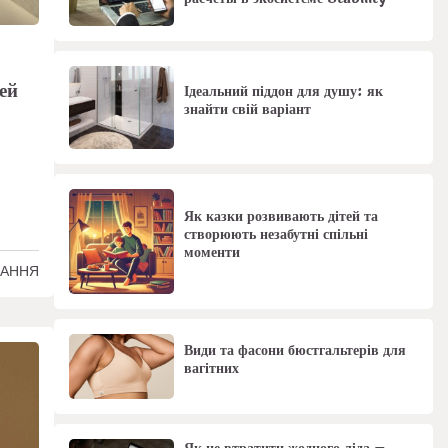
ей
Ідеальний піддон для душу: як
знайти свій варіант
Як казки розвивають дітей та
створюють незабутні спільні
моменти
ТАННЯ
Види та фасони бюстгальтерів для
вагітних