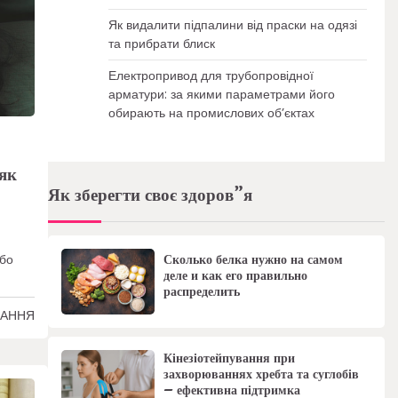
Як видалити підпалини від праски на одязі
та прибрати блиск
Електропривод для трубопровідної
арматури: за якими параметрами його
обирають на промислових об’єктах
 як
Як зберегти своє здоров”я
Сколько белка нужно на самом
або
деле и как его правильно
распределить
ТАННЯ
Кінезіотейпування при
захворюваннях хребта та суглобів
– ефективна підтримка