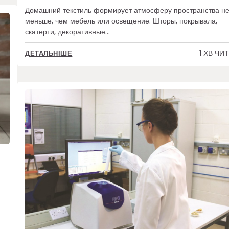
Домашний текстиль формирует атмосферу пространства н
меньше, чем мебель или освещение. Шторы, покрывала,
скатерти, декоративные…
1 ХВ ЧИ
ДЕТАЛЬНІШЕ