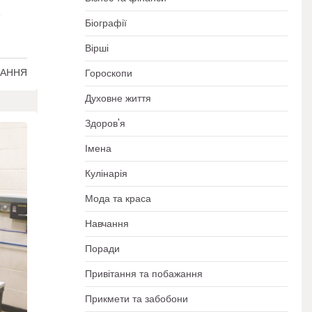
е
Біографії
Вірші
ТАННЯ
Гороскопи
Духовне життя
Здоров'я
Імена
Кулінарія
Мода та краса
Навчання
Поради
Привітання та побажання
Прикмети та забобони