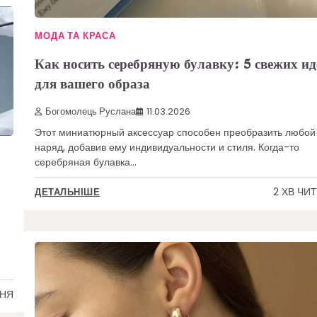
МОДА ТА КРАСА
Как носить серебряную булавку: 5 свежих ид
для вашего образа
Богомолець Руслана
11.03.2026
Этот миниатюрный аксессуар способен преобразить любой
наряд, добавив ему индивидуальности и стиля. Когда-то
серебряная булавка…
2 ХВ ЧИ
ДЕТАЛЬНІШЕ
ННЯ