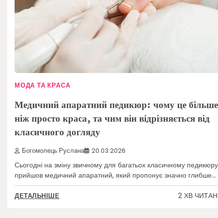
МОДА ТА КРАСА
Медичний апаратний педикюр: чому це більше
ніж просто краса, та чим він відрізняється від
класичного догляду
Богомолець Руслана
20.03.2026
Сьогодні на зміну звичному для багатьох класичному педикюру
прийшов медичний апаратний, який пропонує значно глибше…
2 ХВ ЧИТА
ДЕТАЛЬНІШЕ