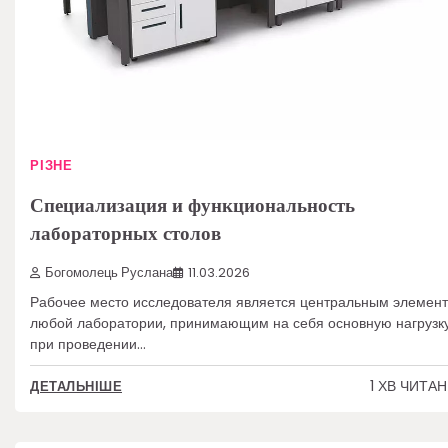
РІЗНЕ
Специализация и функциональность
лабораторных столов
Богомолець Руслана
11.03.2026
Рабочее место исследователя является центральным элемен
любой лаборатории, принимающим на себя основную нагрузк
при проведении…
1 ХВ ЧИТА
ДЕТАЛЬНІШЕ