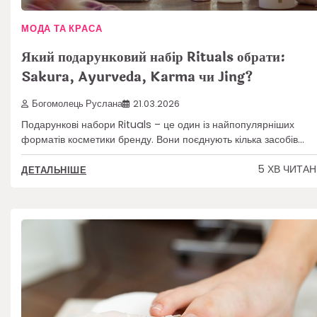
МОДА ТА КРАСА
Який подарунковий набір Rituals обрати:
Sakura, Ayurveda, Karma чи Jing?
Богомолець Руслана
21.03.2026
Подарункові набори Rituals – це один із найпопулярніших
форматів косметики бренду. Вони поєднують кілька засобів…
5 ХВ ЧИТА
ДЕТАЛЬНІШЕ