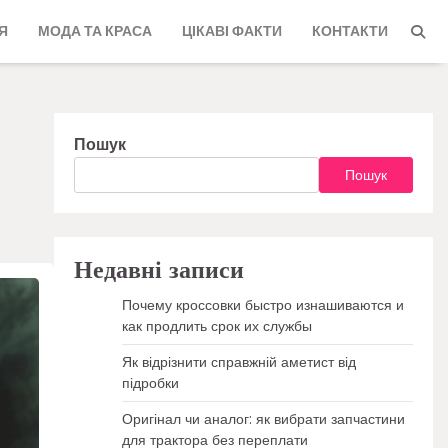
Я
МОДА ТА КРАСА
ЦІКАВІ ФАКТИ
КОНТАКТИ
Пошук
Пошук
Недавні записи
Почему кроссовки быстро изнашиваются и
как продлить срок их службы
Як відрізнити справжній аметист від
підробки
Оригінал чи аналог: як вибрати запчастини
для трактора без переплати