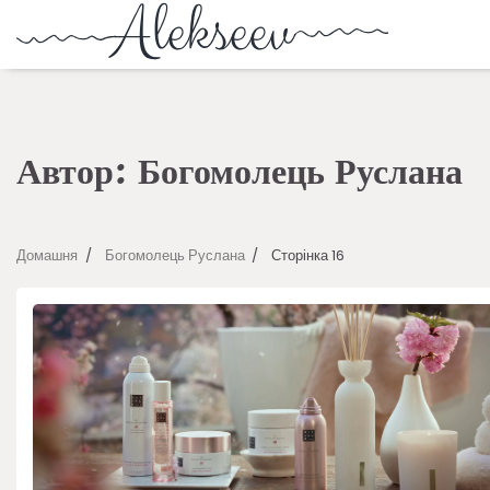
Автор:
Богомолець Руслана
Домашня
Богомолець Руслана
Сторінка 16