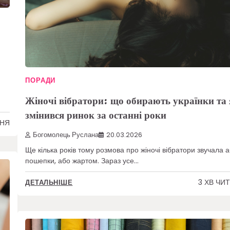
ПОРАДИ
Жіночі вібратори: що обирають українки та
змінився ринок за останні роки
ННЯ
Богомолець Руслана
20.03.2026
Ще кілька років тому розмова про жіночі вібратори звучала 
пошепки, або жартом. Зараз усе…
3 ХВ ЧИ
ДЕТАЛЬНІШЕ