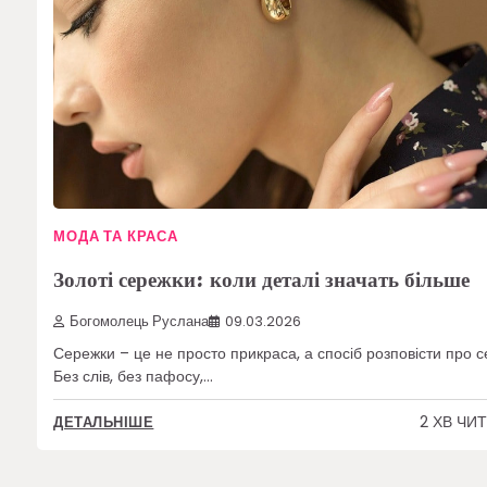
МОДА ТА КРАСА
Золоті сережки: коли деталі значать більше
Богомолець Руслана
09.03.2026
Сережки – це не просто прикраса, а спосіб розповісти про с
Без слів, без пафосу,…
2 ХВ ЧИ
ДЕТАЛЬНІШЕ