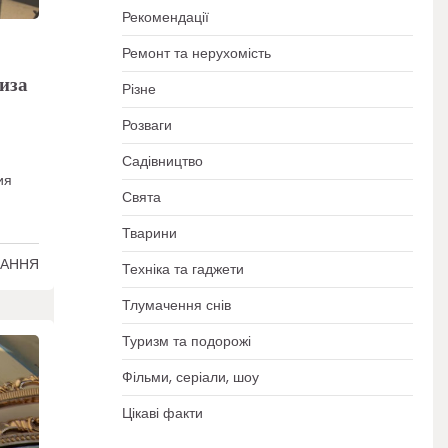
Рекомендації
Ремонт та нерухомість
иза
Різне
Розваги
Садівництво
ия
Свята
Тварини
ТАННЯ
Техніка та гаджети
Тлумачення снів
Туризм та подорожі
Фільми, серіали, шоу
Цікаві факти