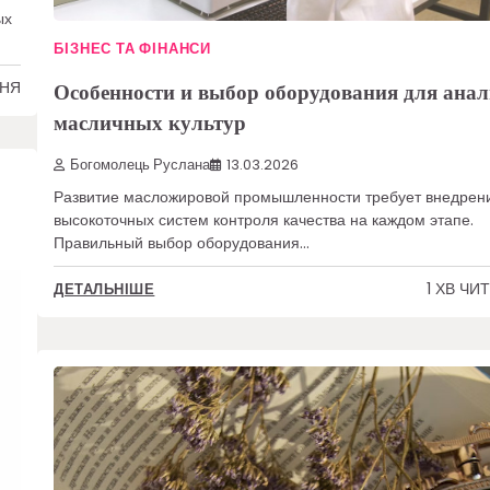
ых
БІЗНЕС ТА ФІНАНСИ
Особенности и выбор оборудования для анал
ННЯ
масличных культур
Богомолець Руслана
13.03.2026
Развитие масложировой промышленности требует внедрен
высокоточных систем контроля качества на каждом этапе.
Правильный выбор оборудования…
1 ХВ ЧИ
ДЕТАЛЬНІШЕ