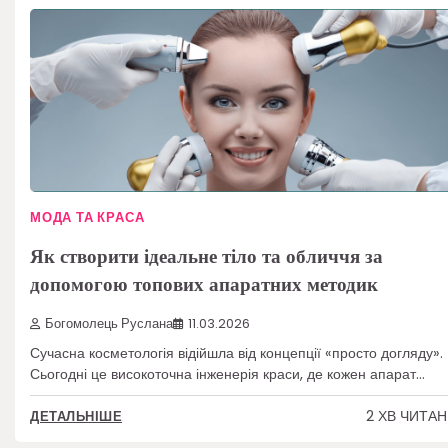
МОДА ТА КРАСА
Як створити ідеальне тіло та обличчя за
допомогою топових апаратних методик
Богомолець Руслана
11.03.2026
Сучасна косметологія відійшла від концепції «просто догляду».
Сьогодні це високоточна інженерія краси, де кожен апарат…
2 ХВ ЧИТА
ДЕТАЛЬНІШЕ