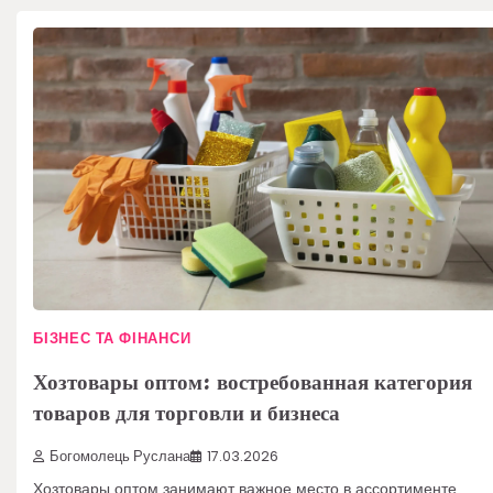
БІЗНЕС ТА ФІНАНСИ
Хозтовары оптом: востребованная категория
товаров для торговли и бизнеса
Богомолець Руслана
17.03.2026
Хозтовары оптом занимают важное место в ассортименте