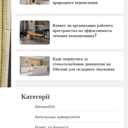
природного відновлення
Влияет ли организация рабочего
пространства на эффективность
лечения позвоночника?
Куди звернутись за
стоматологічною допомогою на
Оболоні для складного лікування
Категорії
:
Автомобілі
Ангельська нумерологія
Бізнес та фінанси