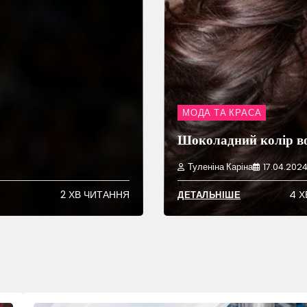
МОДА ТА КРАСА
Шоколадний колір в
Туленіна Каріна
17.04.202
2 ХВ ЧИТАННЯ
4 Х
ДЕТАЛЬНІШЕ