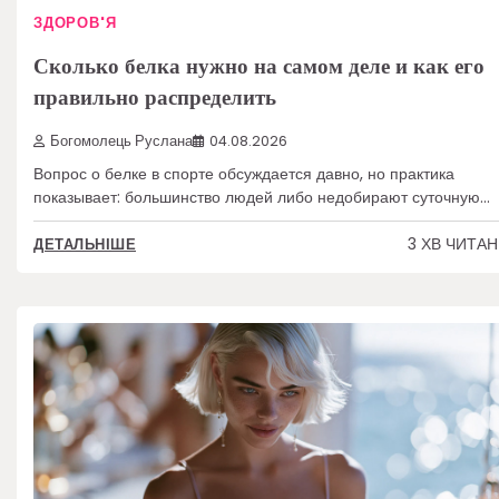
ЗДОРОВ'Я
Сколько белка нужно на самом деле и как его
правильно распределить
Богомолець Руслана
04.08.2026
Вопрос о белке в спорте обсуждается давно, но практика
показывает: большинство людей либо недобирают суточную…
3 ХВ ЧИТА
ДЕТАЛЬНІШЕ