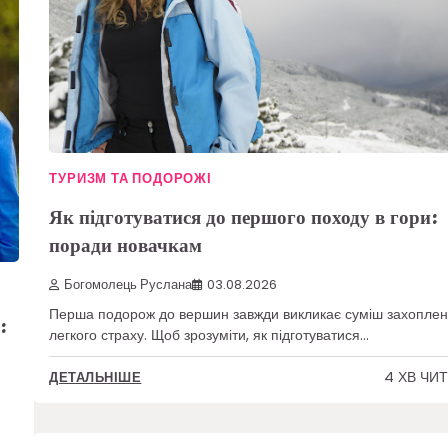
ТУРИЗМ ТА ПОДОРОЖІ
Як підготуватися до першого походу в гори:
поради новачкам
Богомолець Руслана
03.08.2026
Перша подорож до вершин завжди викликає суміш захоплен
:
легкого страху. Щоб зрозуміти, як підготуватися…
4 ХВ ЧИ
ДЕТАЛЬНІШЕ