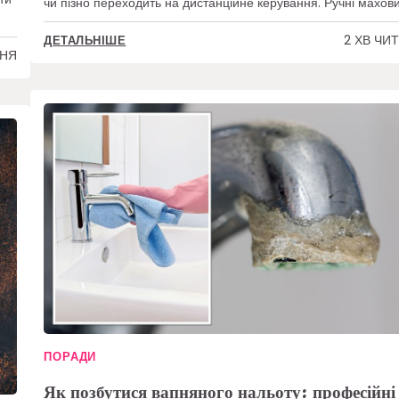
чи пізно переходить на дистанційне керування. Ручні махов
2 ХВ ЧИ
ДЕТАЛЬНІШЕ
ННЯ
ПОРАДИ
Як позбутися вапняного нальоту: професійні