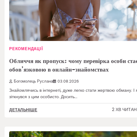
РЕКОМЕНДАЦІЇ
Обличчя як пропуск: чому перевірка особи ста
обов’язковою в онлайн-знайомствах
Богомолець Руслана
03.08.2026
Знайомлячись в інтернеті, дуже легко стати жертвою обману. І 
зіткнувся з цим особисто. Досить…
2 ХВ ЧИТА
ДЕТАЛЬНІШЕ