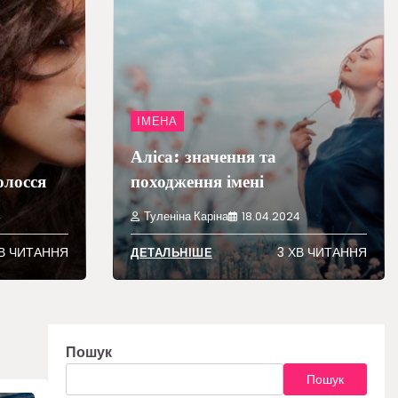
ІМЕНА
Аліса: значення та
олосся
походження імені
4
Туленіна Каріна
18.04.2024
В ЧИТАННЯ
3 ХВ ЧИТАННЯ
ДЕТАЛЬНІШЕ
Пошук
Пошук