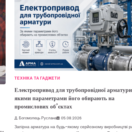
ТЕХНІКА ТА ГАДЖЕТИ
Електропривод для трубопровідної арматури
якими параметрами його обирають на
промислових об’єктах
Богомолець Руслана
05.08.2026
Запірна арматура на будь-якому серйозному виробництві р
ти