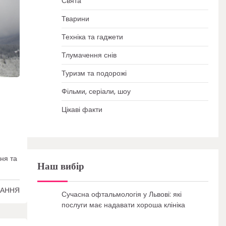
Свята
Тварини
Техніка та гаджети
Тлумачення снів
Туризм та подорожі
Фільми, серіали, шоу
Цікаві факти
ня та
Наш вибір
ТАННЯ
Сучасна офтальмологія у Львові: які
послуги має надавати хороша клініка