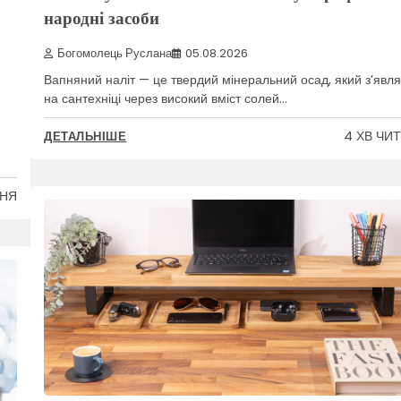
народні засоби
Богомолець Руслана
05.08.2026
Вапняний наліт — це твердий мінеральний осад, який з’явл
на сантехніці через високий вміст солей…
4 ХВ ЧИ
ДЕТАЛЬНІШЕ
ННЯ