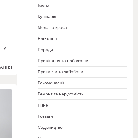
Імена
Кулінарія
Мода та краса
Навчання
ш у
Поради
Привітання та побажання
ТАННЯ
Прикмети та забобони
Рекомендації
Ремонт та нерухомість
Різне
Розваги
Садівництво