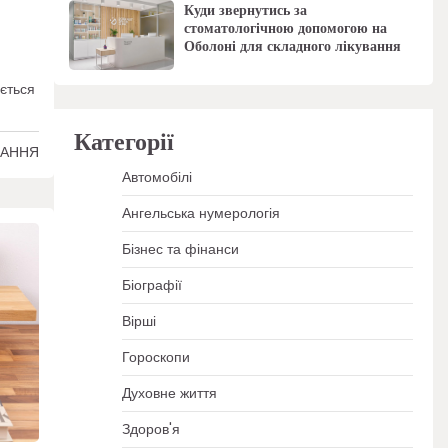
Куди звернутись за
стоматологічною допомогою на
Оболоні для складного лікування
яється
Категорії
ТАННЯ
Автомобілі
Ангельська нумерологія
Бізнес та фінанси
Біографії
Вірші
Гороскопи
Духовне життя
Здоров'я