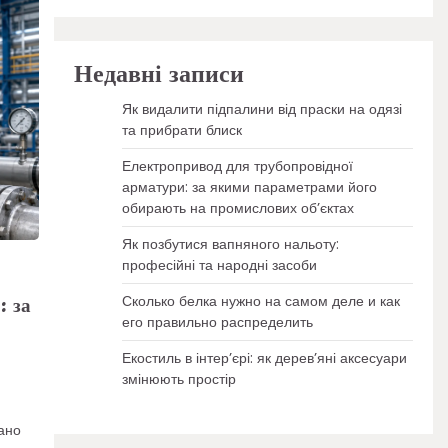
Недавні записи
Як видалити підпалини від праски на одязі
та прибрати блиск
Електропривод для трубопровідної
арматури: за якими параметрами його
обирають на промислових об’єктах
Як позбутися вапняного нальоту:
професійні та народні засоби
Сколько белка нужно на самом деле и как
: за
его правильно распределить
Екостиль в інтер’єрі: як дерев’яні аксесуари
змінюють простір
ано