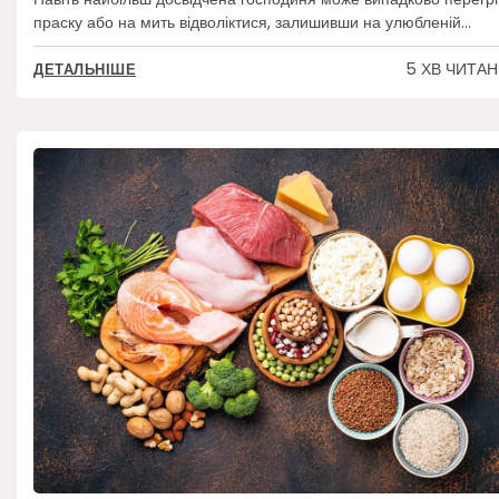
праску або на мить відволіктися, залишивши на улюбленій…
5 ХВ ЧИТА
ДЕТАЛЬНІШЕ