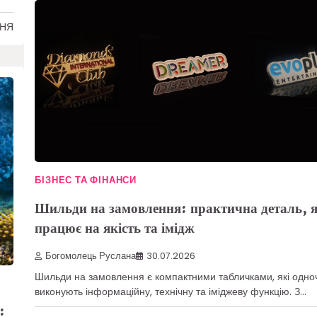
ННЯ
БІЗНЕС ТА ФІНАНСИ
Шильди на замовлення: практична деталь, 
працює на якість та імідж
Богомолець Руслана
30.07.2026
Шильди на замовлення є компактними табличками, які одно
виконують інформаційну, технічну та іміджеву функцію. З…
: