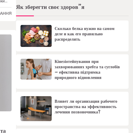
ики…
Як зберегти своє здоров”я
ТАННЯ
Сколько белка нужно на самом
деле и как его правильно
распределить
Кінезіотейпування при
захворюваннях хребта та суглобів
– ефективна підтримка
природного відновлення
Влияет ли организация рабочего
пространства на эффективность
лечения позвоночника?
 та