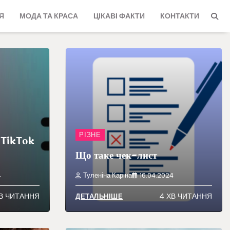
Я
МОДА ТА КРАСА
ЦІКАВІ ФАКТИ
КОНТАКТИ
РІЗНЕ
 TikTok
Що таке чек-лист
4
Туленіна Каріна
16.04.2024
В ЧИТАННЯ
4 ХВ ЧИТАННЯ
ДЕТАЛЬНІШЕ