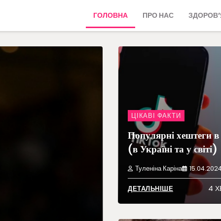
ГОЛОВНА
ПРО НАС
ЗДОРОВ’
ЦІКАВІ ФАКТИ
Популярні хештеги в
(в Україні та у світі)
Туленіна Каріна
15.04.202
4 Х
ДЕТАЛЬНІШЕ