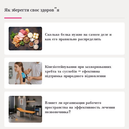
Як зберегти своє здоров”я
Сколько белка нужно на самом деле и
как его правильно распределить
Кінезіотейпування при захворюваннях
хребта та суглобів – ефективна
підтримка природного відновлення
Влияет ли организация рабочего
пространства на эффективность лечения
позвоночника?