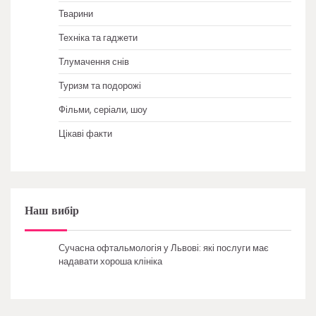
Тварини
Техніка та гаджети
Тлумачення снів
Туризм та подорожі
Фільми, серіали, шоу
Цікаві факти
Наш вибір
Сучасна офтальмологія у Львові: які послуги має
надавати хороша клініка