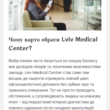
Чому варто обрати Lviv Medical
Center?
Вибір клініки часто базується на пошуку балансу
між досвідом лікарів та технічними можливостями
закладу. Lviv Medical Center став саме тим
місцем, де пацієнти отримують повний цикл
офтальмологічної допомоги без зайвих черг та
тривалого очікування. Тут не просто проводять
обстеження, а супроводжують людину на кожному
етапі – від першої комп’ютерної діагностики до
повного одужання після складних маніпуляцій.