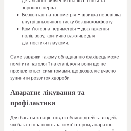
детального вивчення шарів сітківки та
зорового нерва.
Безконтактна тонометрія – швидка перевірка
внутрішньоочного тиску без дискомфорту.
Комп’ютерна периметрія – дослідження
полів зору, критично важливе для
діагностики глаукоми.
Саме завдяки такому обладнанню фахівець може
помітити патології на етапі, коли вони ще не
проявляються симптомами, що дозволяє вчасно
зупинити розвиток хвороби.
Апаратне лікування та
профілактика
Для багатьох пацієнтів, особливо дітей та людей,
які багато працюють за комп’ютером, апаратне