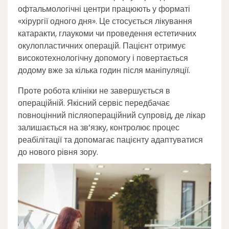
офтальмологічні центри працюють у форматі
«хірургії одного дня». Це стосується лікування
катаракти, глаукоми чи проведення естетичних
окулопластичних операцій. Пацієнт отримує
високотехнологічну допомогу і повертається
додому вже за кілька годин після маніпуляції.
Проте робота клініки не завершується в
операційній. Якісний сервіс передбачає
повноцінний післяопераційний супровід, де лікар
залишається на зв’язку, контролює процес
реабілітації та допомагає пацієнту адаптуватися
до нового рівня зору.