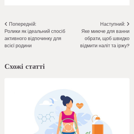
Навігація
Попередній:
Наступний:
Ролики як ідеальний спосіб
Яке миюче для ванни
записів
активного відпочинку для
обрати, щоб швидко
всієї родини
відмити наліт та іржу?
Схожі статті