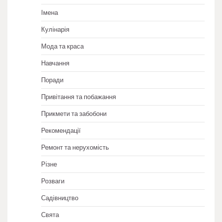
Імена
Кулінарія
Мода та краса
Навчання
Поради
Привітання та побажання
Прикмети та забобони
Рекомендації
Ремонт та нерухомість
Різне
Розваги
Садівництво
Свята