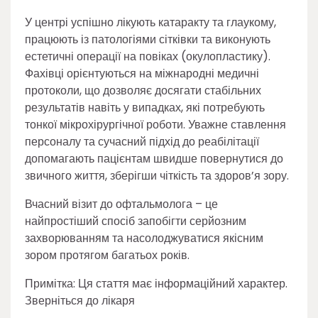
У центрі успішно лікують катаракту та глаукому,
працюють із патологіями сітківки та виконують
естетичні операції на повіках (окулопластику).
Фахівці орієнтуються на міжнародні медичні
протоколи, що дозволяє досягати стабільних
результатів навіть у випадках, які потребують
тонкої мікрохірургічної роботи. Уважне ставлення
персоналу та сучасний підхід до реабілітації
допомагають пацієнтам швидше повернутися до
звичного життя, зберігши чіткість та здоров’я зору.
Вчасний візит до офтальмолога – це
найпростіший спосіб запобігти серйозним
захворюванням та насолоджуватися якісним
зором протягом багатьох років.
Примітка: Ця стаття має інформаційний характер.
Зверніться до лікаря