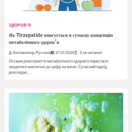
ЗДОРОВ'Я
Як Tirzepatide вписується в сучасну концепцію
метаболічного здоров’я
Богомолець Руслана
27.01.2026
3 хв читання
Останні роки поняття метаболічного здоров’я перестало
зводитися виключно до цифр на вагах. Сучасний підхід
розглядає…