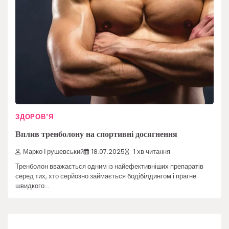
ЗДОРОВ'Я
Вплив тренболону на спортивні досягнення
Марко Грушевський
18.07.2025
1 хв читання
Тренболон вважається одним із найефективніших препаратів
серед тих, хто серйозно займається бодібілдингом і прагне
швидкого…