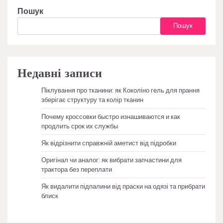
Пошук
Пошук
Недавні записи
Піклування про тканини: як Коколіно гель для прання
зберігає структуру та колір тканин
Почему кроссовки быстро изнашиваются и как
продлить срок их службы
Як відрізнити справжній аметист від підробки
Оригінал чи аналог: як вибрати запчастини для
трактора без переплати
Як видалити підпалини від праски на одязі та прибрати
блиск