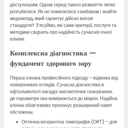
доступнішим. Однак серед такого розмаїття легко
розгубитися. Як не помилитися з вибором і знайти
медзаклад, який гарантує дійсно високі
стандарти? З’ясуймо, які саме критерії, послуги та
методики свідчать про надійність сучасної очної
клініки.
Комплексна діагностика —
фундамент здорового зору
Перша ознака професійного підходу – відмова від
поверхневих оглядів. Сучасна діагностика в
офтальмології нагадує високоточне сканування,
де параметри ока вимірюються до мікрон. Надійна
клініка обов’язково пропонує розширений пакет
обстежень:
Оптична когерентна томографія (ОКТ) – для