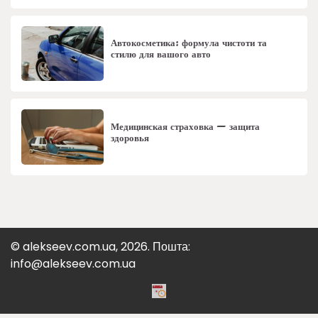
Автокосметика: формула чистоти та
стилю для вашого авто
Медицинская страховка — защита
здоровья
© alekseev.com.ua, 2026. Пошта:
info@alekseev.com.ua