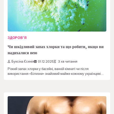
ЗДОРОВ'Я
Чи шкідливий запах хлорки та що робити, якщо ви
надихалися нею
Буксіна Єсенія
01.12.2025
3 хв читання
Різкий запах хлорки у басейні, ванній кімнаті чи після
використання «Білизни» знайомий майже кожному українцеві.…