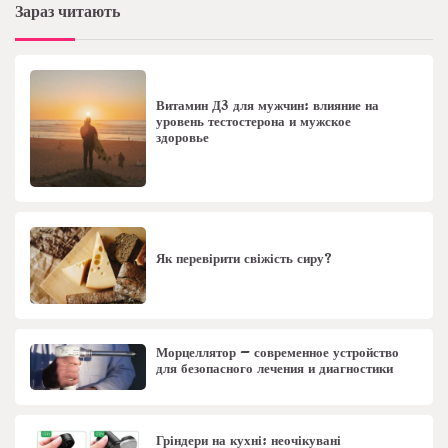
Зараз читають
Витамин Д3 для мужчин: влияние на
уровень тестостерона и мужское
здоровье
Як перевірити свіжість сиру?
Морцеллятор – современное устройство
для безопасного лечения и диагностики
Гріндери на кухні: неочікувані