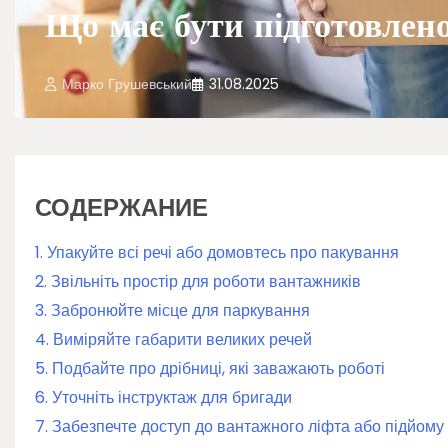
Що має бути підготовлен
Марко Грушевський
31.08.2025
СОДЕРЖАНИЕ
1. Упакуйте всі речі або домовтесь про пакування
2. Звільніть простір для роботи вантажників
3. Забронюйте місце для паркування
4. Виміряйте габарити великих речей
5. Подбайте про дрібниці, які заважають роботі
6. Уточніть інструктаж для бригади
7. Забезпечте доступ до вантажного ліфта або підйому