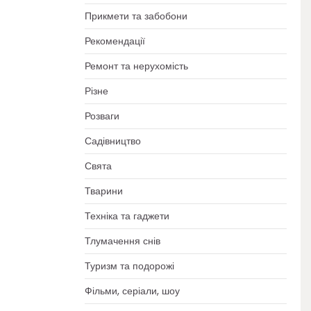
Прикмети та забобони
Рекомендації
Ремонт та нерухомість
Різне
Розваги
Садівництво
Свята
Тварини
Техніка та гаджети
Тлумачення снів
Туризм та подорожі
Фільми, серіали, шоу