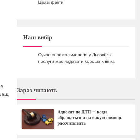
Цікаві факти
Наш вибір
Сучасна офтальмологія у Львові: які
послуги має надавати хороша клініка
це
Зараз читають
клад
Адвокат по ДТП – когда
обращаться и на какую помощь
рассчитывать