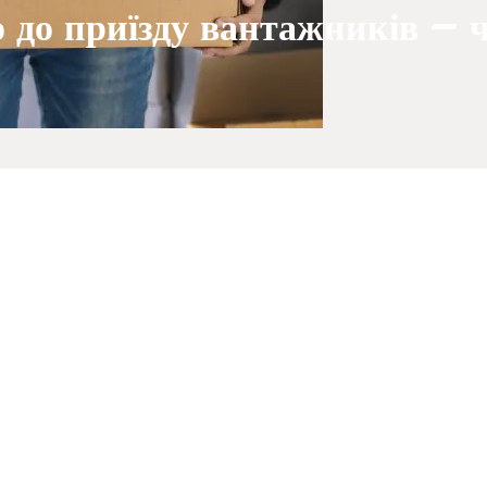
о до приїзду вантажників – 