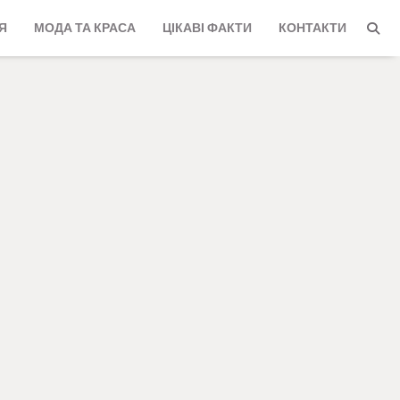
Я
МОДА ТА КРАСА
ЦІКАВІ ФАКТИ
КОНТАКТИ