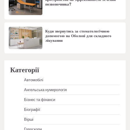
позвоночника?
Куди звернутись за стоматологічною
допомогою на Оболоні для складного
лікування
Категорії
Автомобілі
Ангельська нумерологія
Бізнес та фінанси
Біографії
Вірші
Гороскопи