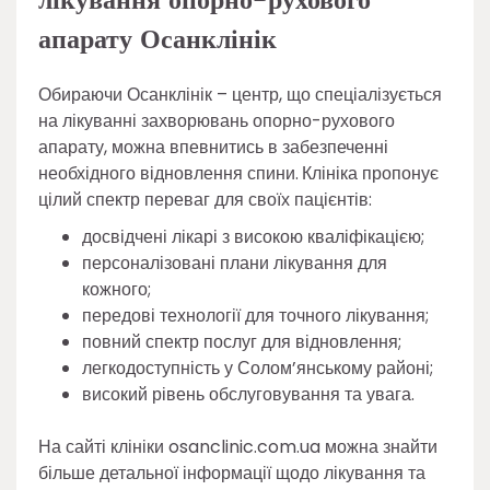
лікування опорно-рухового
апарату Осанклінік
Обираючи Осанклінік – центр, що спеціалізується
на лікуванні захворювань опорно-рухового
апарату, можна впевнитись в забезпеченні
необхідного відновлення спини.
Клініка пропонує
цілий спектр переваг для своїх пацієнтів:
досвідчені лікарі з високою кваліфікацією;
персоналізовані плани лікування для
кожного;
передові технології для точного лікування;
повний спектр послуг для відновлення;
легкодоступність у Солом’янському районі;
високий рівень обслуговування та увага.
На сайті клініки osanclinic.com.ua можна знайти
більше детальної інформації щодо лікування та