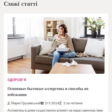
Схожі статті
ЗДОРОВ'Я
Основные бытовые аллергены и способы их
избежания
Марко Грушевський
21.11.2024
2 хв читання
Аллергены в доме существенно влияют на наше самочувствие