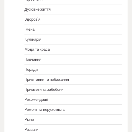
Духовне життя
Здоров'я
Імена
Кулінарія
Мода та краса
Навчання
Поради
Привітання та побажання
Прикмети та забобони
Рекомендації
Ремонт та нерухомість
Різне
Розваги