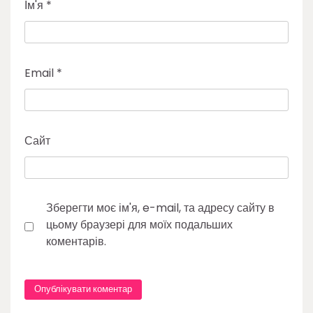
Ім'я
*
Email
*
Сайт
Зберегти моє ім'я, e-mail, та адресу сайту в
цьому браузері для моїх подальших
коментарів.