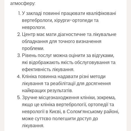
атмосферу:
У закладі повинні працювати кваліфіковані
вертебрологи, хірурги-ортопеди та
неврологи.
Центр має мати діагностичне та лікувальне
обладнання для точного визначення
проблеми.
Рівень послуг можна оцінити за відгуками,
які відображають якість обслуговування та
ефективність лікування.
Клініка повинна надавати різні методи
лікування та реабілітації для досягнення
найкращих результатів.
Зручне місцезнаходження клініки, зокрема,
якщо це клініка вертебрології, ортопедії та
неврології в Києві, в Солом’янському районі,
може суттєво полегшити доступ до
лікування.