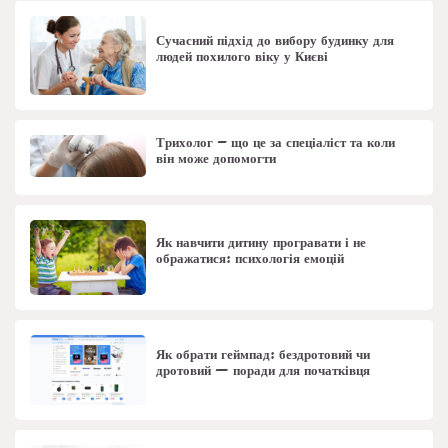
Сучасний підхід до вибору будинку для
людей похилого віку у Києві
Трихолог – що це за спеціаліст та коли
він може допомогти
Як навчити дитину програвати і не
ображатися: психологія емоцій
Як обрати геймпад: бездротовий чи
дротовий — поради для початківця