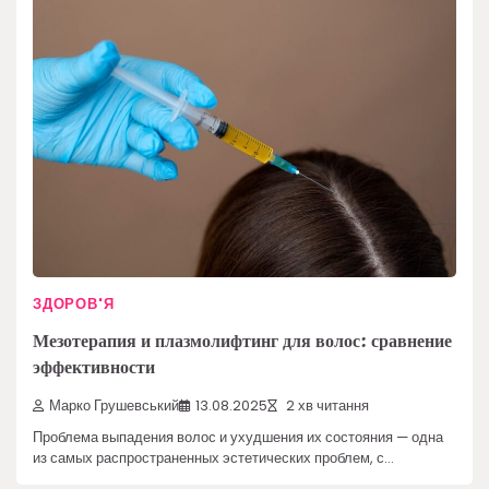
ЗДОРОВ'Я
Мезотерапия и плазмолифтинг для волос: сравнение
эффективности
Марко Грушевський
13.08.2025
2 хв читання
Проблема выпадения волос и ухудшения их состояния — одна
из самых распространенных эстетических проблем, с…