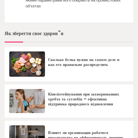
якими параметрами його обирають на промислових
об’єктах
Як зберегти своє здоров”я
Сколько белка нужно на самом деле и
как его правильно распределить
Кінезіотейпування при захворюваннях
хребта та суглобів – ефективна
підтримка природного відновлення
Влияет ли организация рабочего
пространства на эффективность лечения