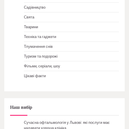
Садівництво
Свята
Тварини
Техніка та гаджети
Тлумачення снів
Туризм та подорожі
Фільми, серіали, шоу
Цікаві факти
Наш вибір
Сучасна офтальмологія у Львові: які послуги має
надавати хороша клініка