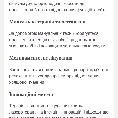
фізкультуру та ортопедичні корсети для
полегшення болю та відновлення функцій хребта.
Мануальна терапія та остеопатія
За допомогою мануальних технік коригується
положення хребців і суглобів, що допомагає
зменшити біль і покращити загальне самопочуття.
Медикаментозне лікування
Застосовуються протизапальні препарати, м’язові
релаксанти та хондропротектори відновлення
хрящової тканини.
Інноваційні методи
Терапія за допомогою ударних хвиль,
лазеротерапія та ін’єкції — інноваційні підходи, що