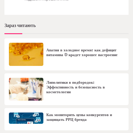
Зараз читають
Апатия в холодное время: как дефицит
витамина D крадет хорошее настроение
Липолитики в подбородок:
Эффективность и безопасность в
косметологии
Как мониторить цены конкурентов и
защищать РРЦ бренда