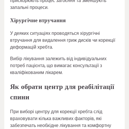
прискорюють процес загоєння та зменшують
запальні процеси.
Хірургічне втручання
У деяких ситуаціях проводяться хірургічні
втручання для видалення гриж дисків чи корекції
деформацій хребта.
Вибір лікування залежить від індивідуальних
потреб пацієнта, що вимагає консультації з
кваліфікованим лікарем.
Як обрати центр для реабілітації
спини
При виборі центру для корекції хребта слід
враховувати кілька важливих факторів, які
забезпечать необхідне лікування та комфортну