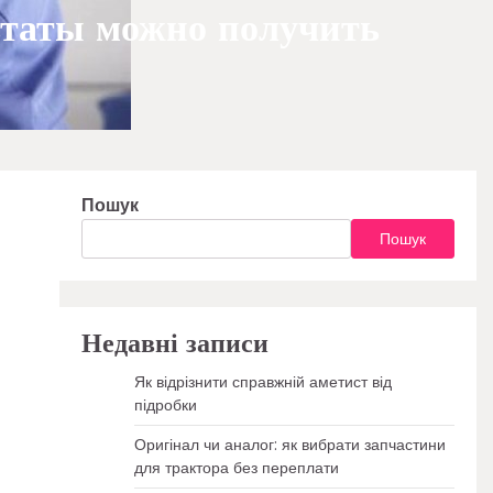
льтаты можно получить
Пошук
Пошук
Недавні записи
Як відрізнити справжній аметист від
підробки
Оригінал чи аналог: як вибрати запчастини
для трактора без переплати