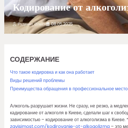
Кодирование от алкоголи
Руденко Олеся
08.05.2025
СОДЕРЖАНИЕ
Что такое кодировка и как она работает
Виды решений проблемы
Преимущества обращения в профессиональное место
Алкоголь разрушает жизни. Не сразу, не резко, а медл
кадирование от алкоголя в Киеве, сделали шаг к своб
зависимостью – кодирование от алкоголизма в Киеве.
zavisimost.com/kodirovanie-ot-alkogolizma
– это ме