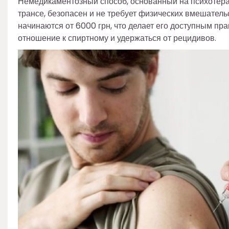
Немедикаментозный способ, основанный на психотера
трансе, безопасен и не требует физических вмешательс
начинаются от 6000 грн, что делает его доступным пр
отношение к спиртному и удержаться от рецидивов.