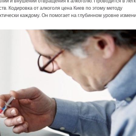
пии и внушении отвращения к алкоголю. Проводится в лёг
тв. Кодировка от алкоголя цена Киев по этому методу
актически каждому. Он помогает на глубинном уровне измен