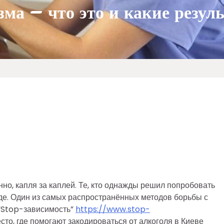
зма – что это и какие резу
енно, капля за каплей. Те, кто однажды решил попробовать
оде. Один из самых распространённых методов борьбы с
 “Stop-зависимость”
https://www.stop-
сто, где помогают закодироваться от алкоголя в Киеве