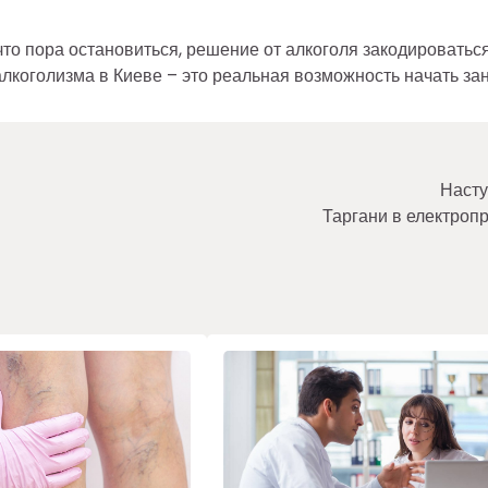
что пора остановиться, решение от алкоголя закодироватьс
лкоголизма в Киеве – это реальная возможность начать зан
Насту
Таргани в електроп