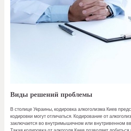
Виды решений проблемы
В столице Украины, кодировка алкоголизма Киев пред
кодировки могут отличаться. Кодирование от алкоголи
заключается во внутримышечном или внутривенном в
Такая кодировка от алкоголя Киев позволяет добиться 