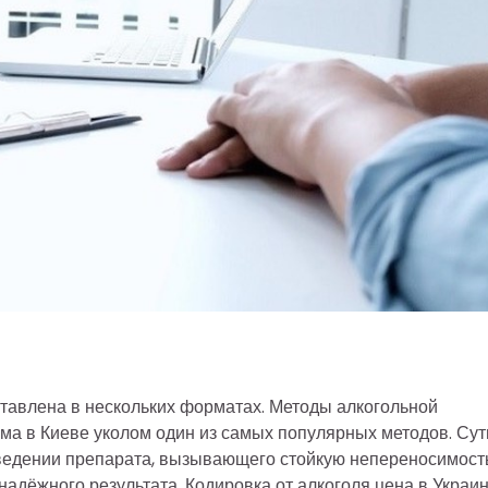
ставлена в нескольких форматах. Методы алкогольной
зма в Киеве уколом один из самых популярных методов. Сут
ведении препарата, вызывающего стойкую непереносимость
надёжного результата. Кодировка от алкоголя цена в Украи