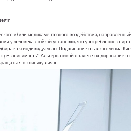
ает
ческого и/или медикаментозного воздействия, направленный
ании у человека стойкой установки, что употребление спирт
одбирается индивидуально. Подшивание от алкоголизма Кие
“Stop-зависимость”. Альтернативой является кодирование от
бращаться в клинику лично.