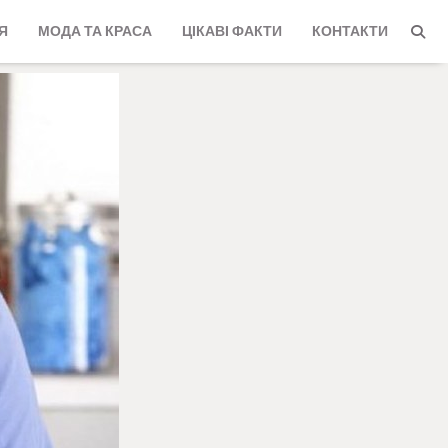
Я
МОДА ТА КРАСА
ЦІКАВІ ФАКТИ
КОНТАКТИ