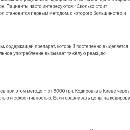
рн. Пациенты часто интересуются: “Сколько стоит
кол становится первым методом, с которого большинство и
лы, содержащей препарат, который постепенно выделяется 
тельное употребление вызывает тяжёлую реакцию:
ев при этом методе – от 6000 грн. Кодировка в Киеве через
стью и эффективностью. Если сравнивать цены на кодиров