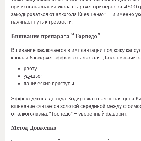
при использовании укола стартует примерно от 4500 г
закодироваться от алкоголя Киев цена?” – и именно у
начинает путь к трезвости.
Вшивание препарата “Торпедо”
Вшивание заключается в имплантации под кожу капсу
кровь и блокирует эффект от алкоголя. Даже незначи
рвоту
удушье;
панические приступы.
Эффект длится до года. Кодировка от алкоголя цена Ки
вшивание считается золотой серединой между стоимо
от алкоголизма, “Торпедо” – уверенный фаворит.
Метод Довженко