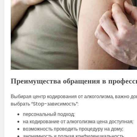
Преимущества обращения в професс
Выбирая центр кодирования от алкоголизма, важно дов
выбрать “Stop-зависимость”:
персональный подход;
на кодирование от алкоголизма цена доступная;
возможность проводить процедуру на дому;
анонимность и полная конфиденциальность.