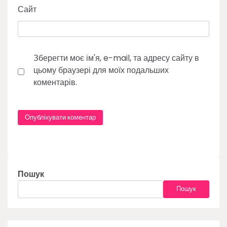
Сайт
Зберегти моє ім'я, e-mail, та адресу сайту в
цьому браузері для моїх подальших
коментарів.
Пошук
Пошук