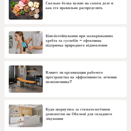
Сколько белка нужно на самом деле и
как его правильно распределить
Кінезіотейпування при захворюваннях
хребта та суглобів – ефективна
підтримка природного відновлення
Влияет ли организация рабочего
пространства на эффективность лечения
позвоночника?
Куди звернутись за стоматологічною
допомогою на Оболоні для складного
лікування