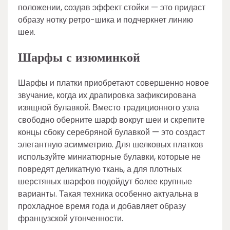
положении, создав эффект стойки — это придаст
образу нотку ретро-шика и подчеркнет линию
шеи.
Шарфы с изюминкой
Шарфы и платки приобретают совершенно новое
звучание, когда их драпировка зафиксирована
изящной булавкой. Вместо традиционного узла
свободно оберните шарф вокруг шеи и скрепите
концы сбоку серебряной булавкой — это создаст
элегантную асимметрию. Для шелковых платков
используйте миниатюрные булавки, которые не
повредят деликатную ткань, а для плотных
шерстяных шарфов подойдут более крупные
варианты. Такая техника особенно актуальна в
прохладное время года и добавляет образу
французской утонченности.