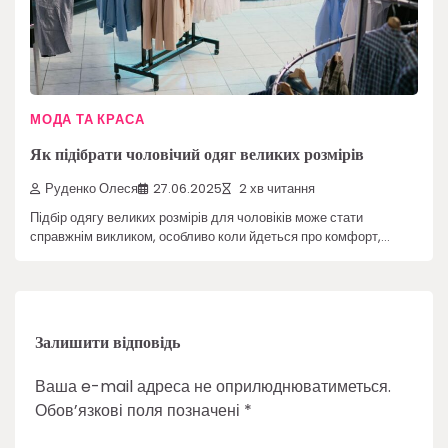
МОДА ТА КРАСА
Як підібрати чоловічий одяг великих розмірів
Руденко Олеся
27.06.2025
2 хв читання
Підбір одягу великих розмірів для чоловіків може стати
справжнім викликом, особливо коли йдеться про комфорт,…
Залишити відповідь
Ваша e-mail адреса не оприлюднюватиметься.
Обов’язкові поля позначені
*