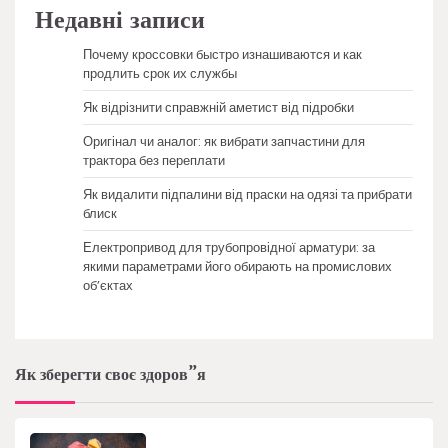
Недавні записи
Почему кроссовки быстро изнашиваются и как
продлить срок их службы
Як відрізнити справжній аметист від підробки
Оригінал чи аналог: як вибрати запчастини для
трактора без переплати
Як видалити підпалини від праски на одязі та прибрати
блиск
Електропривод для трубопровідної арматури: за
якими параметрами його обирають на промислових
об’єктах
Як зберегти своє здоров”я