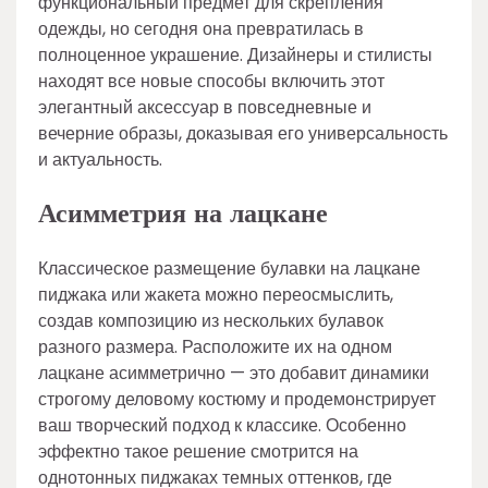
функциональный предмет для скрепления
одежды, но сегодня она превратилась в
полноценное украшение. Дизайнеры и стилисты
находят все новые способы включить этот
элегантный аксессуар в повседневные и
вечерние образы, доказывая его универсальность
и актуальность.
Асимметрия на лацкане
Классическое размещение булавки на лацкане
пиджака или жакета можно переосмыслить,
создав композицию из нескольких булавок
разного размера. Расположите их на одном
лацкане асимметрично — это добавит динамики
строгому деловому костюму и продемонстрирует
ваш творческий подход к классике. Особенно
эффектно такое решение смотрится на
однотонных пиджаках темных оттенков, где