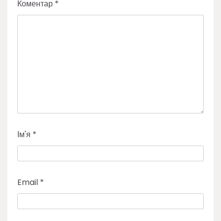
Коментар
*
Ім'я
*
Email
*