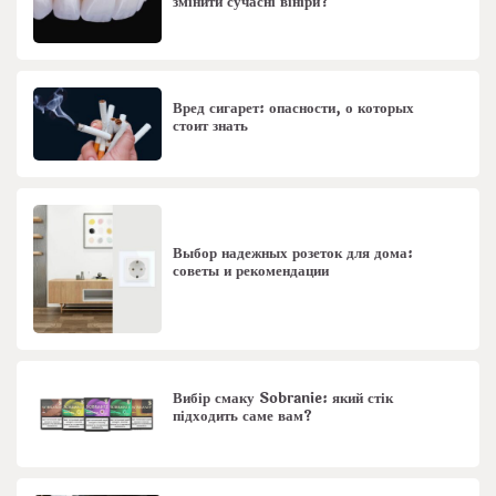
змінити сучасні вініри?
Вред сигарет: опасности, о которых
стоит знать
Выбор надежных розеток для дома:
советы и рекомендации
Вибір смаку Sobranie: який стік
підходить саме вам?