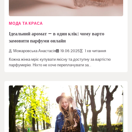
МОДА ТА КРАСА
Ідеальний аромат – в один клік: чому варто
замовити парфуми онлайн
Можаровська Анастасія
19.06.2025
1 хв читання
Кожна жінка мріє купувати якісну та доступну за вартістю
парфумерію. Ніхто не хоче переплачувати за…