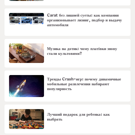
Carat без лишней суеты: как компания
организовывает лизинг, подбор и выдачу
автомобиля
Музика на дотик: чому платівки знову
стали культовими?
Тренды Crash-игр: почему динамичные
мобильные развлечения набирают
популярность
Лучший подарок для ребенка: как
выбрать