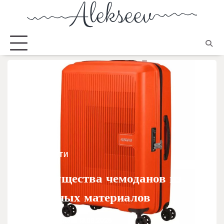
ЦІКАВІ ФАКТИ
Преимущества чемоданов из
различных материалов
Руденко Олеся
13.09.2025