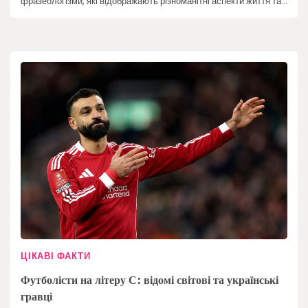
фразеологізми, які відображають різноманітні аспекти життя та…
ЦІКАВІ ФАКТИ
Футболісти на літеру С: відомі світові та українські
гравці