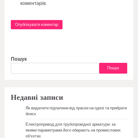
коментарів.
Пошук
Пошук
Недавні записи
Як видалити підпалини від праски на одязі та прибрати
блиск
Електропривод для трубопровідної арматури: за
якими параметрами його обирають на промислових
об’єктах