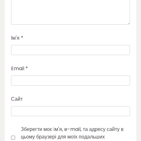
Ім'я
*
Email
*
Сайт
Зберегти моє ім'я, e-mail, та адресу сайту в
цьому браузері для моїх подальших