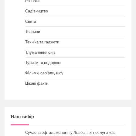
Розваги
Садівництво
Свята
Тварини
Техніка та гаджети
Тлумачення снів
Туризм та подорожі
Фільми, серіали, шоу
Цікаві факти
Наш вибір
Сучасна офтальмологія у Львові: які послуги має