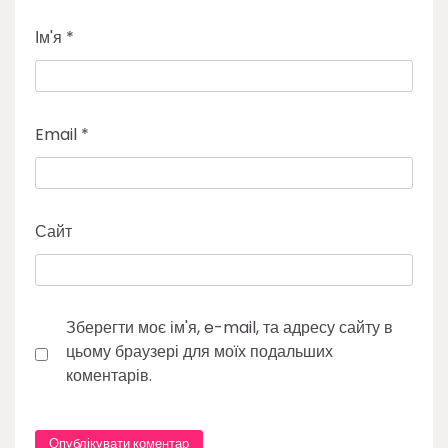
Ім'я
*
Email
*
Сайт
Зберегти моє ім'я, e-mail, та адресу сайту в
цьому браузері для моїх подальших
коментарів.