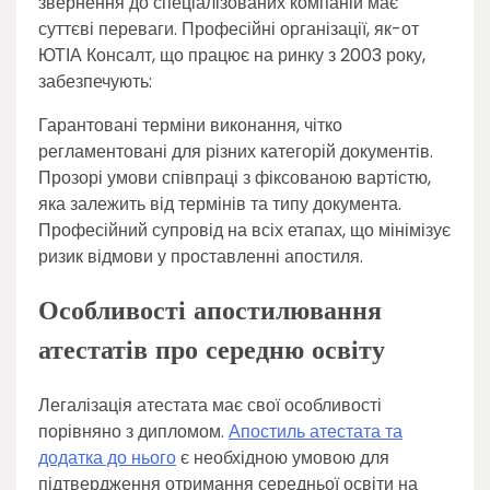
звернення до спеціалізованих компаній має
суттєві переваги. Професійні організації, як-от
ЮТІА Консалт, що працює на ринку з 2003 року,
забезпечують:
Гарантовані терміни виконання, чітко
регламентовані для різних категорій документів.
Прозорі умови співпраці з фіксованою вартістю,
яка залежить від термінів та типу документа.
Професійний супровід на всіх етапах, що мінімізує
ризик відмови у проставленні апостиля.
Особливості апостилювання
атестатів про середню освіту
Легалізація атестата має свої особливості
порівняно з дипломом.
Апостиль атестата та
додатка до нього
є необхідною умовою для
підтвердження отримання середньої освіти на