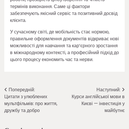
термінів виконання. Саме ці фактори
забезпечують якісний сервіс та позитивний досвід
клієнта.
У сучасному світі, де мобільність стає нормою,
правильне оформлення документів відкриває нові
можливості для навчання та кар’єрного зростання
в міжнародному контексті, а професійний підхід до
цього процесу економить час та нерви.
Навігація
Попередній:
Наступний:
Цитати з улюблених
Курси англійської мови в
записів
мультфільмів: про життя,
Києві — інвестиція у
дружбу та добро
майбутнє