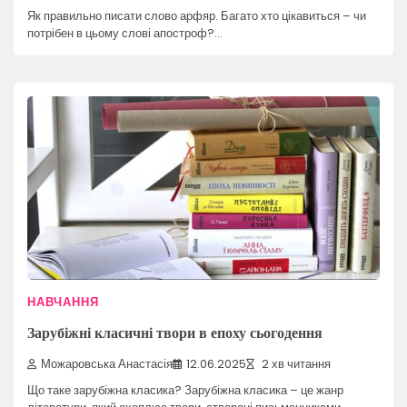
Як правильно писати слово арфяр. Багато хто цікавиться – чи
потрібен в цьому слові апостроф?…
НАВЧАННЯ
Зарубіжні класичні твори в епоху сьогодення
Можаровська Анастасія
12.06.2025
2 хв читання
Що таке зарубіжна класика? Зарубіжна класика – це жанр