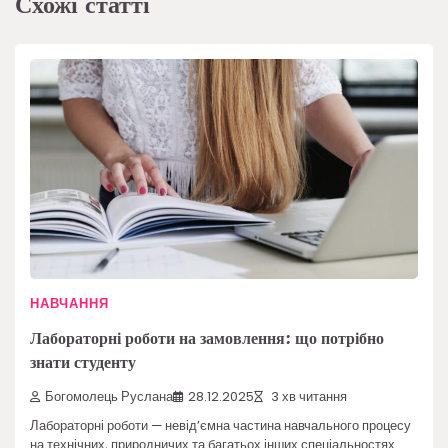
Схожі статті
НАВЧАННЯ
Лабораторні роботи на замовлення: що потрібно
знати студенту
Богомолець Руслана
28.12.2025
3 хв читання
Лабораторні роботи — невід’ємна частина навчального процесу
на технічних, природничих та багатьох інших спеціальностях.