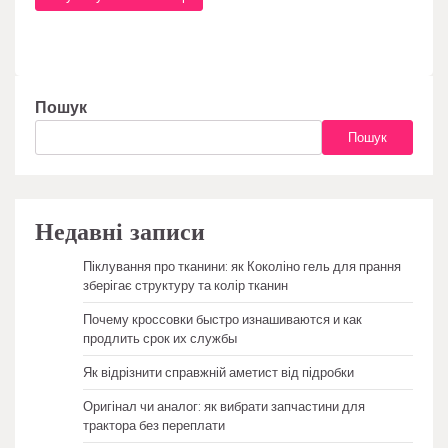
Пошук
Пошук
Недавні записи
Піклування про тканини: як Коколіно гель для прання
зберігає структуру та колір тканин
Почему кроссовки быстро изнашиваются и как
продлить срок их службы
Як відрізнити справжній аметист від підробки
Оригінал чи аналог: як вибрати запчастини для
трактора без переплати