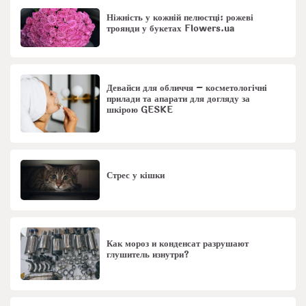
Ніжність у кожній пелюстці: рожеві
троянди у букетах Flowers.ua
Девайси для обличчя – косметологічні
прилади та апарати для догляду за
шкірою GESKE
Стрес у кішки
Как мороз и конденсат разрушают
глушитель изнутри?