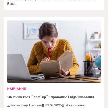
Вони…
НАВЧАННЯ
Як пишеться “арф’яр”: правопис і відмінювання
Богомолець Руслана
03.07.2025
4 хв читання