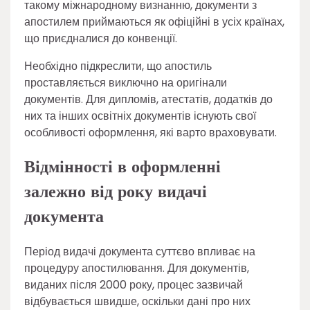
такому міжнародному визнанню, документи з
апостилем приймаються як офіційні в усіх країнах,
що приєдналися до конвенції.
Необхідно підкреслити, що апостиль
проставляється виключно на оригінали
документів. Для дипломів, атестатів, додатків до
них та інших освітніх документів існують свої
особливості оформлення, які варто враховувати.
Відмінності в оформленні
залежно від року видачі
документа
Період видачі документа суттєво впливає на
процедуру апостилювання. Для документів,
виданих після 2000 року, процес зазвичай
відбувається швидше, оскільки дані про них