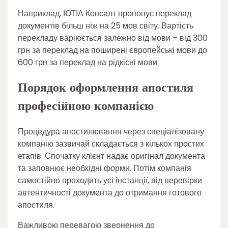
Наприклад, ЮТІА Консалт пропонує переклад
документів більш ніж на 25 мов світу. Вартість
перекладу варіюється залежно від мови – від 300
грн за переклад на поширені європейські мови до
600 грн за переклад на рідкісні мови.
Порядок оформлення апостиля
професійною компанією
Процедура апостилювання через спеціалізовану
компанію зазвичай складається з кількох простих
етапів. Спочатку клієнт надає оригінал документа
та заповнює необхідні форми. Потім компанія
самостійно проходить усі інстанції, від перевірки
автентичності документа до отримання готового
апостиля.
Важливою перевагою звернення до