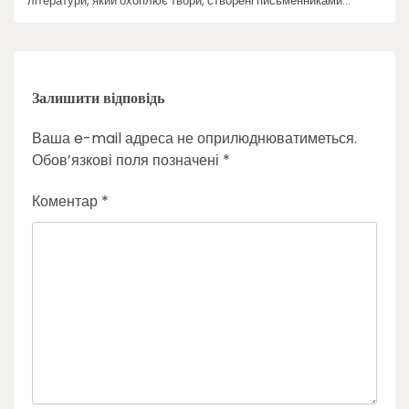
літератури, який охоплює твори, створені письменниками…
Залишити відповідь
Ваша e-mail адреса не оприлюднюватиметься.
Обов’язкові поля позначені
*
Коментар
*