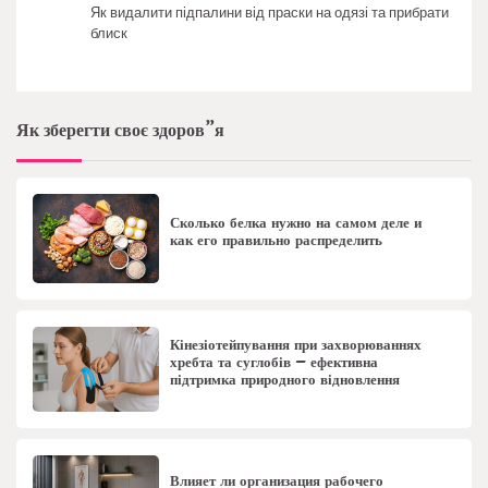
Як видалити підпалини від праски на одязі та прибрати
блиск
Як зберегти своє здоров”я
Сколько белка нужно на самом деле и
как его правильно распределить
Кінезіотейпування при захворюваннях
хребта та суглобів – ефективна
підтримка природного відновлення
Влияет ли организация рабочего