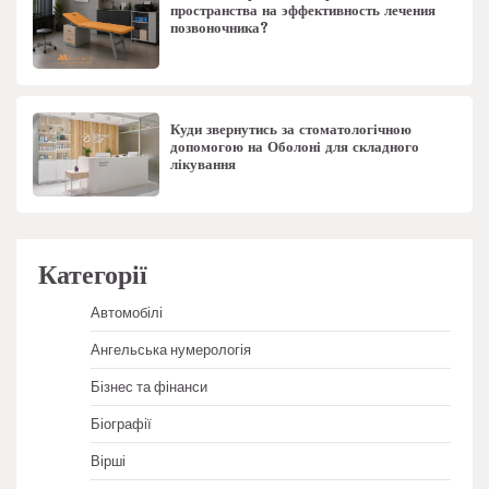
пространства на эффективность лечения
позвоночника?
Куди звернутись за стоматологічною
допомогою на Оболоні для складного
лікування
Категорії
Автомобілі
Ангельська нумерологія
Бізнес та фінанси
Біографії
Вірші