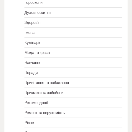
Гороскопи
Духовне життя
Здоров'я
Імена
Кулінарія
Мода та краса
Навчання
Поради
Привітання та побажання
Прикмети та забобони
Рекомендації
Ремонт та нерухомість
Різне