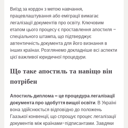
Виїзд за кордон з метою навчання,
працевлаштування або еміграції вимагає
легалізації документів про освіту. Ключовим
етапом цього процесу є проставлення апостиля –
спеціального штампа, що підтверджує
автентичність документа для його визнання в
інших країнах. Розглянемо докладніше всі аспекти
цієї важливої юридичної процедури.
Що таке апостиль та навіщо він
потрібен
Апостиль диплома – це процедура легалізації
документа про здобуття вищої освіти
. В Україні
вона здійснюється відповідно до положень
Гаазької конвенції, що спрощує процес легалізації
документів між країнами-підписантами. Завдяки