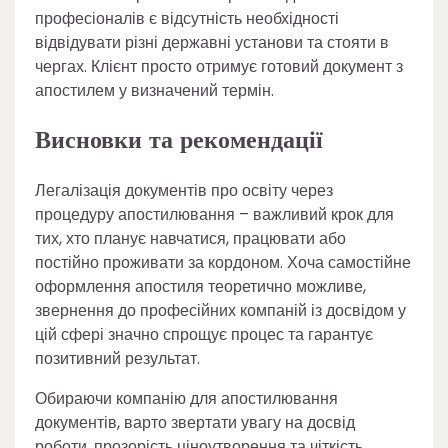
професіоналів є відсутність необхідності
відвідувати різні державні установи та стояти в
чергах. Клієнт просто отримує готовий документ з
апостилем у визначений термін.
Висновки та рекомендації
Легалізація документів про освіту через
процедуру апостилювання – важливий крок для
тих, хто планує навчатися, працювати або
постійно проживати за кордоном. Хоча самостійне
оформлення апостиля теоретично можливе,
звернення до професійних компаній із досвідом у
цій сфері значно спрощує процес та гарантує
позитивний результат.
Обираючи компанію для апостилювання
документів, варто звертати увагу на досвід
роботи, прозорість ціноутворення та чіткість