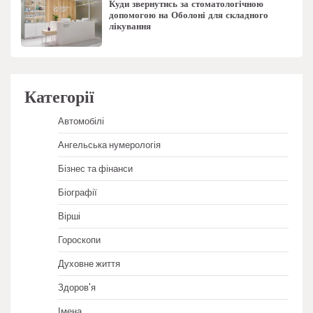
Куди звернутись за стоматологічною
допомогою на Оболоні для складного
лікування
Категорії
Автомобілі
Ангельська нумерологія
Бізнес та фінанси
Біографії
Вірші
Гороскопи
Духовне життя
Здоров'я
Імена