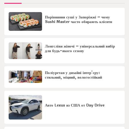
Порівняння суші у Запоріжжі – чому
Sushi Master часто обирають клієнти
Лонгсліви жіночі – універсальний вибір
для будь-якого сезону
Поліуретан у дизайні інтер’єру:
стильний, міцний, вологостійкий
Авто Lexus из США от Day Drive