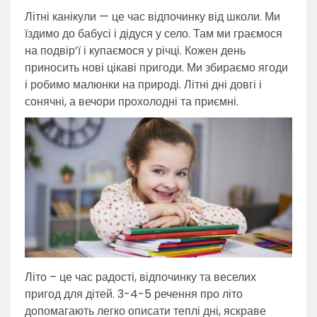
Літні канікули — це час відпочинку від школи. Ми
їздимо до бабусі і дідуся у село. Там ми граємося
на подвір’ї і купаємося у річці. Кожен день
приносить нові цікаві пригоди. Ми збираємо ягоди
і робимо малюнки на природі. Літні дні довгі і
сонячні, а вечори прохолодні та приємні.
Літо – це час радості, відпочинку та веселих
пригод для дітей. 3-4-5 речення про літо
допомагають легко описати теплі дні, яскраве