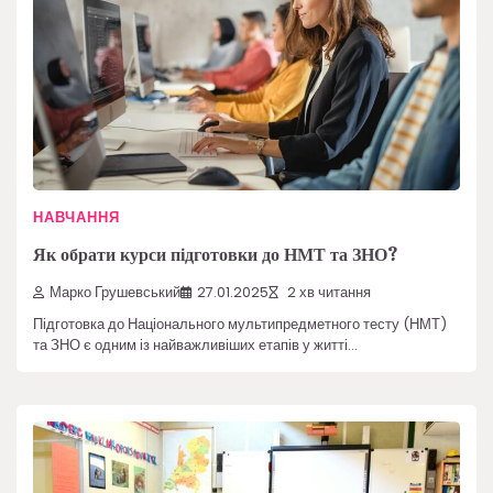
НАВЧАННЯ
Як обрати курси підготовки до НМТ та ЗНО?
Марко Грушевський
27.01.2025
2 хв читання
Підготовка до Національного мультипредметного тесту (НМТ)
та ЗНО є одним із найважливіших етапів у житті…