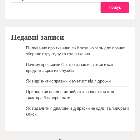
Пошук
Недавні записи
Піклування про тканини: як Коколіно гель для прання
зберігає структуру та колір тканин
Почему кроссовки быстро изнашиваются и как
продлить срок их службы
Як відрізнити справжній аметист від підробки
Оригінал чи аналог: як вибрати запчастини для
трактора без переплати
Як видалити підпалини від праски на одязі та прибрати
блиск