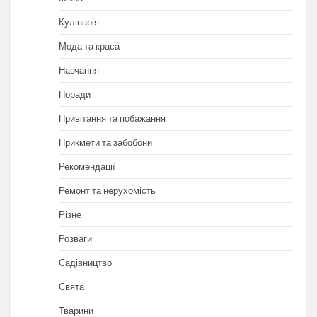
Кулінарія
Мода та краса
Навчання
Поради
Привітання та побажання
Прикмети та забобони
Рекомендації
Ремонт та нерухомість
Різне
Розваги
Садівництво
Свята
Тварини