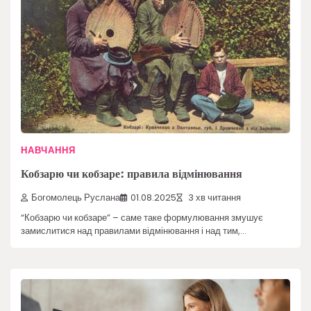
НАВЧАННЯ
Кобзарю чи кобзаре: правила відмінювання
Богомолець Руслана
01.08.2025
3 хв читання
“Кобзарю чи кобзаре” – саме таке формулювання змушує
замислитися над правилами відмінювання і над тим,…