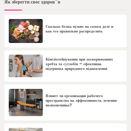
Як зберегти своє здоров”я
Сколько белка нужно на самом деле и
как его правильно распределить
Кінезіотейпування при захворюваннях
хребта та суглобів – ефективна
підтримка природного відновлення
Влияет ли организация рабочего
пространства на эффективность лечения
позвоночника?