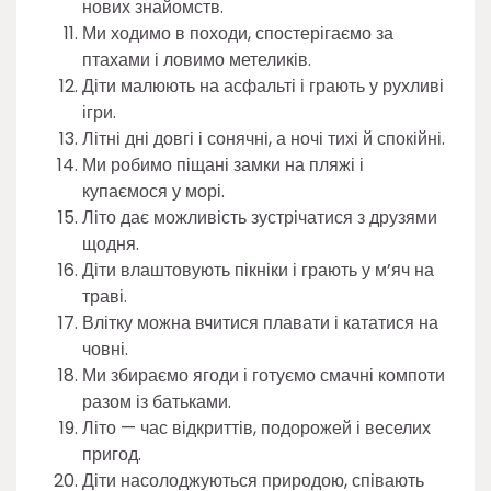
нових знайомств.
Ми ходимо в походи, спостерігаємо за
птахами і ловимо метеликів.
Діти малюють на асфальті і грають у рухливі
ігри.
Літні дні довгі і сонячні, а ночі тихі й спокійні.
Ми робимо піщані замки на пляжі і
купаємося у морі.
Літо дає можливість зустрічатися з друзями
щодня.
Діти влаштовують пікніки і грають у м’яч на
траві.
Влітку можна вчитися плавати і кататися на
човні.
Ми збираємо ягоди і готуємо смачні компоти
разом із батьками.
Літо — час відкриттів, подорожей і веселих
пригод.
Діти насолоджуються природою, співають