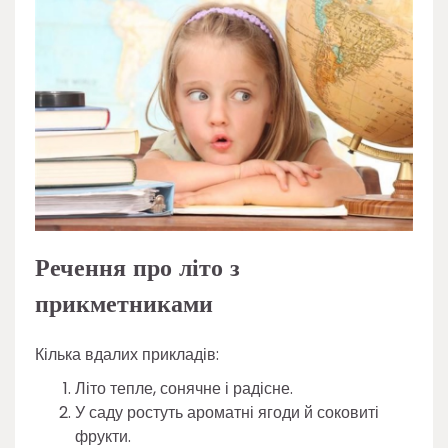
Речення про літо з
прикметниками
Кілька вдалих прикладів:
Літо тепле, сонячне і радісне.
У саду ростуть ароматні ягоди й соковиті
фрукти.