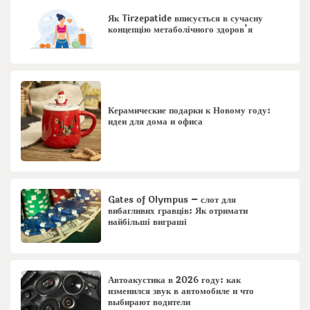
Як Tirzepatide вписується в сучасну
концепцію метаболічного здоров’я
Керамические подарки к Новому году:
идеи для дома и офиса
Gates of Olympus – слот для
вибагливих гравців: Як отримати
найбільші виграші
Автоакустика в 2026 году: как
изменился звук в автомобиле и что
выбирают водители