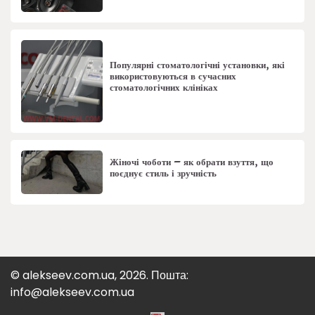
Популярні стоматологічні установки, які
використовуються в сучасних
стоматологічних клініках
Жіночі чоботи – як обрати взуття, що
поєднує стиль і зручність
© alekseev.com.ua, 2026. Пошта:
info@alekseev.com.ua