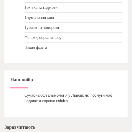
Техніка та гаджети
Тлумачення снів
Туризм та подорожі
Фільми, серіали, шоу
Цікаві факти
Наш вибір
Сучасна офтальмологія у Львові: які послуги має
надавати хороша клініка
Зараз читають