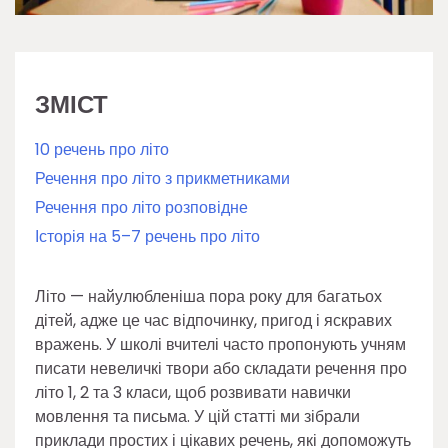
ЗМІСТ
10 речень про літо
Речення про літо з прикметниками
Речення про літо розповідне
Історія на 5–7 речень про літо
Літо — найулюбленіша пора року для багатьох
дітей, адже це час відпочинку, пригод і яскравих
вражень. У школі вчителі часто пропонують учням
писати невеличкі твори або складати речення про
літо 1, 2 та 3 класи, щоб розвивати навички
мовлення та письма. У цій статті ми зібрали
приклади простих і цікавих речень, які допоможуть