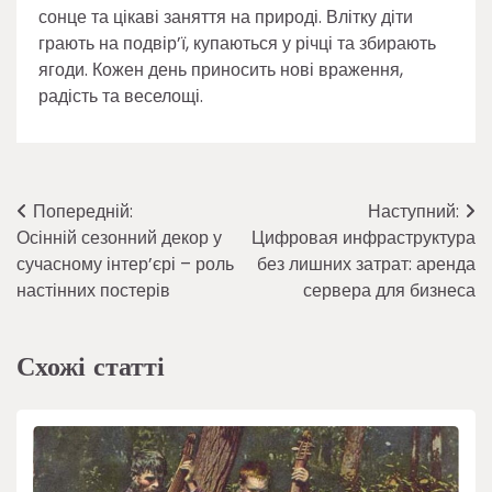
сонце та цікаві заняття на природі. Влітку діти
грають на подвір’ї, купаються у річці та збирають
ягоди. Кожен день приносить нові враження,
радість та веселощі.
Навігація
Попередній:
Наступний:
Осінній сезонний декор у
Цифровая инфраструктура
записів
сучасному інтер’єрі – роль
без лишних затрат: аренда
настінних постерів
сервера для бизнеса
Схожі статті