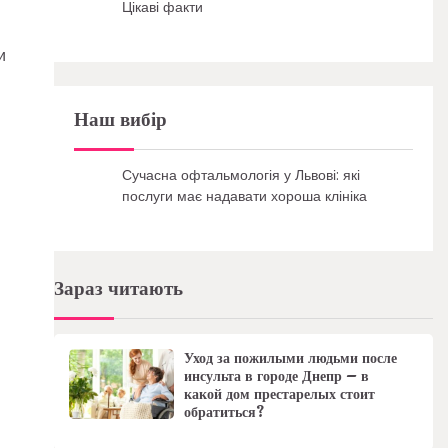
Цікаві факти
и
Наш вибір
Сучасна офтальмологія у Львові: які
послуги має надавати хороша клініка
Зараз читають
Уход за пожилыми людьми после
инсульта в городе Днепр – в
какой дом престарелых стоит
обратиться?