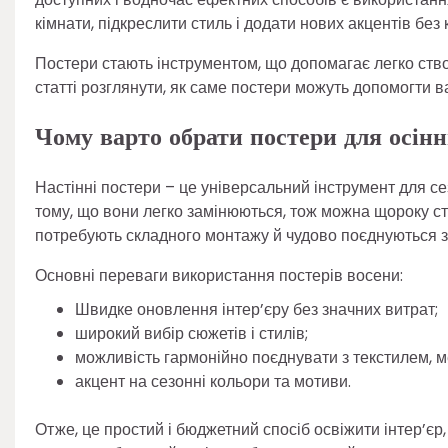
кімнати, підкреслити стиль і додати нових акцентів без 
Постери стають інструментом, що допомагає легко ство
статті розглянути, як саме постери можуть допомогти в
Чому варто обрати постери для осінн
Настінні постери – це універсальний інструмент для с
тому, що вони легко замінюються, тож можна щороку с
потребують складного монтажу й чудово поєднуються 
Основні переваги використання постерів восени:
Швидке оновлення інтер’єру без значних витрат;
широкий вибір сюжетів і стилів;
можливість гармонійно поєднувати з текстилем, 
акцент на сезонні кольори та мотиви.
Отже, це простий і бюджетний спосіб освіжити інтер’єр