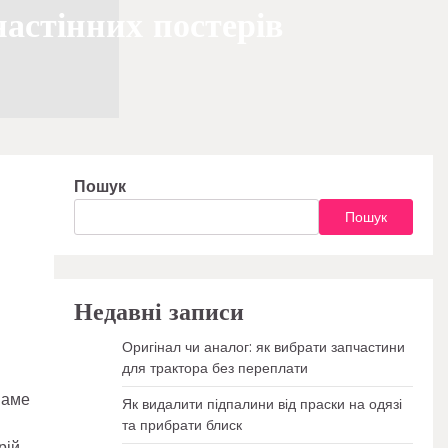
настінних постерів
Пошук
Пошук
Недавні записи
Оригінал чи аналог: як вибрати запчастини
для трактора без переплати
Саме
Як видалити підпалини від праски на одязі
та прибрати блиск
рій