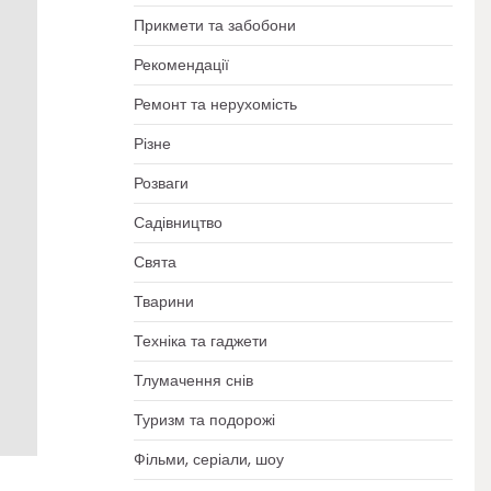
Прикмети та забобони
Рекомендації
Ремонт та нерухомість
Різне
Розваги
Садівництво
Свята
Тварини
Техніка та гаджети
Тлумачення снів
Туризм та подорожі
Фільми, серіали, шоу