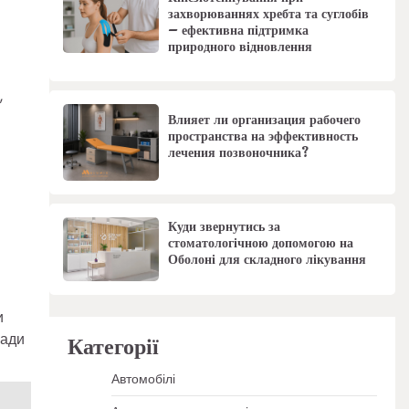
захворюваннях хребта та суглобів
– ефективна підтримка
природного відновлення
,
Влияет ли организация рабочего
пространства на эффективность
лечения позвоночника?
Куди звернутись за
стоматологічною допомогою на
Оболоні для складного лікування
и
ади
Категорії
Автомобілі