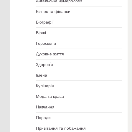
Ангельська нумерологія
Бізнес та фінанси
Біографії
Вірші
Гороскопи
Духовне життя
Здоров'я
Імена
Кулінарія
Мода та краса
Навчання
Поради
Привітання та побажання