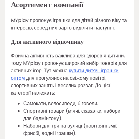
Асортимент компанії
MYplay пропонує іграшки для дітей різного віку та
інтересів, серед них варто виділити наступні.
Для активного відпочинку
Фізична активність важлива для здоров’я дитини,
тому MYplay пропонує широкий вибір товарів для
активних ігор. Тут можна
купити дитячі іграшки
оптом
для прогулянок на свіжому повітрі,
спортивних занять і веселих розваг. До цієї
категорії належать:
Самокати, велосипеди, біговели.
Спортивні товари (м’ячі, скакалки, набори
для бадмінтону).
Набори для гри на вулиці (повітряні змії,
фрисбі, водні іграшки).