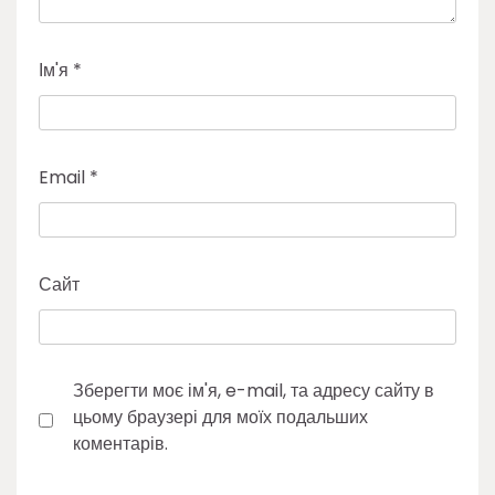
Ім'я
*
Email
*
Сайт
Зберегти моє ім'я, e-mail, та адресу сайту в
цьому браузері для моїх подальших
коментарів.