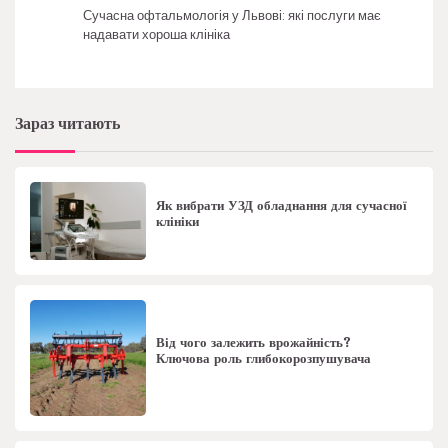
Сучасна офтальмологія у Львові: які послуги має
надавати хороша клініка
Зараз читають
Як вибрати УЗД обладнання для сучасної
клініки
Від чого залежить врожайність?
Ключова роль глибокорозпушувача