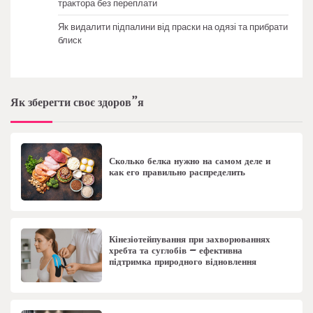
трактора без переплати
Як видалити підпалини від праски на одязі та прибрати
блиск
Як зберегти своє здоров”я
Сколько белка нужно на самом деле и
как его правильно распределить
Кінезіотейпування при захворюваннях
хребта та суглобів – ефективна
підтримка природного відновлення