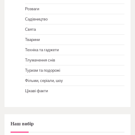
Розваги
Садівництво
Свята
Тварини
Техніка та гаджети
Тлумачення снів
Туризм та подорожі
Фільми, серіали, шоу
Цікаві факти
Наш вибір