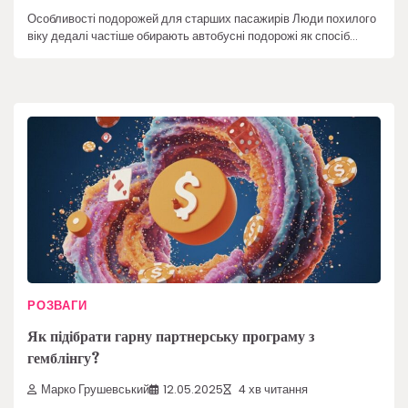
Особливості подорожей для старших пасажирів Люди похилого
віку дедалі частіше обирають автобусні подорожі як спосіб…
РОЗВАГИ
Як підібрати гарну партнерську програму з
гемблінгу?
Марко Грушевський
12.05.2025
4 хв читання