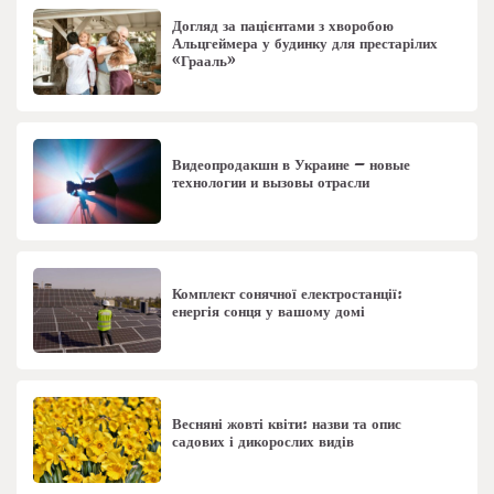
Догляд за пацієнтами з хворобою
Альцгеймера у будинку для престарілих
«Грааль»
Видеопродакшн в Украине – новые
технологии и вызовы отрасли
Комплект сонячної електростанції:
енергія сонця у вашому домі
Весняні жовті квіти: назви та опис
садових і дикорослих видів