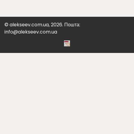
© alekseev.com.ua, 2026. Пошта:
info@alekseev.com.ua