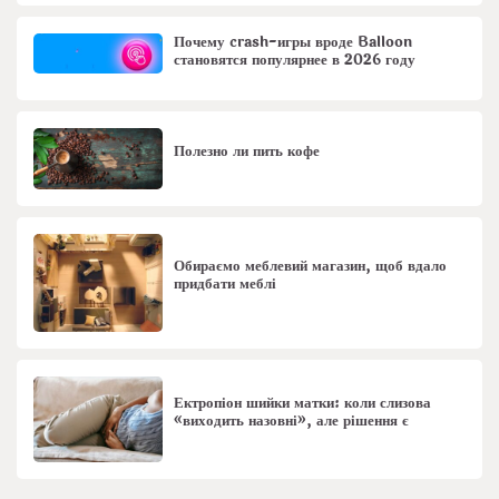
Почему crash-игры вроде Balloon
становятся популярнее в 2026 году
Полезно ли пить кофе
Обираємо меблевий магазин, щоб вдало
придбати меблі
Ектропіон шийки матки: коли слизова
«виходить назовні», але рішення є