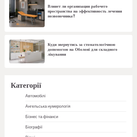
Влияет ли организация рабочего
пространства на эффективность лечения
позвоночника?
Куди звернутись за стоматологічною
допомогою на Оболоні для складного
лікування
Категорії
Автомобілі
Ангельська нумерологія
Бізнес та фінанси
Біографії