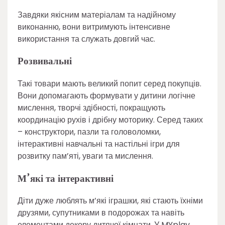
Завдяки якісним матеріалам та надійному
виконанню, вони витримують інтенсивне
використання та служать довгий час.
Розвивальні
Такі товари мають великий попит серед покупців.
Вони допомагають формувати у дитини логічне
мислення, творчі здібності, покращують
координацію рухів і дрібну моторику. Серед таких
– конструктори, пазли та головоломки,
інтерактивні навчальні та настільні ігри для
розвитку пам’яті, уваги та мислення.
М’які та інтерактивні
Діти дуже люблять м’які іграшки, які стають їхніми
друзями, супутниками в подорожах та навіть
елементами декору дитячої кімнати. У MYplay