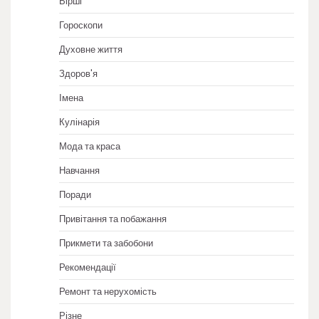
Вірші
Гороскопи
Духовне життя
Здоров'я
Імена
Кулінарія
Мода та краса
Навчання
Поради
Привітання та побажання
Прикмети та забобони
Рекомендації
Ремонт та нерухомість
Різне