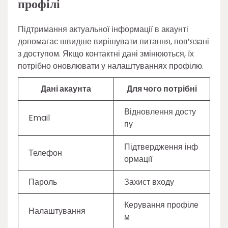
профілі
Підтримання актуальної інформації в акаунті
допомагає швидше вирішувати питання, пов’язані
з доступом. Якщо контактні дані змінюються, їх
потрібно оновлювати у налаштуваннях профілю.
Дані акаунта
Для чого потрібні
Відновлення досту
Email
пу
Підтвердження інф
Телефон
ормації
Пароль
Захист входу
Керування профіле
Налаштування
м