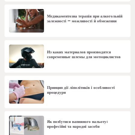
Медикаментозна терапія при алкогольній
залежності – можливості й обмеження
Из каких материалов производятся
современные шлемы для мотоциклистов
Принцип дії ліполітиків і особливості
процедури
Як позбутися вапняного нальоту:
професійні та народні засоби