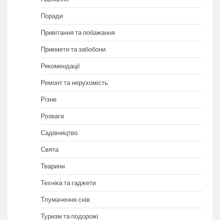
Поради
Привітання та побажання
Прикмети та забобони
Рекомендації
Ремонт та нерухомість
Різне
Розваги
Садівництво
Свята
Тварини
Техніка та гаджети
Тлумачення снів
Туризм та подорожі