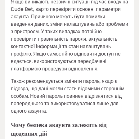
Якщо виникають незвичні ситуації під час входу на
Dude Bet, варто перевірити основні параметри
акаунта. Причиною можуть бути помилки
введення даних, зміни налаштувань або проблеми
з пристроєм. У таких випадках потрібно
перевірити правильність пароля, актуальність
контактної інформації та стан налаштувань
профілю. Якщо самостійно відновити доступ не
вдається, використовуються передбачені
платформою процедури відновлення.
Також рекомендується змінити пароль, якщо є
підозра, що дані могли стати відомими стороннім
особам. Новий пароль повинен відрізнятися від
попереднього та використовуватися лише для
одного акаунта.
Чому безпека акаунта залежить від
щоденних дій