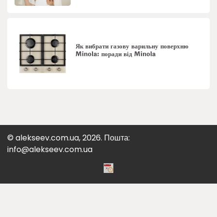
Як вибрати газову варильну поверхню
Minola: поради від Minola
© alekseev.com.ua, 2026. Пошта:
info@alekseev.com.ua