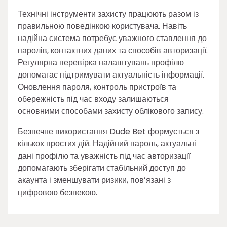
Технічні інструменти захисту працюють разом із
правильною поведінкою користувача. Навіть
надійна система потребує уважного ставлення до
паролів, контактних даних та способів авторизації.
Регулярна перевірка налаштувань профілю
допомагає підтримувати актуальність інформації.
Оновлення пароля, контроль пристроїв та
обережність під час входу залишаються
основними способами захисту облікового запису.
Безпечне використання Dude Bet формується з
кількох простих дій. Надійний пароль, актуальні
дані профілю та уважність під час авторизації
допомагають зберігати стабільний доступ до
акаунта і зменшувати ризики, пов’язані з
цифровою безпекою.