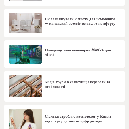
Як облаштувати кімнату для немовляти
– маленький всесвіт великого комфорту
Найкращі зони аквапарку Mavka для
дітей
Мідні труби в сантехніці: переваги та
особливості
Скільки заробляє косметолог у Києві:
від старту до шести цифр доходу