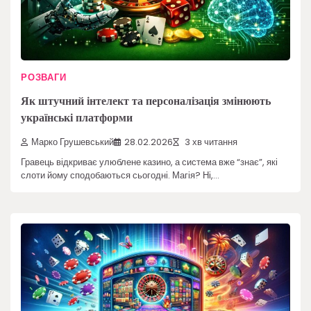
РОЗВАГИ
Як штучний інтелект та персоналізація змінюють
українські платформи
Марко Грушевський
28.02.2026
3 хв читання
Гравець відкриває улюблене казино, а система вже “знає”, які
слоти йому сподобаються сьогодні. Магія? Ні,…