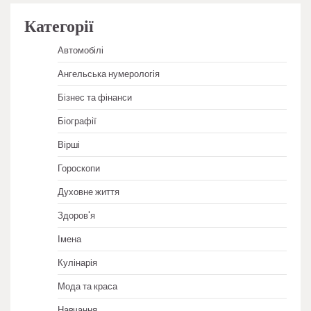
Категорії
Автомобілі
Ангельська нумерологія
Бізнес та фінанси
Біографії
Вірші
Гороскопи
Духовне життя
Здоров'я
Імена
Кулінарія
Мода та краса
Навчання