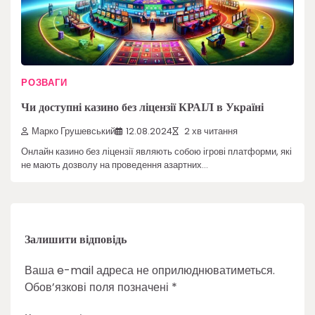
РОЗВАГИ
Чи доступні казино без ліцензії КРАІЛ в Україні
Марко Грушевський
12.08.2024
2 хв читання
Онлайн казино без ліцензії являють собою ігрові платформи, які
не мають дозволу на проведення азартних…
Залишити відповідь
Ваша e-mail адреса не оприлюднюватиметься.
Обов’язкові поля позначені
*