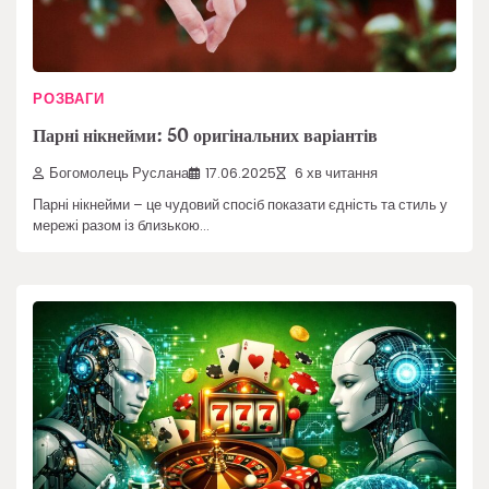
РОЗВАГИ
Парні нікнейми: 50 оригінальних варіантів
Богомолець Руслана
17.06.2025
6 хв читання
Парні нікнейми – це чудовий спосіб показати єдність та стиль у
мережі разом із близькою…