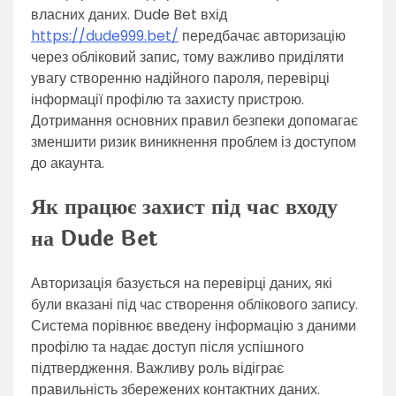
власних даних. Dude Bet вхід
https://dude999.bet/
передбачає авторизацію
через обліковий запис, тому важливо приділяти
увагу створенню надійного пароля, перевірці
інформації профілю та захисту пристрою.
Дотримання основних правил безпеки допомагає
зменшити ризик виникнення проблем із доступом
до акаунта.
Як працює захист під час входу
на Dude Bet
Авторизація базується на перевірці даних, які
були вказані під час створення облікового запису.
Система порівнює введену інформацію з даними
профілю та надає доступ після успішного
підтвердження. Важливу роль відіграє
правильність збережених контактних даних.