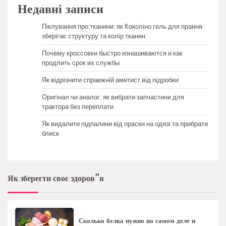
Недавні записи
Піклування про тканини: як Коколіно гель для прання
зберігає структуру та колір тканин
Почему кроссовки быстро изнашиваются и как
продлить срок их службы
Як відрізнити справжній аметист від підробки
Оригінал чи аналог: як вибрати запчастини для
трактора без переплати
Як видалити підпалини від праски на одязі та прибрати
блиск
Як зберегти своє здоров”я
Сколько белка нужно на самом деле и