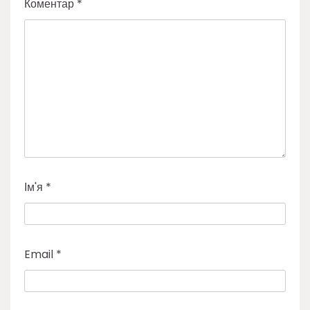
Коментар
*
Ім'я
*
Email
*