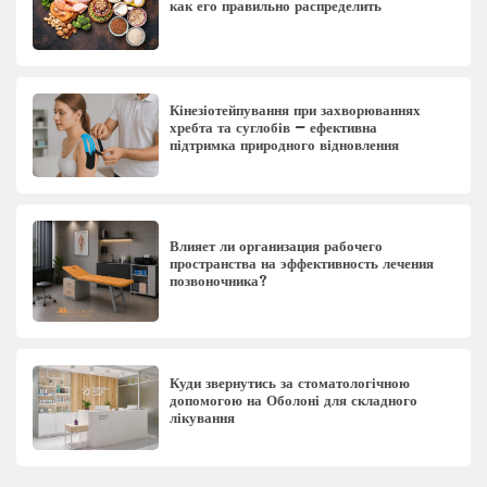
как его правильно распределить
Кінезіотейпування при захворюваннях
хребта та суглобів – ефективна
підтримка природного відновлення
Влияет ли организация рабочего
пространства на эффективность лечения
позвоночника?
Куди звернутись за стоматологічною
допомогою на Оболоні для складного
лікування