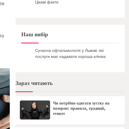
Цікаві факти
ти
Наш вибір
го
Сучасна офтальмологія у Львові: які
послуги має надавати хороша клініка
Зараз читають
Чи потрібно одягати хустку на
похорон: правила, традиції,
етикет