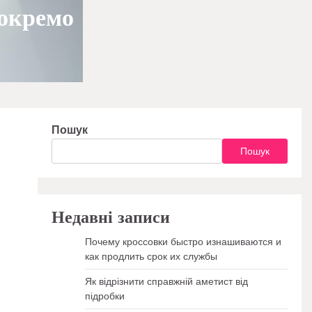
окремо
Пошук
Пошук
Недавні записи
Почему кроссовки быстро изнашиваются и
как продлить срок их службы
Як відрізнити справжній аметист від
підробки