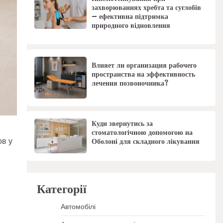
захворюваннях хребта та суглобів
– ефективна підтримка
природного відновлення
Влияет ли организация рабочего
пространства на эффективность
лечения позвоночника?
Куди звернутись за
стоматологічною допомогою на
ов у
Оболоні для складного лікування
Категорії
Автомобілі