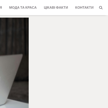
Я
МОДА ТА КРАСА
ЦІКАВІ ФАКТИ
КОНТАКТИ