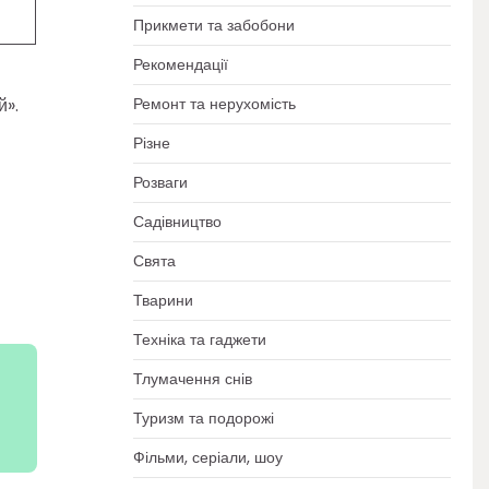
Прикмети та забобони
Рекомендації
Ремонт та нерухомість
й».
Різне
Розваги
Садівництво
Свята
Тварини
Техніка та гаджети
Тлумачення снів
Туризм та подорожі
Фільми, серіали, шоу