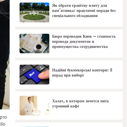
Як обрати гранітну плиту для
пам’ятника: практичні поради без
спеціального обладнання
Бюро переводов Киев – стоимость
перевода документов и
преимущества сотрудничества
Надійні букмекерські контори: 5
порад при виборі
Халат, в котором хочется пить
утренний кофе
арто
або