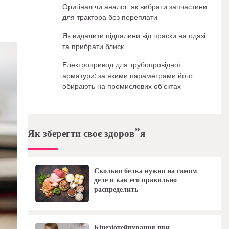
Оригінал чи аналог: як вибрати запчастини
для трактора без переплати
Як видалити підпалини від праски на одязі
та прибрати блиск
Електропривод для трубопровідної
арматури: за якими параметрами його
обирають на промислових об’єктах
Як зберегти своє здоров”я
Сколько белка нужно на самом
деле и как его правильно
распределить
Кінезіотейпування при