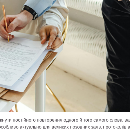
нути постійного повторення одного й того самого слова, в
особливо актуально для великих позовних заяв, протоколів 