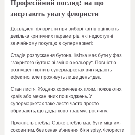
Професійний погляд: на що
звертають увагу флористи
Досвідчені флористи при виборі квітів оцінюють
декілька критичних параметрів, які недоступні
звичайному покупцю в супермаркеті:
Стадія розпускання бутона. Квітка має бути у фазі
“закритого бутона зі зміною кольору”. Повністю
розпущені квіти в супермаркетах виглядають
ефектно, але проживуть лише день-два.
Стан листя. Жодних коричневих плям, пожовклих
країв або механічних пошкоджень. У
супермаркетах таке листя часто просто
обривають, що додатково травмує рослину.
Пружність стебла. Свіже стебло має бути міцним,
соковитим, без ознак в’янення біля зрізу. Флористи