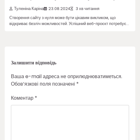
Туленіна Каріна
23.08.2024
3 хв читання
Створення сайту з нуля може бути цікавим викликом, що
відкриває безліч можливостей. Успішний веб-проєкт потребує…
Залишити відповідь
Ваша e-mail адреса не оприлюднюватиметься.
Обов’язкові поля позначені
*
Коментар
*