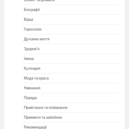
Біографії
Вірші
Гороскопи
Духовне життя
Здоров'я
Імена
Кулінарія
Мода та краса
Навчання
Поради
Привітання та побажання
Прикмети та забобони
Рекомендації