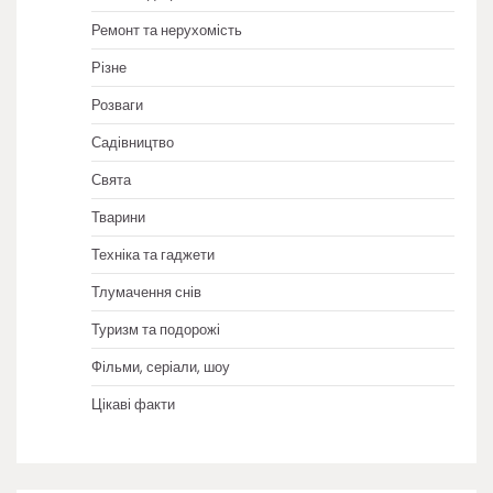
Ремонт та нерухомість
Різне
Розваги
Садівництво
Свята
Тварини
Техніка та гаджети
Тлумачення снів
Туризм та подорожі
Фільми, серіали, шоу
Цікаві факти