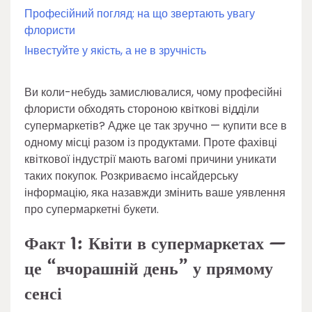
Професійний погляд: на що звертають увагу
флористи
Інвестуйте у якість, а не в зручність
Ви коли-небудь замислювалися, чому професійні
флористи обходять стороною квіткові відділи
супермаркетів? Адже це так зручно — купити все в
одному місці разом із продуктами. Проте фахівці
квіткової індустрії мають вагомі причини уникати
таких покупок. Розкриваємо інсайдерську
інформацію, яка назавжди змінить ваше уявлення
про супермаркетні букети.
Факт 1: Квіти в супермаркетах —
це “вчорашній день” у прямому
сенсі