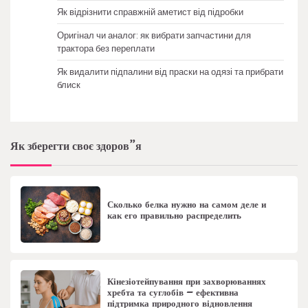
Як відрізнити справжній аметист від підробки
Оригінал чи аналог: як вибрати запчастини для
трактора без переплати
Як видалити підпалини від праски на одязі та прибрати
блиск
Як зберегти своє здоров”я
Сколько белка нужно на самом деле и
как его правильно распределить
Кінезіотейпування при захворюваннях
хребта та суглобів – ефективна
підтримка природного відновлення