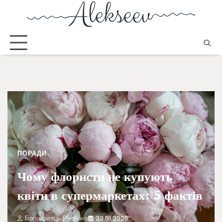
ПОРАДИ
Чому флористи не купують
квіти в супермаркетах: 5 фактів
Богомолець Руслана
23.01.2026