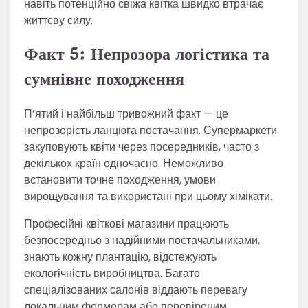
навіть потенційно свіжа квітка швидко втрачає
життєву силу.
Факт 5: Непрозора логістика та
сумнівне походження
П’ятий і найбільш тривожний факт — це
непрозорість ланцюга постачання. Супермаркети
закуповують квіти через посередників, часто з
декількох країн одночасно. Неможливо
встановити точне походження, умови
вирощування та використані при цьому хімікати.
Професійні квіткові магазини працюють
безпосередньо з надійними постачальниками,
знають кожну плантацію, відстежують
екологічність виробництва. Багато
спеціалізованих салонів віддають перевагу
локальним фермерам або перевіреним