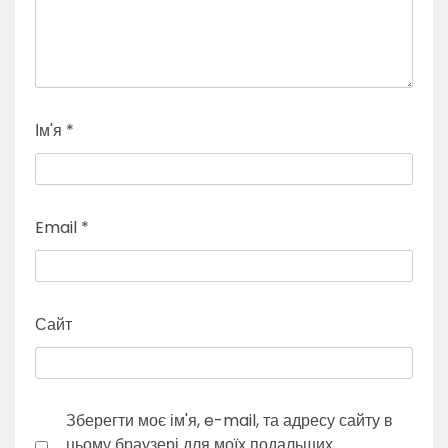
Ім'я
*
Email
*
Сайт
Зберегти моє ім'я, e-mail, та адресу сайту в
цьому браузері для моїх подальших