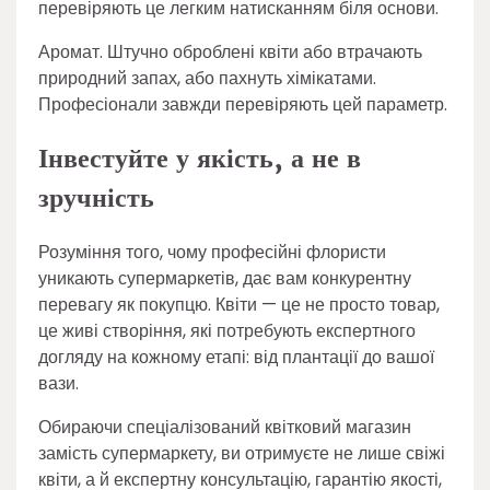
перевіряють це легким натисканням біля основи.
Аромат. Штучно оброблені квіти або втрачають
природний запах, або пахнуть хімікатами.
Професіонали завжди перевіряють цей параметр.
Інвестуйте у якість, а не в
зручність
Розуміння того, чому професійні флористи
уникають супермаркетів, дає вам конкурентну
перевагу як покупцю. Квіти — це не просто товар,
це живі створіння, які потребують експертного
догляду на кожному етапі: від плантації до вашої
вази.
Обираючи спеціалізований квітковий магазин
замість супермаркету, ви отримуєте не лише свіжі
квіти, а й експертну консультацію, гарантію якості,