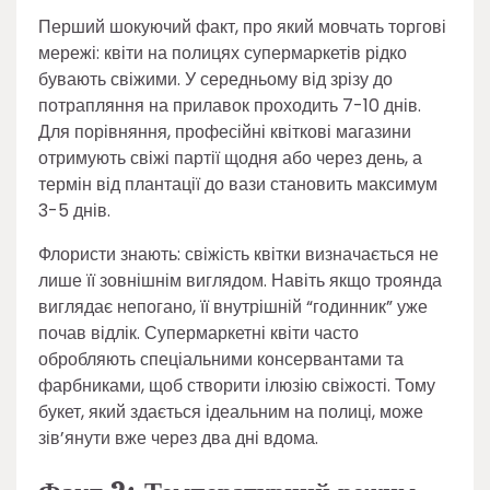
Перший шокуючий факт, про який мовчать торгові
мережі: квіти на полицях супермаркетів рідко
бувають свіжими. У середньому від зрізу до
потрапляння на прилавок проходить 7-10 днів.
Для порівняння, професійні квіткові магазини
отримують свіжі партії щодня або через день, а
термін від плантації до вази становить максимум
3-5 днів.
Флористи знають: свіжість квітки визначається не
лише її зовнішнім виглядом. Навіть якщо троянда
виглядає непогано, її внутрішній “годинник” уже
почав відлік. Супермаркетні квіти часто
обробляють спеціальними консервантами та
фарбниками, щоб створити ілюзію свіжості. Тому
букет, який здається ідеальним на полиці, може
зів’янути вже через два дні вдома.