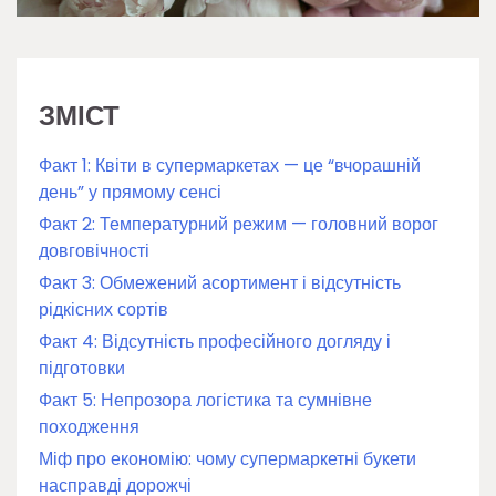
ЗМІСТ
Факт 1: Квіти в супермаркетах — це “вчорашній
день” у прямому сенсі
Факт 2: Температурний режим — головний ворог
довговічності
Факт 3: Обмежений асортимент і відсутність
рідкісних сортів
Факт 4: Відсутність професійного догляду і
підготовки
Факт 5: Непрозора логістика та сумнівне
походження
Міф про економію: чому супермаркетні букети
насправді дорожчі