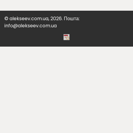
© alekseev.com.ua, 2026. Пошта:
info@alekseev.com.ua