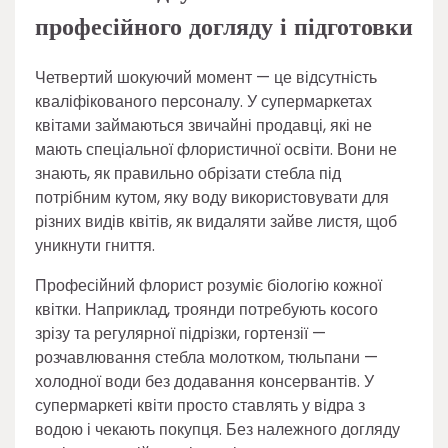
професійного догляду і підготовки
Четвертий шокуючий момент — це відсутність
кваліфікованого персоналу. У супермаркетах
квітами займаються звичайні продавці, які не
мають спеціальної флористичної освіти. Вони не
знають, як правильно обрізати стебла під
потрібним кутом, яку воду використовувати для
різних видів квітів, як видаляти зайве листя, щоб
уникнути гниття.
Професійний флорист розуміє біологію кожної
квітки. Наприклад, троянди потребують косого
зрізу та регулярної підрізки, гортензії —
розчавлювання стебла молотком, тюльпани —
холодної води без додавання консервантів. У
супермаркеті квіти просто ставлять у відра з
водою і чекають покупця. Без належного догляду