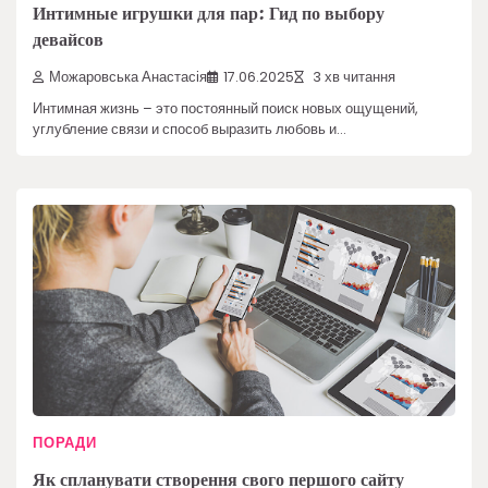
Интимные игрушки для пар: Гид по выбору
девайсов
Можаровська Анастасія
17.06.2025
3 хв читання
Интимная жизнь – это постоянный поиск новых ощущений,
углубление связи и способ выразить любовь и…
ПОРАДИ
Як спланувати створення свого першого сайту