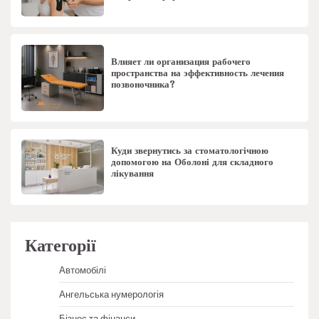
Влияет ли организация рабочего
пространства на эффективность лечения
позвоночника?
Куди звернутись за стоматологічною
допомогою на Оболоні для складного
лікування
Категорії
Автомобілі
Ангельська нумерологія
Бізнес та фінанси