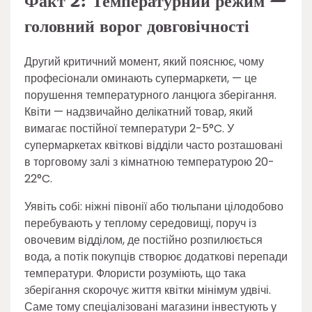
Факт 2: Температурний режим —
головний ворог довговічності
Другий критичний момент, який пояснює, чому
професіонали оминають супермаркети, — це
порушення температурного ланцюга зберігання.
Квіти — надзвичайно делікатний товар, який
вимагає постійної температури 2-5°C. У
супермаркетах квіткові відділи часто розташовані
в торговому залі з кімнатною температурою 20-
22°C.
Уявіть собі: ніжні півонії або тюльпани цілодобово
перебувають у теплому середовищі, поруч із
овочевим відділом, де постійно розпилюється
вода, а потік покупців створює додаткові перепади
температури. Флористи розуміють, що така
зберігання скорочує життя квітки мінімум удвічі.
Саме тому спеціалізовані магазини інвестують у