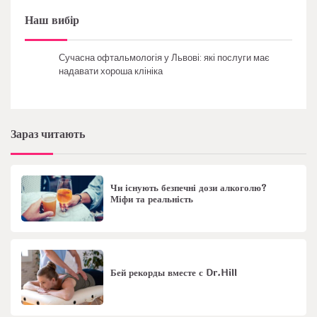
Наш вибір
Сучасна офтальмологія у Львові: які послуги має
надавати хороша клініка
Зараз читають
Чи існують безпечні дози алкоголю?
Міфи та реальність
Бей рекорды вместе с Dr.Hill