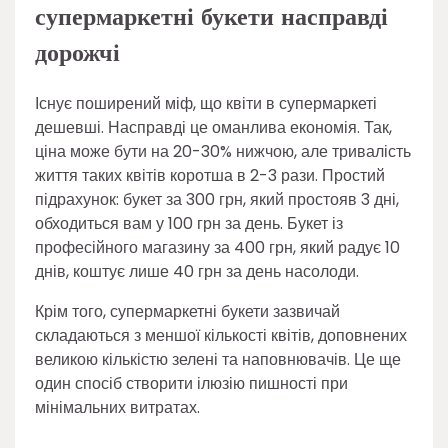
супермаркетні букети насправді
дорожчі
Існує поширений міф, що квіти в супермаркеті
дешевші. Насправді це оманлива економія. Так,
ціна може бути на 20-30% нижчою, але тривалість
життя таких квітів коротша в 2-3 рази. Простий
підрахунок: букет за 300 грн, який простояв 3 дні,
обходиться вам у 100 грн за день. Букет із
професійного магазину за 400 грн, який радує 10
днів, коштує лише 40 грн за день насолоди.
Крім того, супермаркетні букети зазвичай
складаються з меншої кількості квітів, доповнених
великою кількістю зелені та наповнювачів. Це ще
один спосіб створити ілюзію пишності при
мінімальних витратах.