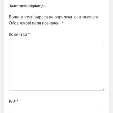
Залишити відповідь
Ваша e-mail адреса не оприлюднюватиметься.
Обов’язкові поля позначені
*
Коментар
*
Ім'я
*