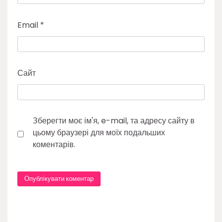
Email
*
Сайт
Зберегти моє ім'я, e-mail, та адресу сайту в
цьому браузері для моїх подальших
коментарів.