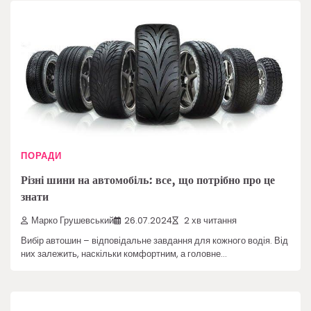
ПОРАДИ
Різні шини на автомобіль: все, що потрібно про це
знати
Марко Грушевський
26.07.2024
2 хв читання
Вибір автошин – відповідальне завдання для кожного водія. Від
них залежить, наскільки комфортним, а головне…