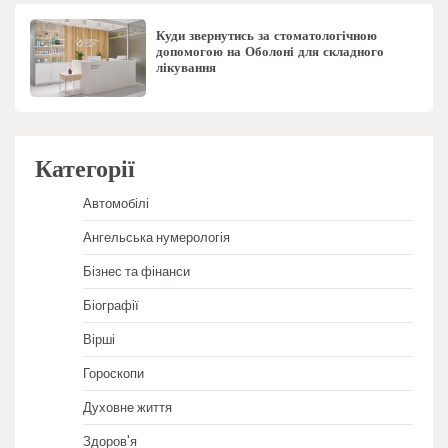
Куди звернутись за стоматологічною
допомогою на Оболоні для складного
лікування
Категорії
Автомобілі
Ангельська нумерологія
Бізнес та фінанси
Біографії
Вірші
Гороскопи
Духовне життя
Здоров'я