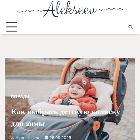
ПОРАДИ
Как выбрать детскую коляску
для зимы
Руденко Олеся
26.09.2025