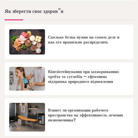
Як зберегти своє здоров”я
Сколько белка нужно на самом деле и
как его правильно распределить
Кінезіотейпування при захворюваннях
хребта та суглобів – ефективна
підтримка природного відновлення
Влияет ли организация рабочего
пространства на эффективность лечения
позвоночника?