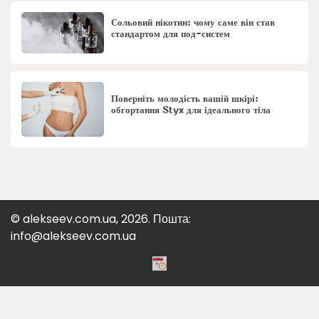
Сольовий нікотин: чому саме він став
стандартом для под-систем
Поверніть молодість вашій шкірі:
обгортання Styx для ідеального тіла
© alekseev.com.ua, 2026. Пошта:
info@alekseev.com.ua