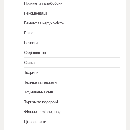
Прикмети та забобони
Рекомендації
Ремонт та нерухомість
Різне
Розваги
Садівництво
Свята
Тварини
Техніка та гаджети
Тлумачення снів
Туризм та подорожі
Фільми, серіали, шоу
Цікаві факти