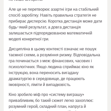
Але це не перетворює азартні ігри на стабільний
спосіб заробітку. Навіть правильна стратегія не
прибирає дисперсію. Коротка дистанція може дати
будь-який результат, а довга дистанція
залишається підпорядкованою математичній
моделі конкретної гри.
Дисципліна в цьому контексті означає не пошук
таємної схеми, а розуміння ризику. Відповідальна
гра починається з меж: фінансових, часових і
психологічних. Якщо людина сприймає кіно як
інструкцію, вона переносить вигадану
драматургію в середовище, де працюють
імовірності, ліміти й випадковість.
Кіно зробило міф про «систему виграшу»
привабливим, бо такий сюжет легко захоплює:
розумний герой, складний план, напруга й