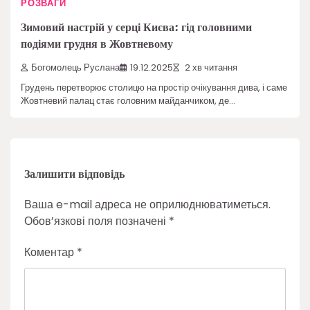
РОЗВАГИ
Зимовий настрій у серці Києва: гід головними
подіями грудня в Жовтневому
Богомолець Руслана
19.12.2025
2 хв читання
Грудень перетворює столицю на простір очікування дива, і саме
Жовтневий палац стає головним майданчиком, де…
Залишити відповідь
Ваша e-mail адреса не оприлюднюватиметься.
Обов’язкові поля позначені
*
Коментар
*