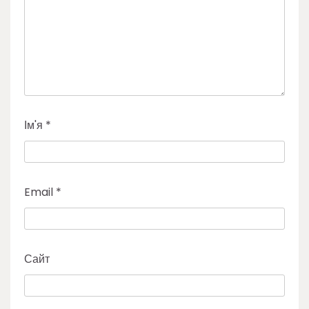
Ім'я
*
Email
*
Сайт