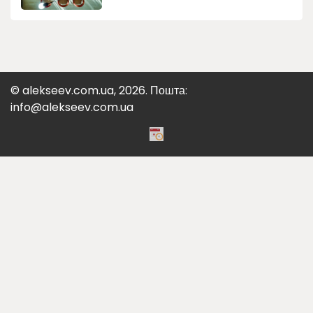
© alekseev.com.ua, 2026. Пошта:
info@alekseev.com.ua