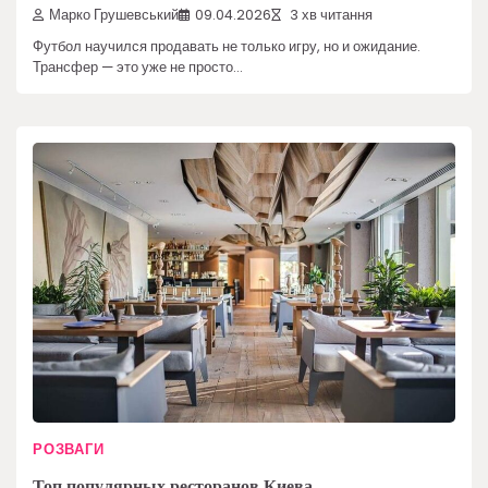
Марко Грушевський
09.04.2026
3 хв читання
Футбол научился продавать не только игру, но и ожидание.
Трансфер — это уже не просто…
РОЗВАГИ
Топ популярных ресторанов Киева