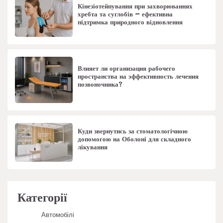
Кінезіотейпування при захворюваннях
хребта та суглобів – ефективна
підтримка природного відновлення
Влияет ли организация рабочего
пространства на эффективность лечения
позвоночника?
Куди звернутись за стоматологічною
допомогою на Оболоні для складного
лікування
Категорії
Автомобілі