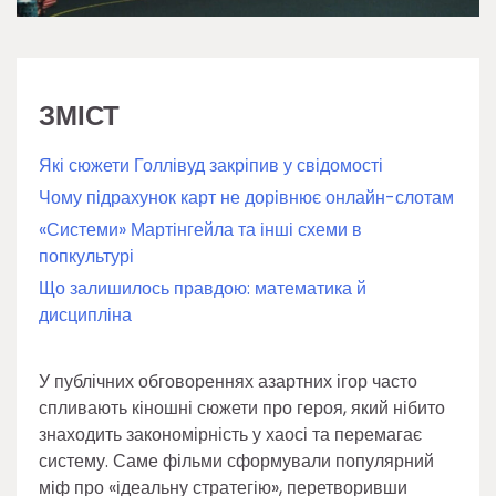
ЗМІСТ
Які сюжети Голлівуд закріпив у свідомості
Чому підрахунок карт не дорівнює онлайн-слотам
«Системи» Мартінгейла та інші схеми в
попкультурі
Що залишилось правдою: математика й
дисципліна
У публічних обговореннях азартних ігор часто
спливають кіношні сюжети про героя, який нібито
знаходить закономірність у хаосі та перемагає
систему. Саме фільми сформували популярний
міф про «ідеальну стратегію», перетворивши