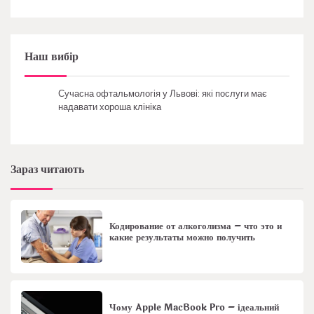
Наш вибір
Сучасна офтальмологія у Львові: які послуги має
надавати хороша клініка
Зараз читають
Кодирование от алкоголизма – что это и
какие результаты можно получить
Чому Apple MacBook Pro – ідеальний