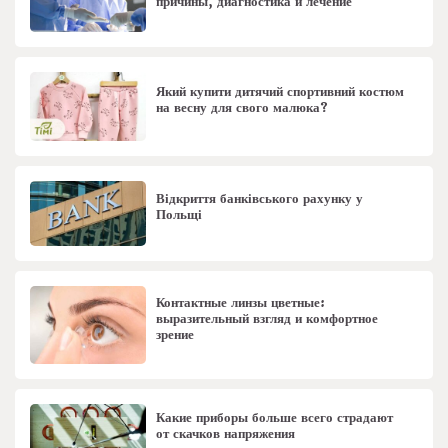
причины, диагностика и лечение
Який купити дитячий спортивний костюм
на весну для свого малюка?
Відкриття банківського рахунку у
Польщі
Контактные линзы цветные:
выразительный взгляд и комфортное
зрение
Какие приборы больше всего страдают
от скачков напряжения