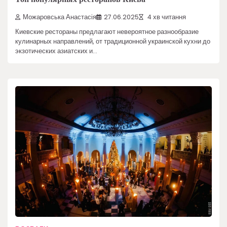
Можаровська Анастасія
27.06.2025
4 хв читання
Киевские рестораны предлагают невероятное разнообразие
кулинарных направлений, от традиционной украинской кухни до
экзотических азиатских и…