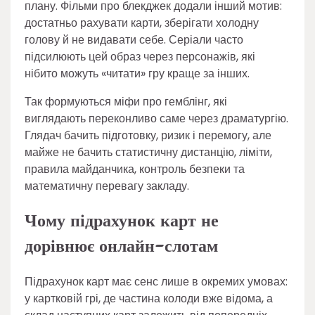
плану. Фільми про блекджек додали інший мотив:
достатньо рахувати карти, зберігати холодну
голову й не видавати себе. Серіали часто
підсилюють цей образ через персонажів, які
нібито можуть «читати» гру краще за інших.
Так формуються міфи про гемблінг, які
виглядають переконливо саме через драматургію.
Глядач бачить підготовку, ризик і перемогу, але
майже не бачить статистичну дистанцію, ліміти,
правила майданчика, контроль безпеки та
математичну перевагу закладу.
Чому підрахунок карт не
дорівнює онлайн-слотам
Підрахунок карт має сенс лише в окремих умовах:
у картковій грі, де частина колоди вже відома, а