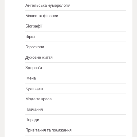
Ангельська нумерологія
Бізнес та фінанси
Біографії
Вірші
Гороскопи
Духовне життя
Здоров'я
Імена
Кулінарія
Мода та краса
Навчання
Поради
Привітання та побажання