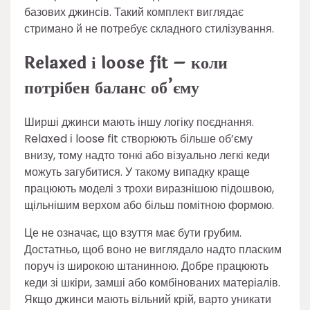
базових джинсів. Такий комплект виглядає
стримано й не потребує складного стилізування.
Relaxed і loose fit – коли
потрібен баланс об’єму
Ширші джинси мають іншу логіку поєднання.
Relaxed і loose fit створюють більше об’єму
внизу, тому надто тонкі або візуально легкі кеди
можуть загубитися. У такому випадку краще
працюють моделі з трохи виразнішою підошвою,
щільнішим верхом або більш помітною формою.
Це не означає, що взуття має бути грубим.
Достатньо, щоб воно не виглядало надто пласким
поруч із широкою штанинною. Добре працюють
кеди зі шкіри, замші або комбінованих матеріалів.
Якщо джинси мають вільний крій, варто уникати