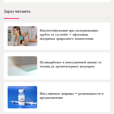
Зараз читають
Кінезіотейпування при захворюваннях
хребта та суглобів – ефективна
підтримка природного відновлення
Поликарбонат в повседневной жизни: от
теплиц до архитектурных шедевров
Инсулиновые шприцы – разновидности и
предназначение