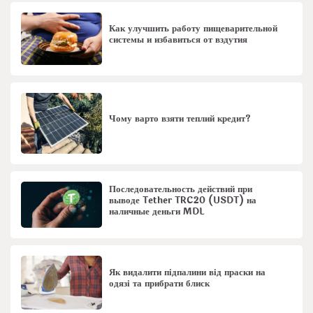
Как улучшить работу пищеварительной
системы и избавиться от вздутия
Чому варто взяти теплий кредит?
Последовательность действий при
выводе Tether TRC20 (USDT) на
наличные деньги MDL
Як видалити підпалини від праски на
одязі та прибрати блиск