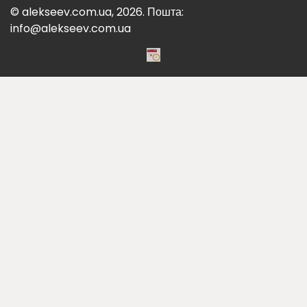
© alekseev.com.ua, 2026. Пошта:
info@alekseev.com.ua