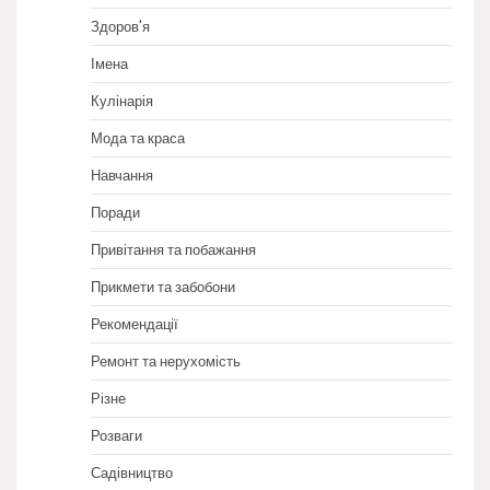
Здоров'я
Імена
Кулінарія
Мода та краса
Навчання
Поради
Привітання та побажання
Прикмети та забобони
Рекомендації
Ремонт та нерухомість
Різне
Розваги
Садівництво