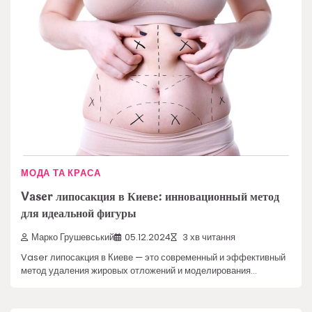
МОДА ТА КРАСА
Vaser липосакция в Киеве: инновационный метод
для идеальной фигуры
Марко Грушевський
05.12.2024
3 хв читання
Vaser липосакция в Киеве — это современный и эффективный
метод удаления жировых отложений и моделирования…