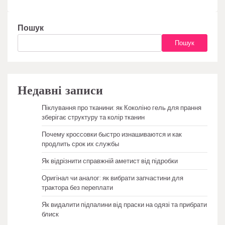
Пошук
Пошук
Недавні записи
Піклування про тканини: як Коколіно гель для прання
зберігає структуру та колір тканин
Почему кроссовки быстро изнашиваются и как
продлить срок их службы
Як відрізнити справжній аметист від підробки
Оригінал чи аналог: як вибрати запчастини для
трактора без переплати
Як видалити підпалини від праски на одязі та прибрати
блиск