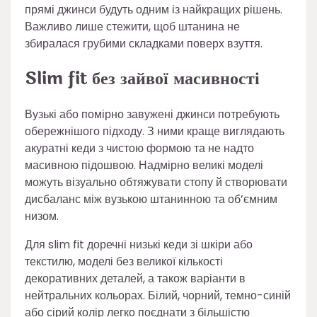
прямі джинси будуть одним із найкращих рішень.
Важливо лише стежити, щоб штанина не
збиралася грубими складками поверх взуття.
Slim fit без зайвої масивності
Вузькі або помірно завужені джинси потребують
обережнішого підходу. З ними краще виглядають
акуратні кеди з чистою формою та не надто
масивною підошвою. Надмірно великі моделі
можуть візуально обтяжувати стопу й створювати
дисбаланс між вузькою штанинною та об’ємним
низом.
Для slim fit доречні низькі кеди зі шкіри або
текстилю, моделі без великої кількості
декоративних деталей, а також варіанти в
нейтральних кольорах. Білий, чорний, темно-синій
або сірий колір легко поєднати з більшістю