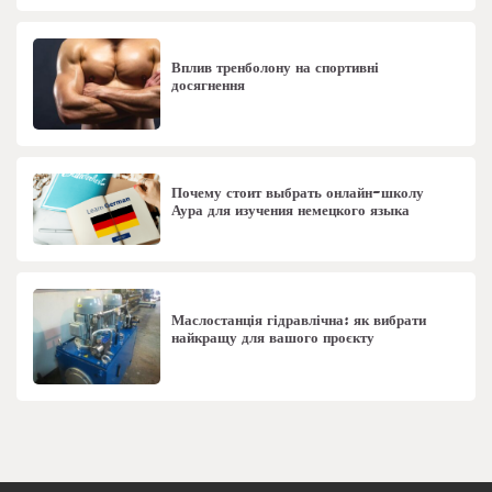
Вплив тренболону на спортивні
досягнення
Почему стоит выбрать онлайн-школу
Аура для изучения немецкого языка
Маслостанція гідравлічна: як вибрати
найкращу для вашого проєкту