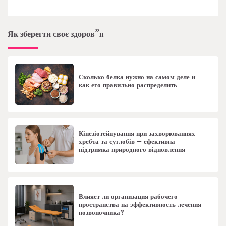
Як зберегти своє здоров”я
Сколько белка нужно на самом деле и
как его правильно распределить
Кінезіотейпування при захворюваннях
хребта та суглобів – ефективна
підтримка природного відновлення
Влияет ли организация рабочего
пространства на эффективность лечения
позвоночника?