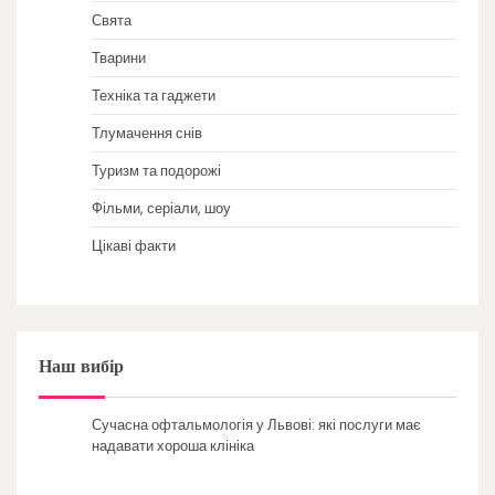
Свята
Тварини
Техніка та гаджети
Тлумачення снів
Туризм та подорожі
Фільми, серіали, шоу
Цікаві факти
Наш вибір
Сучасна офтальмологія у Львові: які послуги має
надавати хороша клініка