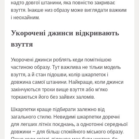
надто довгої штанини, яка повністю закриває
взуття. Інакше низ образу може виглядати важким
і неохайним.
Укорочені джинси відкривають
взуття
Укорочені джинси роблять кеди помітнішою
частиною образу. Тут важлива не тільки модель
взуття, а й стан підошви, колір шкарпеток і
довжина самої штанини. Найкраще, коли джинси
закінчуються трохи вище взуття або м’яко
торкаються його без зайвих заломів.
Шкарпетки краще підбирати залежно від
загального стилю. Невидимі шкарпетки доречні
для легших літніх поєднань, а однотонні середньої
довжини – для більш спокійного міського образу.