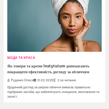
МОДА ТА КРАСА
Як тонери та креми Instytutum допомагають
покращити ефективність догляду за обличчям
Руденко Олеся
21.02.2025
2 хв читання
Щоденний догляд за шкірою обличчя вимагає правильно
підібраних засобів, що забезпечують очищення, зволоження та
захист…