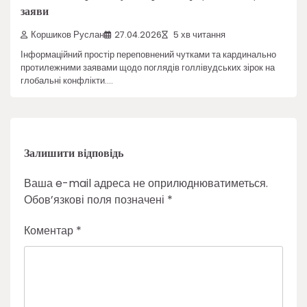
заяви
Коршиков Руслан
27.04.2026
5 хв читання
Інформаційний простір переповнений чутками та кардинально
протилежними заявами щодо поглядів голлівудських зірок на
глобальні конфлікти.…
Залишити відповідь
Ваша e-mail адреса не оприлюднюватиметься.
Обов’язкові поля позначені
*
Коментар
*