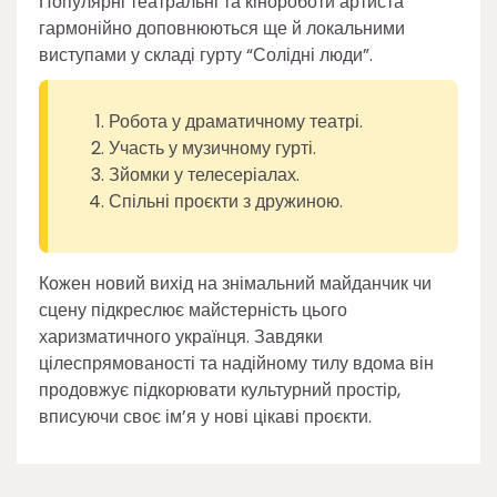
Популярні театральні та кінороботи артиста
гармонійно доповнюються ще й локальними
виступами у складі гурту “Солідні люди”.
Робота у драматичному театрі.
Участь у музичному гурті.
Зйомки у телесеріалах.
Спільні проєкти з дружиною.
Кожен новий вихід на знімальний майданчик чи
сцену підкреслює майстерність цього
харизматичного українця. Завдяки
цілеспрямованості та надійному тилу вдома він
продовжує підкорювати культурний простір,
вписуючи своє ім’я у нові цікаві проєкти.