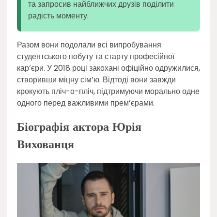
та запросив найближчих друзів поділити
радість моменту.
Разом вони подолали всі випробування
студентського побуту та старту професійної
кар’єри. У 2018 році закохані офіційно одружилися,
створивши міцну сім’ю. Відтоді вони завжди
крокують пліч-о-пліч, підтримуючи морально одне
одного перед важливими прем’єрами.
Біографія актора Юрія
Вихованця