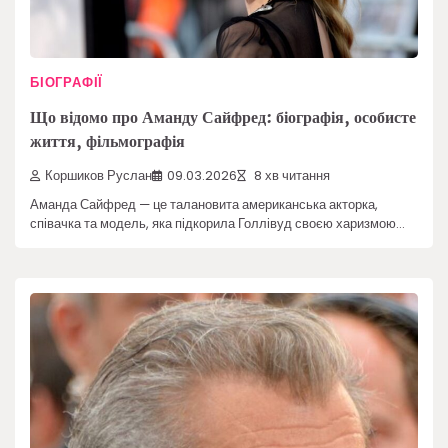
БІОГРАФІЇ
Що відомо про Аманду Сайфред: біографія, особисте
життя, фільмографія
Коршиков Руслан
09.03.2026
8 хв читання
Аманда Сайфред — це талановита американська акторка,
співачка та модель, яка підкорила Голлівуд своєю харизмою…