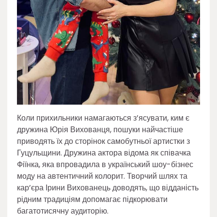
Коли прихильники намагаються з’ясувати, ким є
дружина Юрія Вихованця, пошуки найчастіше
приводять їх до сторінок самобутньої артистки з
Гуцульщини. Дружина актора відома як співачка
Фіїнка, яка впровадила в український шоу-бізнес
моду на автентичний колорит. Творчий шлях та
кар’єра Ірини Вихованець доводять, що відданість
рідним традиціям допомагає підкорювати
багатотисячну аудиторію.