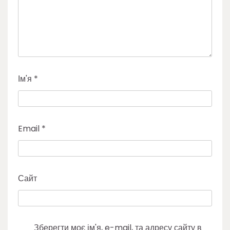
Ім'я
*
Email
*
Сайт
Зберегти моє ім'я, e-mail, та адресу сайту в