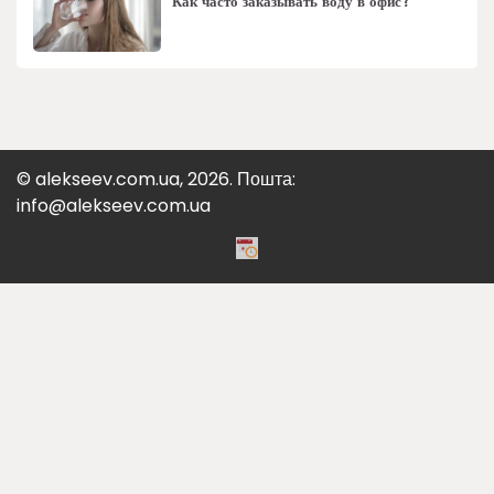
Как часто заказывать воду в офис?
© alekseev.com.ua, 2026. Пошта:
info@alekseev.com.ua