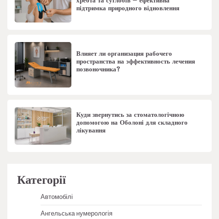
хребта та суглобів – ефективна
підтримка природного відновлення
Влияет ли организация рабочего
пространства на эффективность лечения
позвоночника?
Куди звернутись за стоматологічною
допомогою на Оболоні для складного
лікування
Категорії
Автомобілі
Ангельська нумерологія