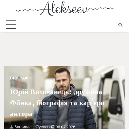
БІОГРАФІЇ
Юрій Вихованець: дружина
Фіїнка, біографія та кар’єра
актора
Богомолець Руслана
08.07.2026