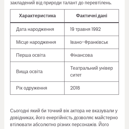
закладений від природи талант до перевтілень.
Характеристика
Фактичні дані
Дата народження
19 травня 1992
Місце народження
Івано-Франківськ
Перша освіта
Фінансова
Театральний універ
Вища освіта
ситет
Рік одруження
2018
Сьогодні який би точний вік актора не вказували у
довідниках, його енергійність дозволяє майстерно
втілювати абсолютно різних персонажів. Його