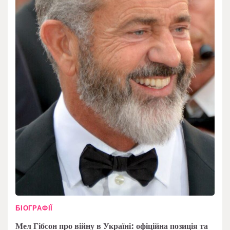
БІОГРАФІЇ
Мел Гібсон про війну в Україні: офіційна позиція та