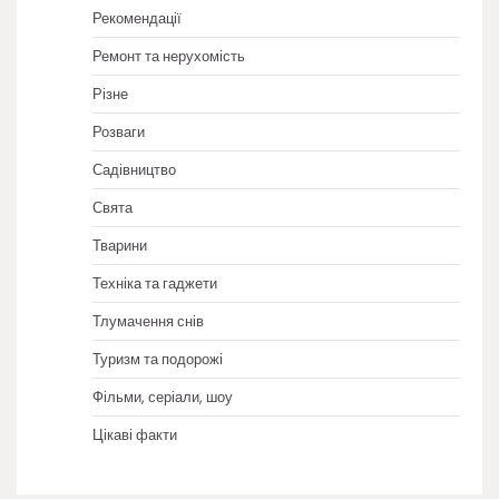
Рекомендації
Ремонт та нерухомість
Різне
Розваги
Садівництво
Свята
Тварини
Техніка та гаджети
Тлумачення снів
Туризм та подорожі
Фільми, серіали, шоу
Цікаві факти