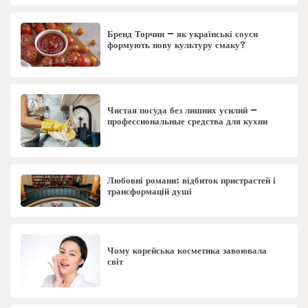
Бренд Торчин – як українські соуси
формують нову культуру смаку?
Чистая посуда без лишних усилий –
профессиональные средства для кухни
Любовні романи: відбиток пристрастей і
трансформацій душі
Чому корейська косметика завоювала
світ