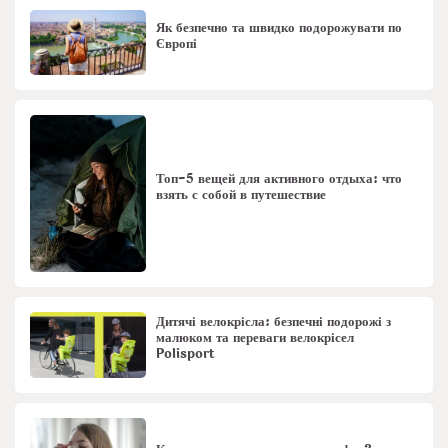
Як безпечно та швидко подорожувати по
Європі
Топ-5 вещей для активного отдыха: что
взять с собой в путешествие
Дитячі велокрісла: безпечні подорожі з
малюком та переваги велокрісел
Polisport