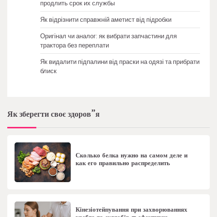
продлить срок их службы
Як відрізнити справжній аметист від підробки
Оригінал чи аналог: як вибрати запчастини для
трактора без переплати
Як видалити підпалини від праски на одязі та прибрати
блиск
Як зберегти своє здоров”я
Сколько белка нужно на самом деле и
как его правильно распределить
Кінезіотейпування при захворюваннях