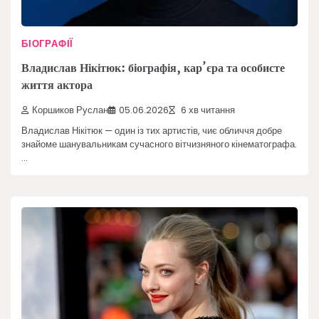
БІОГРАФІЇ
Владислав Нікітюк: біографія, кар’єра та особисте
життя актора
Коршиков Руслан
05.06.2026
6 хв читання
Владислав Нікітюк — один із тих артистів, чиє обличчя добре
знайоме шанувальникам сучасного вітчизняного кінематографа.
…