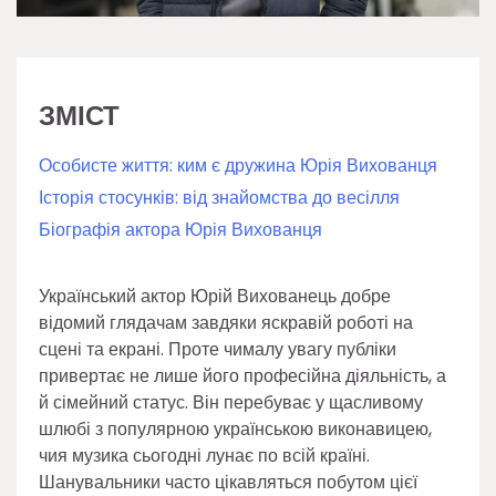
ЗМІСТ
Особисте життя: ким є дружина Юрія Вихованця
Історія стосунків: від знайомства до весілля
Біографія актора Юрія Вихованця
Український актор Юрій Вихованець добре
відомий глядачам завдяки яскравій роботі на
сцені та екрані. Проте чималу увагу публіки
привертає не лише його професійна діяльність, а
й сімейний статус. Він перебуває у щасливому
шлюбі з популярною українською виконавицею,
чия музика сьогодні лунає по всій країні.
Шанувальники часто цікавляться побутом цієї