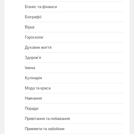
Бізнес та фінанси
Біографії
Вірші
Гороскопи
Духовне життя
Здоров'я
Імена
Кулінарія
Мода та краса
Навчання
Поради
Привітання та побажання
Прикмети та забобони