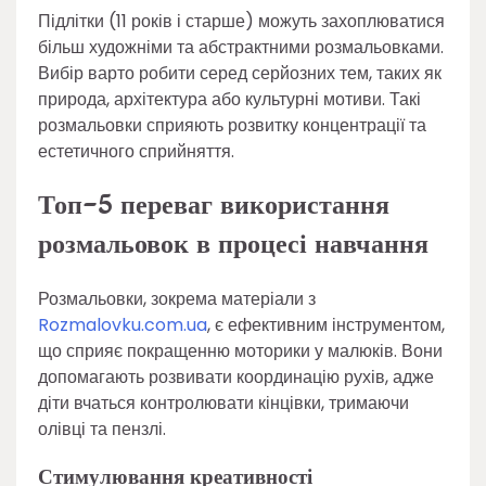
Підлітки (11 років і старше) можуть захоплюватися
більш художніми та абстрактними розмальовками.
Вибір варто робити серед серйозних тем, таких як
природа, архітектура або культурні мотиви. Такі
розмальовки сприяють розвитку концентрації та
естетичного сприйняття.
Топ-5 переваг використання
розмальовок в процесі навчання
Розмальовки, зокрема матеріали з
Rozmalovku.com.ua
, є ефективним інструментом,
що сприяє покращенню моторики у малюків. Вони
допомагають розвивати координацію рухів, адже
діти вчаться контролювати кінцівки, тримаючи
олівці та пензлі.
Стимулювання креативності