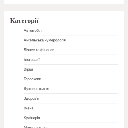
Категорії
Автомобілі
Ангельська нумерологія
Бізнес та фінанси
Біографії
Вірші
Гороскопи
Духовне життя
Здоров'я
Імена
Кулінарія
Мода та краса