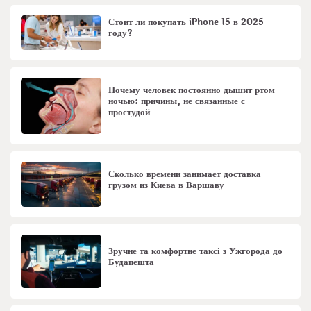
Стоит ли покупать iPhone 15 в 2025
году?
Почему человек постоянно дышит ртом
ночью: причины, не связанные с
простудой
Сколько времени занимает доставка
грузом из Киева в Варшаву
Зручне та комфортне таксі з Ужгорода до
Будапешта