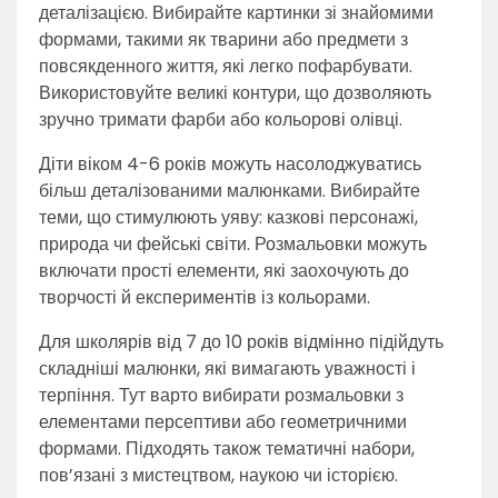
деталізацією. Вибирайте картинки зі знайомими
формами, такими як тварини або предмети з
повсякденного життя, які легко пофарбувати.
Використовуйте великі контури, що дозволяють
зручно тримати фарби або кольорові олівці.
Діти віком 4-6 років можуть насолоджуватись
більш деталізованими малюнками. Вибирайте
теми, що стимулюють уяву: казкові персонажі,
природа чи фейські світи. Розмальовки можуть
включати прості елементи, які заохочують до
творчості й експериментів із кольорами.
Для школярів від 7 до 10 років відмінно підійдуть
складніші малюнки, які вимагають уважності і
терпіння. Тут варто вибирати розмальовки з
елементами персептиви або геометричними
формами. Підходять також тематичні набори,
пов’язані з мистецтвом, наукою чи історією.