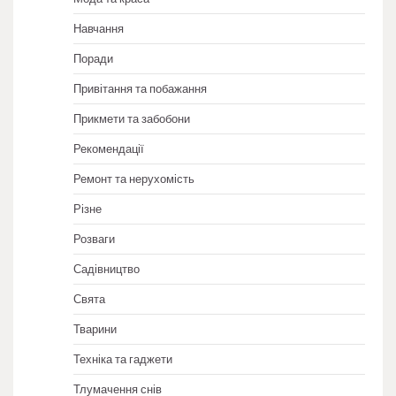
Навчання
Поради
Привітання та побажання
Прикмети та забобони
Рекомендації
Ремонт та нерухомість
Різне
Розваги
Садівництво
Свята
Тварини
Техніка та гаджети
Тлумачення снів