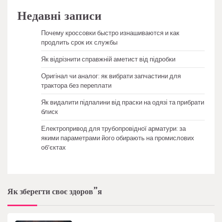
Недавні записи
Почему кроссовки быстро изнашиваются и как
продлить срок их службы
Як відрізнити справжній аметист від підробки
Оригінал чи аналог: як вибрати запчастини для
трактора без переплати
Як видалити підпалини від праски на одязі та прибрати
блиск
Електропривод для трубопровідної арматури: за
якими параметрами його обирають на промислових
об’єктах
Як зберегти своє здоров”я