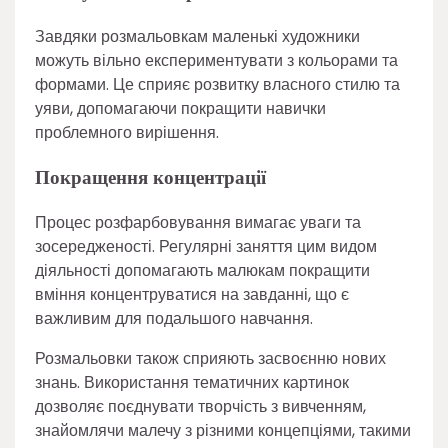
Завдяки розмальовкам маленькі художники
можуть вільно експериментувати з кольорами та
формами. Це сприяє розвитку власного стилю та
уяви, допомагаючи покращити навички
проблемного вирішення.
Покращення концентрації
Процес розфарбовування вимагає уваги та
зосередженості. Регулярні заняття цим видом
діяльності допомагають малюкам покращити
вміння концентруватися на завданні, що є
важливим для подальшого навчання.
Розмальовки також сприяють засвоєнню нових
знань. Використання тематичних картинок
дозволяє поєднувати творчість з вивченням,
знайомлячи малечу з різними концепціями, такими