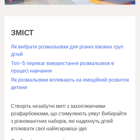
ЗМІСТ
Як вибрати розмальовки для різних вікових груп
дітей
Топ-5 переваг використання розмальовок в
процесі навчання
Як розмальовки впливають на емоційний розвиток
дитини
Створіть незабутні миті з захоплюючими
розфарбовками, що стимулюють уяву! Вибирайте
з різноманітних наборів, які надихнуть дітей
втілювати свої найяскравіші ідеї.