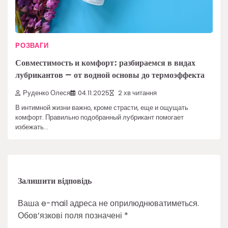
РОЗВАГИ
Совместимость и комфорт: разбираемся в видах
лубрикантов – от водной основы до термоэффекта
Руденко Олеся
04.11.2025
2 хв читання
В интимной жизни важно, кроме страсти, еще и ощущать
комфорт. Правильно подобранный лубрикант помогает
избежать…
Залишити відповідь
Ваша e-mail адреса не оприлюднюватиметься.
Обов’язкові поля позначені
*