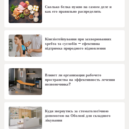
Сколько белка нужно на самом деле и
как его правильно распределить
Кінезіотейпування при захворюваннях
хребта та суглобів – ефективна
підтримка природного відновлення
Влияет ли организация рабочего
пространства на эффективность лечения
позвоночника?
Куди звернутись за стоматологічною
допомогою на Оболоні для складного
лікування