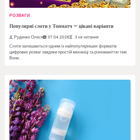
РОЗВАГИ
Популярні слоти у Топматч – цікаві варіанти
Руденко Олеся
07.04.2026
3 хв читання
Слоти залишаються одним із найпопулярніших форматів
цифрових розваг завдяки простій механіці та різноманіттю тем.
Вони…