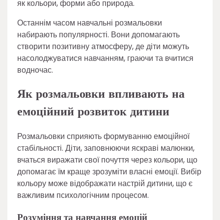
як кольори, форми або природа.
Останнім часом навчальні розмальовки
набирають популярності. Вони допомагають
створити позитивну атмосферу, де діти можуть
насолоджуватися навчанням, граючи та вчитися
водночас.
Як розмальовки впливають на
емоційний розвиток дитини
Розмальовки сприяють формуванню емоційної
стабільності. Діти, заповнюючи яскраві малюнки,
вчаться виражати свої почуття через кольори, що
допомагає їм краще зрозуміти власні емоції. Вибір
кольору може відображати настрій дитини, що є
важливим психологічним процесом.
Розуміння та навчання емоцій