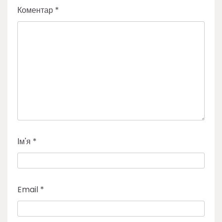
Коментар
*
Ім'я
*
Email
*