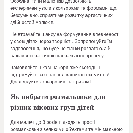
Особливі типи малюнків дозволяють
експериментувати з кольорами та формами, що,
безсумнівно, сприятиме розвитку артистичних
здібностей малюків.
Не втрачайте шансу на формування впевненості
у своїх дітях через творчість. Запропонуйте їм
задоволення, що буде не тільки розвагою, а й
важливою частиною навчального процесу.
Замовляйте цікаві набори вже сьогодні і
підтримуйте захоплення ваших юних митців!
Досліджуйте кольоровий світ разом!
Як вибрати розмальовки для
різних вікових груп дітей
Для малечі до 3 років підходять прості
розмальовки з великими об’єктами та мінімальною