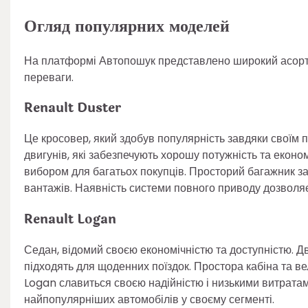
Огляд популярних моделей
На платформі Автопошук представлено широкий асортим
переваги.
Renault Duster
Це кросовер, який здобув популярність завдяки своїм п
двигунів, які забезпечують хорошу потужність та еконо
вибором для багатьох покупців. Просторий багажник з
вантажів. Наявність системи повного приводу дозволя
Renault Logan
Седан, відомий своєю економічністю та доступністю. Д
підходять для щоденних поїздок. Простора кабіна та в
Logan славиться своєю надійністю і низькими витратам
найпопулярніших автомобілів у своєму сегменті.