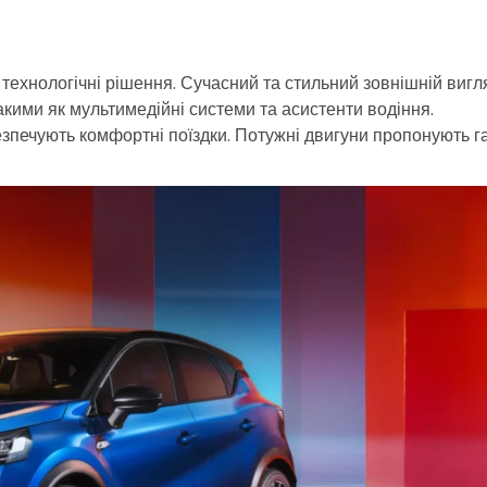
 технологічні рішення. Сучасний та стильний зовнішній вигл
акими як мультимедійні системи та асистенти водіння.
абезпечують комфортні поїздки. Потужні двигуни пропонують г