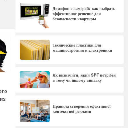
Домофон с камерой: как выбрать
эффективное решение для
безопасности квартиры
Технические пластики для
машиностроения и электроники
Як визначити, який SPF потрібен
в тому чи іншому випадку
ого
них
Правила створення ефективної
контекстної реклами