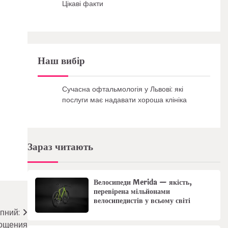
Цікаві факти
Наш вибір
Сучасна офтальмологія у Львові: які
послуги має надавати хороша клініка
Зараз читають
Велосипеди Merida — якість,
перевірена мільйонами
велосипедистів у всьому світі
пний:
лощения