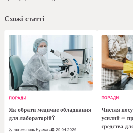
записів
Схожі статті
ПОРАДИ
ПОРАДИ
Чистая посу
Як обрати медичне обладнання
усилий – п
для лабораторій?
средства дл
Богомолець Руслана
29.04.2026