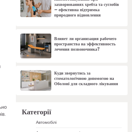
захворюваннях хребта та суглобів
– ефективна підтримка
природного відновлення
Влияет ли организация рабочего
пространства на эффективность
лечения позвоночника?
м
Куди звернутись за
стоматологічною допомогою на
Оболоні для складного лікування
ьно
Категорії
ів.
Автомобілі