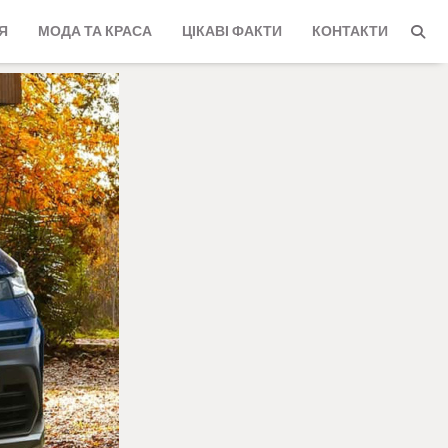
Я
МОДА ТА КРАСА
ЦІКАВІ ФАКТИ
КОНТАКТИ