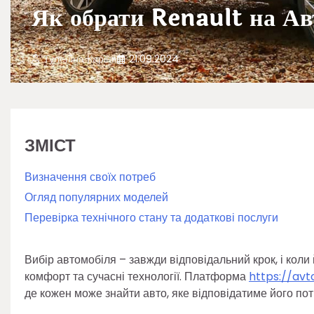
Як обрати Renault на А
Туленіна Каріна
21.09.2024
ЗМІСТ
Визначення своїх потреб
Огляд популярних моделей
Перевірка технічного стану та додаткові послуги
Вибір автомобіля – завжди відповідальний крок, і коли
комфорт та сучасні технології. Платформа
https://avt
де кожен може знайти авто, яке відповідатиме його по