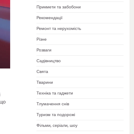
Прикмети та забобони
Рекомендації
Ремонт та нерухомість
Різне
Розваги
Садівництво
Свята
Тварини
Техніка та гаджети
і
 що
Тлумачення снів
Туризм та подорожі
Фільми, серіали, шоу