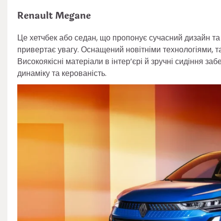
Renault Megane
Це хетчбек або седан, що пропонує сучасний дизайн та
привертає увагу. Оснащений новітніми технологіями, т
Високоякісні матеріали в інтер’єрі й зручні сидіння з
динаміку та керованість.