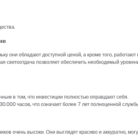
ества.
ии
ку они обладают доступной ценой, а кроме того, работают 
ая светоотдача позволяет обеспечить необходимый уровен
нным в том, что инвестиции полностью оправдают себя.
0.000 часов, что означает более 7 лет полноценной служб
ков очень высоки. Они выглядят красиво и аккуратно, могу