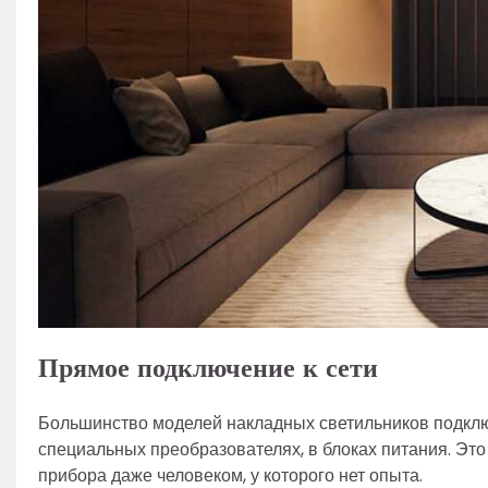
Прямое подключение к сети
Большинство моделей накладных светильников подключ
специальных преобразователях, в блоках питания. Это
прибора даже человеком, у которого нет опыта.