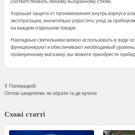
соответствовать любому выбранному стилю.
Хорошая защита от проникновения внутрь корпуса вла
эксплуатации, значительно упростить уход за приборо
на каждом отдельном товаре.
Накладные светильники можно использовать в виде ос
функционируют и обеспечивают необходимый уровень 
проверенному магазину, вы можете приобрести приборы
Навігація
Попередній:
Оптові шкарпетки: як обрати та де купити
записів
Схожі статті