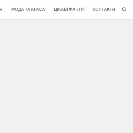
Я
МОДА ТА КРАСА
ЦІКАВІ ФАКТИ
КОНТАКТИ