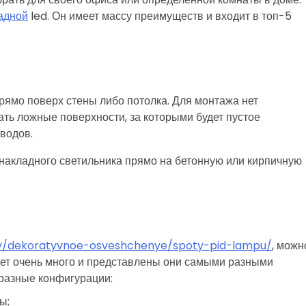
адной
led. Он имеет массу преимуществ и входит в топ-5
ямо поверх стены либо потолка. Для монтажа нет
ать ложные поверхности, за которыми будет пустое
водов.
 накладного светильника прямо на бетонную или кирпичную
ry/dekoratyvnoe-osveshchenye/spoty-pid-lampu/
, можн
вует очень много и представлены они самыми разными
разные конфигурации:
ы;