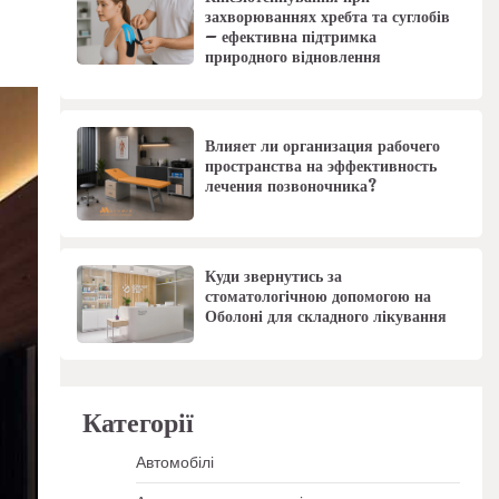
захворюваннях хребта та суглобів
– ефективна підтримка
природного відновлення
Влияет ли организация рабочего
пространства на эффективность
лечения позвоночника?
Куди звернутись за
стоматологічною допомогою на
Оболоні для складного лікування
Категорії
Автомобілі