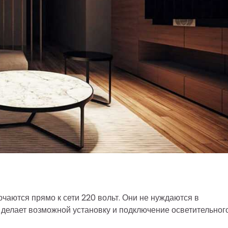
аются прямо к сети 220 вольт. Они не нуждаются в
 делает возможной установку и подключение осветительног