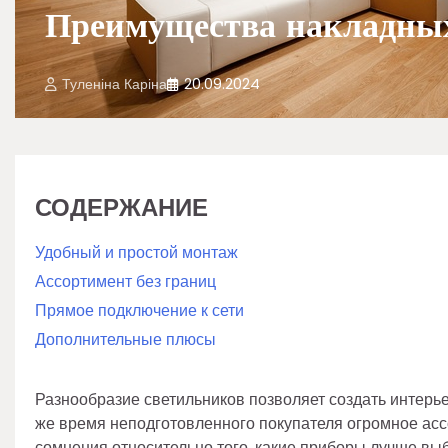
Преимущества накладны
Туленіна Каріна
20.09.2024
СОДЕРЖАНИЕ
Удобный и простой монтаж
Ассортимент без границ
Прямое подключение к сети
Дополнительные плюсы
Разнообразие светильников позволяет создать интерь
же время неподготовленного покупателя огромное асс
сомнения относительно того, какие приборы лучше вы