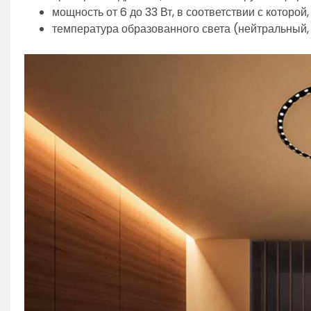
мощность от 6 до 33 Вт, в соответствии с которой
температура образованного света (нейтральный,