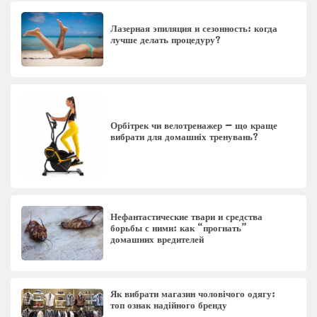
Лазерная эпиляция и сезонность: когда
лучше делать процедуру?
Орбітрек чи велотренажер – що краще
вибрати для домашніх тренувань?
Нефантастические твари и средства
борьбы с ними: как “прогнать”
домашних вредителей
Як вибрати магазин чоловічого одягу:
топ ознак надійного бренду