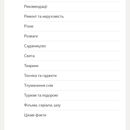
Рекомендації
Ремонт та нерухомість
Різне
Розваги
Садівництво
Свята
Тварини
Техніка та гаджети
Тлумачення снів
Туризм та подорожі
Фільми, серіали, шоу
Цікаві факти