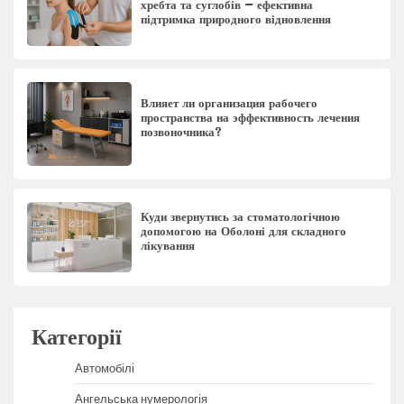
хребта та суглобів – ефективна
підтримка природного відновлення
Влияет ли организация рабочего
пространства на эффективность лечения
позвоночника?
Куди звернутись за стоматологічною
допомогою на Оболоні для складного
лікування
Категорії
Автомобілі
Ангельська нумерологія