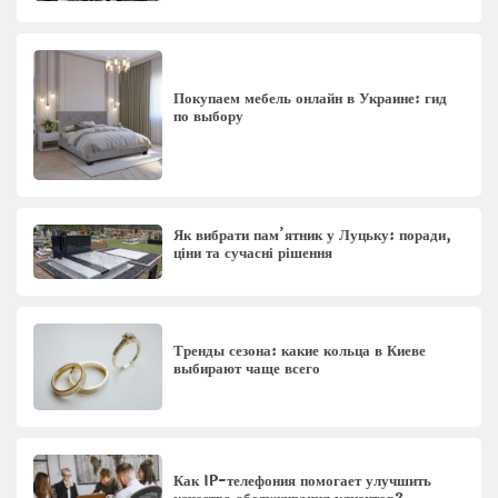
Покупаем мебель онлайн в Украине: гид
по выбору
Як вибрати пам’ятник у Луцьку: поради,
ціни та сучасні рішення
Тренды сезона: какие кольца в Киеве
выбирают чаще всего
Как IP-телефония помогает улучшить