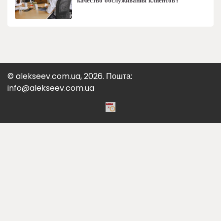
качество обслуживания клиентов?
© alekseev.com.ua, 2026. Пошта:
info@alekseev.com.ua