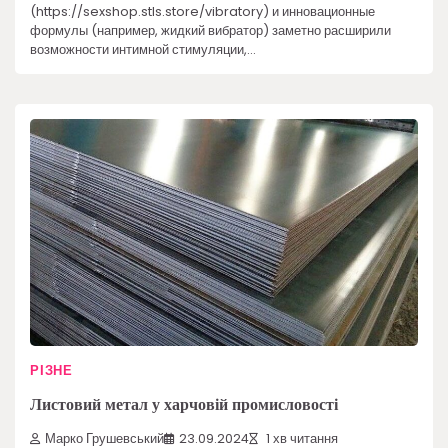
(https://sexshop.stls.store/vibratory) и инновационные
формулы (например, жидкий вибратор) заметно расширили
возможности интимной стимуляции,…
РІЗНЕ
Листовий метал у харчовій промисловості
Марко Грушевський
23.09.2024
1 хв читання