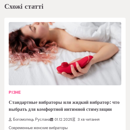
Схожі статті
РІЗНЕ
Стандартные вибраторы или жидкий вибратор: что
выбрать для комфортной интимной стимуляции
Богомолець Руслана
01.12.2025
3 хв читання
Современные женские вибраторы