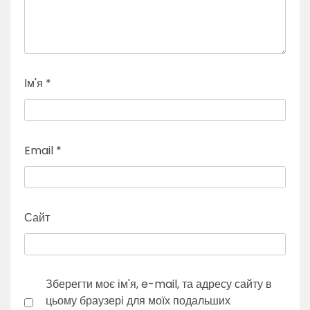
Ім'я
*
Email
*
Сайт
Зберегти моє ім'я, e-mail, та адресу сайту в
цьому браузері для моїх подальших