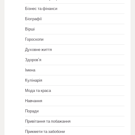
Бізнес та фінанси
Біографії
Вірші
Гороскопи
Духовне життя
Здоров'я
Імена
Кулінарія
Мода та краса
Навчання
Поради
Привітання та побажання
Прикмети та забобони