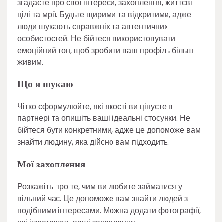
згадаєте про свої інтереси, захоплення, життєві
цілі та мрії. Будьте щирими та відкритими, адже
люди шукають справжніх та автентичних
особистостей. Не бійтеся використовувати
емоційний тон, щоб зробити ваш профіль більш
живим.
Що я шукаю
Чітко сформулюйте, які якості ви цінуєте в
партнері та опишіть ваші ідеальні стосунки. Не
бійтеся бути конкретними, адже це допоможе вам
знайти людину, яка дійсно вам підходить.
Мої захоплення
Розкажіть про те, чим ви любите займатися у
вільний час. Це допоможе вам знайти людей з
подібними інтересами. Можна додати фотографії,