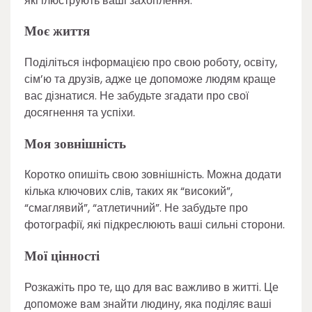
які ілюструють ваші захоплення.
Моє життя
Поділіться інформацією про свою роботу, освіту,
сім’ю та друзів, адже це допоможе людям краще
вас дізнатися. Не забудьте згадати про свої
досягнення та успіхи.
Моя зовнішність
Коротко опишіть свою зовнішність. Можна додати
кілька ключових слів, таких як “високий”,
“смаглявий”, “атлетичний”. Не забудьте про
фотографії, які підкреслюють ваші сильні сторони.
Мої цінності
Розкажіть про те, що для вас важливо в житті. Це
допоможе вам знайти людину, яка поділяє ваші