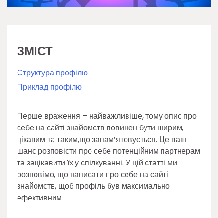
ЗМІСТ
Структура профілю
Приклад профілю
Перше враження – найважливіше, тому опис про
себе на сайті знайомств повинен бути щирим,
цікавим та таким,що запам’ятовується. Це ваш
шанс розповісти про себе потенційним партнерам
та зацікавити їх у спілкуванні. У цій статті ми
розповімо, що написати про себе на сайті
знайомств, щоб профіль був максимально
ефективним.