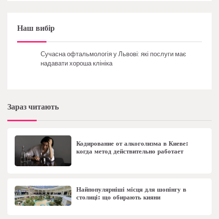
Наш вибір
Сучасна офтальмологія у Львові: які послуги має
надавати хороша клініка
Зараз читають
Кодирование от алкоголизма в Киеве:
когда метод действительно работает
Найпопулярніші місця для шопінгу в
столиці: що обирають кияни