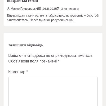
шахрайські схеми
Марко Грушевський
26.11.2025
3 хв читання
Відкриті дані стали одним із найдієвіших інструментів у боротьбі
з шахрайством. Через публічні ресурси можна…
Залишити відповідь
Ваша e-mail адреса не оприлюднюватиметься.
Обов’язкові поля позначені
*
Коментар
*