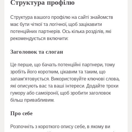
Структура профілю
Структура вашого профілю на сайті знайомств
має бути чіткої та логічної, щоб зацікавити
потенційних партнерів. Ось кілька розділів, які
рекомендується включити:
Заголовок та слоган
Це перше, що бачать потенційні партнери, тому
зробіть його коротким, цікавим та таким, що
запам’ятовується. Використовуйте ключові слова,
які описують вас та ваші інтереси. Додайте трохи
гумору або самоіронії, щоб зробити заголовок
більш привабливим.
Про себе
Розпочніть з короткого опису себе, в якому ви