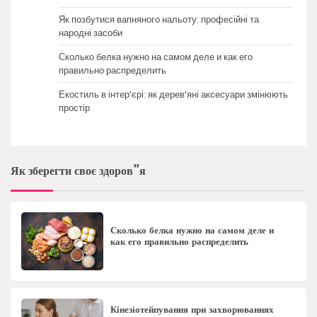
Як позбутися вапняного нальоту: професійні та
народні засоби
Сколько белка нужно на самом деле и как его
правильно распределить
Екостиль в інтер’єрі: як дерев’яні аксесуари змінюють
простір
Як зберегти своє здоров”я
Сколько белка нужно на самом деле и
как его правильно распределить
Кінезіотейпування при захворюваннях