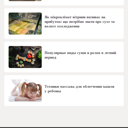
Як мікроклімат вітрини впливає на
прибуток: що потрібно знати про сухе та
вологе охолодження
Популярные виды суши и ролов в летний
период
Техники массажа для облегчения кашля
у ребенка