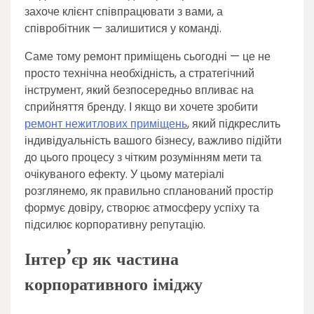
захоче клієнт співпрацювати з вами, а
співробітник — залишитися у команді.
Саме тому ремонт приміщень сьогодні — це не
просто технічна необхідність, а стратегічний
інструмент, який безпосередньо впливає на
сприйняття бренду. І якщо ви хочете зробити
ремонт нежитлових приміщень
, який підкреслить
індивідуальність вашого бізнесу, важливо підійти
до цього процесу з чітким розумінням мети та
очікуваного ефекту. У цьому матеріалі
розглянемо, як правильно спланований простір
формує довіру, створює атмосферу успіху та
підсилює корпоративну репутацію.
Інтер’єр як частина
корпоративного іміджу