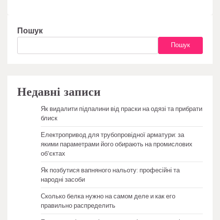
Пошук
Пошук
Недавні записи
Як видалити підпалини від праски на одязі та прибрати
блиск
Електропривод для трубопровідної арматури: за
якими параметрами його обирають на промислових
об’єктах
Як позбутися вапняного нальоту: професійні та
народні засоби
Сколько белка нужно на самом деле и как его
правильно распределить