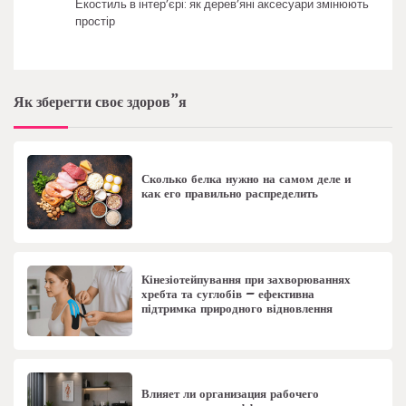
Екостиль в інтер’єрі: як дерев’яні аксесуари змінюють
простір
Як зберегти своє здоров”я
Сколько белка нужно на самом деле и
как его правильно распределить
Кінезіотейпування при захворюваннях
хребта та суглобів – ефективна
підтримка природного відновлення
Влияет ли организация рабочего