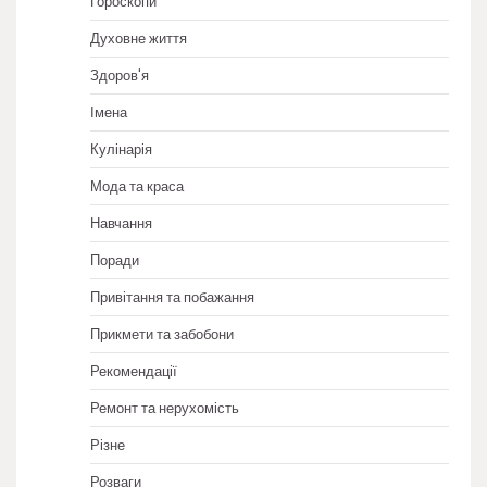
Гороскопи
Духовне життя
Здоров'я
Імена
Кулінарія
Мода та краса
Навчання
Поради
Привітання та побажання
Прикмети та забобони
Рекомендації
Ремонт та нерухомість
Різне
Розваги