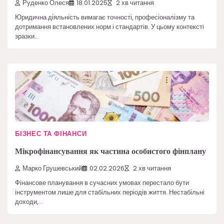
Руденко Олеся
18.01.2025
2 хв читання
Юридична діяльність вимагає точності, професіоналізму та
дотримання встановлених норм і стандартів. У цьому контексті
зразки…
БІЗНЕС ТА ФІНАНСИ
Мікрофінансування як частина особистого фінплану
Марко Грушевський
02.02.2026
2 хв читання
Фінансове планування в сучасних умовах перестало бути
інструментом лише для стабільних періодів життя. Нестабільні
доходи,…