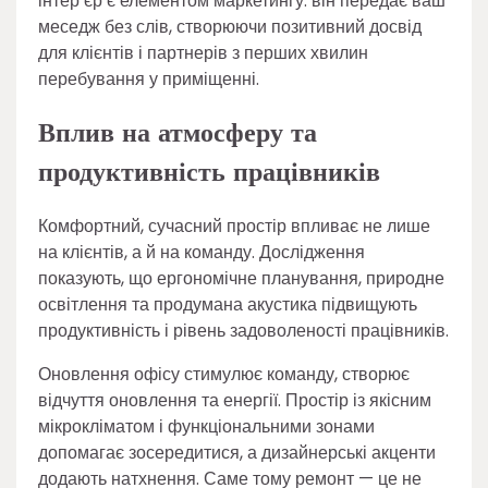
інтер’єр є елементом маркетингу: він передає ваш
меседж без слів, створюючи позитивний досвід
для клієнтів і партнерів з перших хвилин
перебування у приміщенні.
Вплив на атмосферу та
продуктивність працівників
Комфортний, сучасний простір впливає не лише
на клієнтів, а й на команду. Дослідження
показують, що ергономічне планування, природне
освітлення та продумана акустика підвищують
продуктивність і рівень задоволеності працівників.
Оновлення офісу стимулює команду, створює
відчуття оновлення та енергії. Простір із якісним
мікрокліматом і функціональними зонами
допомагає зосередитися, а дизайнерські акценти
додають натхнення. Саме тому ремонт — це не