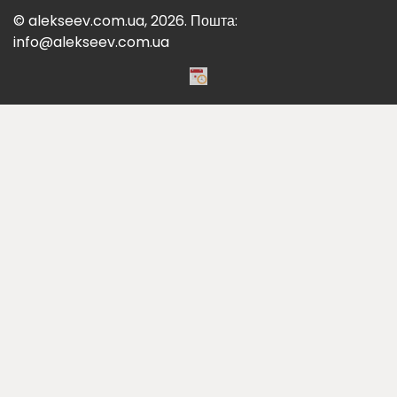
© alekseev.com.ua, 2026. Пошта:
info@alekseev.com.ua