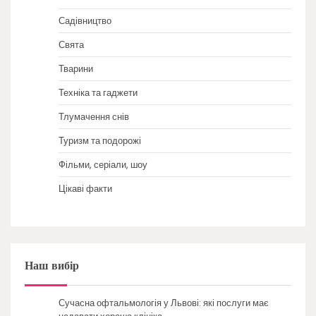
Садівництво
Свята
Тварини
Техніка та гаджети
Тлумачення снів
Туризм та подорожі
Фільми, серіали, шоу
Цікаві факти
Наш вибір
Сучасна офтальмологія у Львові: які послуги має