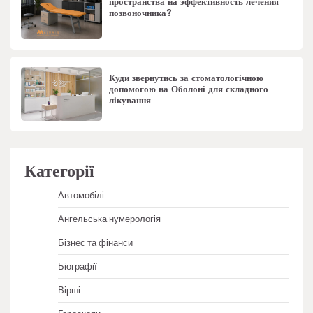
пространства на эффективность лечения
позвоночника?
Куди звернутись за стоматологічною
допомогою на Оболоні для складного
лікування
Категорії
Автомобілі
Ангельська нумерологія
Бізнес та фінанси
Біографії
Вірші