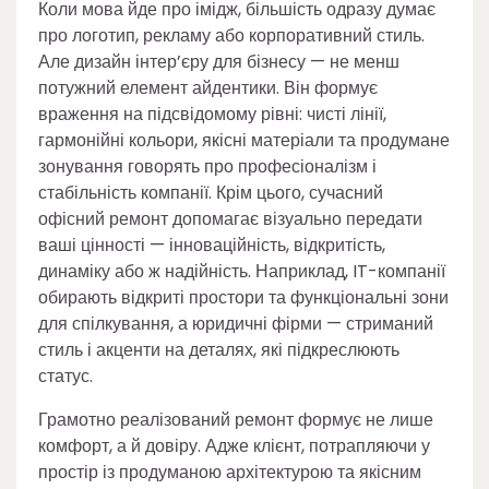
Коли мова йде про імідж, більшість одразу думає
про логотип, рекламу або корпоративний стиль.
Але дизайн інтер’єру для бізнесу — не менш
потужний елемент айдентики. Він формує
враження на підсвідомому рівні: чисті лінії,
гармонійні кольори, якісні матеріали та продумане
зонування говорять про професіоналізм і
стабільність компанії. Крім цього, сучасний
офісний ремонт допомагає візуально передати
ваші цінності — інноваційність, відкритість,
динаміку або ж надійність. Наприклад, IT-компанії
обирають відкриті простори та функціональні зони
для спілкування, а юридичні фірми — стриманий
стиль і акценти на деталях, які підкреслюють
статус.
Грамотно реалізований ремонт формує не лише
комфорт, а й довіру. Адже клієнт, потрапляючи у
простір із продуманою архітектурою та якісним