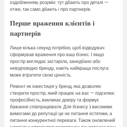
оздобленням, розуміє: тут дбають про деталі —
отже, так само дбають і про партнерів.
Перше враження клієнтів і
партнерів
Лише кілька секунд потрібно, щоб відвідувач
сформував враження про ваш бізнес. І якщо
простір виглядає застаріло, занедбано або
невідповідно бренду, навіть найкраща послуга
може втратити свою цінність.
Ремонт як інвестиція у бренд, яка дозволяє
створити простір, який працює на вас — підсилює
професійність, викликає довіру та формує
бажання співпрацювати. Для бізнесу з високими
вимогами до репутації це не питання естетики, а
питання конкурентної переваги. Також оновлений