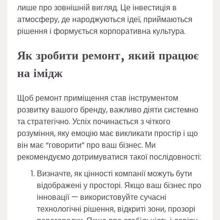
лише про зовнішній вигляд. Це інвестиція в
атмосферу, де народжуються ідеї, приймаються
рішення і формується корпоративна культура.
Як зробити ремонт, який працює
на імідж
Щоб ремонт приміщення став інструментом
розвитку вашого бренду, важливо діяти системно
та стратегічно. Успіх починається з чіткого
розуміння, яку емоцію має викликати простір і що
він має “говорити” про ваш бізнес. Ми
рекомендуємо дотримуватися такої послідовності:
Визначте, як цінності компанії можуть бути
відображені у просторі. Якщо ваш бізнес про
інновації — використовуйте сучасні
технологічні рішення, відкриті зони, прозорі