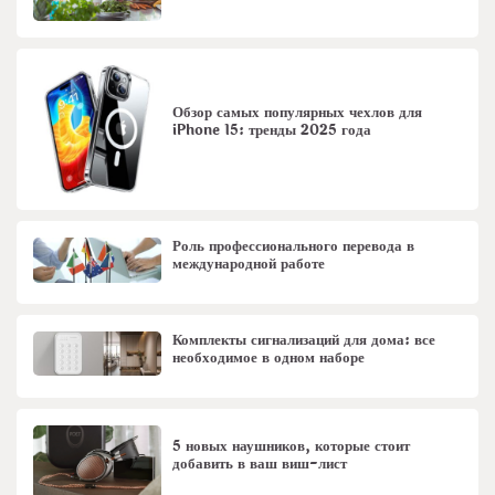
Обзор самых популярных чехлов для
iPhone 15: тренды 2025 года
Роль профессионального перевода в
международной работе
Комплекты сигнализаций для дома: все
необходимое в одном наборе
5 новых наушников, которые стоит
добавить в ваш виш-лист