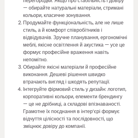
перегородки. Якщо про стабільність і довіру
— обирайте натуральні матеріали, стримані
кольори, класичне зонування.
Продумайте функціональність, але не лише
стиль, а й комфорт співробітників і
відвідувачів. Зручне планування, ергономічні
меблі, якісне освітлення й акустика — усе це
формує професійне враження навіть
непомітно.
Обирайте якісні матеріали й професійне
виконання. Дешеві рішення швидко
втрачають вигляд і шкодять репутації.
Інтегруйте фірмовий стиль у дизайн: логотип,
корпоративні кольори, елементи брендингу
— це не дрібниці, а складові впізнаваності.
Грамотне їх поєднання в інтер’єрі формує
відчуття цілісності та послідовності, що
зміцнює довіру до компанії.