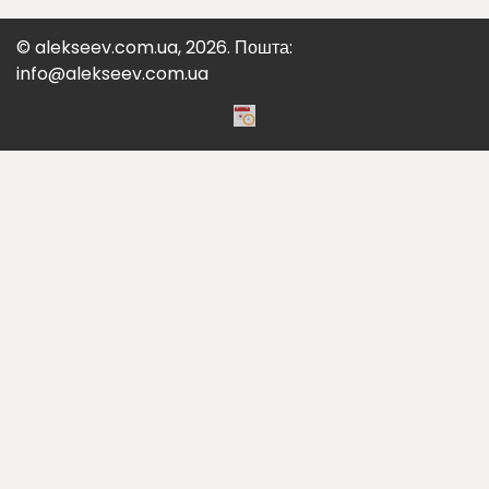
© alekseev.com.ua, 2026. Пошта:
info@alekseev.com.ua