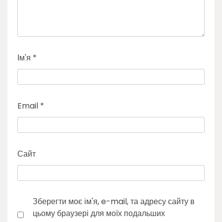
Ім'я
*
Email
*
Сайт
Зберегти моє ім'я, e-mail, та адресу сайту в
цьому браузері для моїх подальших