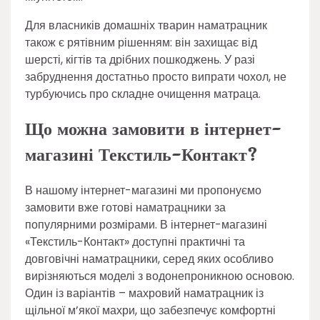
Для власників домашніх тварин наматрацник
також є рятівним рішенням: він захищає від
шерсті, кігтів та дрібних пошкоджень. У разі
забруднення достатньо просто випрати чохол, не
турбуючись про складне очищення матраца.
Що можна замовити в інтернет-
магазині Текстиль-Контакт?
В нашому інтернет-магазині ми пропонуємо
замовити вже готові наматрацники за
популярними розмірами. В інтернет-магазині
«Текстиль-Контакт» доступні практичні та
довговічні наматрацники, серед яких особливо
вирізняються моделі з водонепроникною основою.
Один із варіантів – махровий наматрацник із
щільної м’якої махри, що забезпечує комфортні