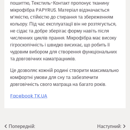
пошиттю, Текстиль-Контакт пропонує тканину
мікрофібра PAPYRUS. Матеріал відзначається
м’якістю, стійкістю до стирання та збереженням
кольору. Під час експлуатації він не розтягується,
не сідає та добре зберігає форму навіть після
численних циклів прання. Мікрофібра має високу
гігроскопічність і швидко висихає, що робить її
чудовим вибором для створення функціональних
та довговічних наматрацників.
Це дозволяє кожній родині створити максимально
комфортні умови для сну та забезпечити
довговічність свого матраца на багато років.
Facebook TK.UA
Навігація
Попередній:
Наступний: