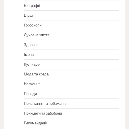
Біографії
Вірші
Гороскопи
Духовне життя
Здоров'я
Імена
Кулінарія
Мода та краса
Навчання
Поради
Привітання та побажання
Прикмети та забобони
Рекомендації