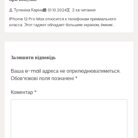
Туленіна Каріна
01.10.2024
2 хв читання
IPhone 12 Pro Max относится к телефонам премиального
класса. Этот гаджет обладает большим экраном, ёмким…
Залишити відповідь
Ваша e-mail адреса не оприлюднюватиметься.
Обов’язкові поля позначені
*
Коментар
*