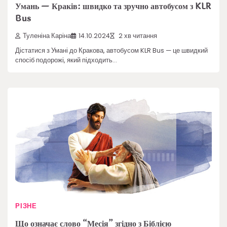
Умань — Краків: швидко та зручно автобусом з KLR
Bus
Туленіна Каріна
14.10.2024
2 хв читання
Дістатися з Умані до Кракова, автобусом KLR Bus — це швидкий
спосіб подорожі, який підходить…
РІЗНЕ
Що означає слово “Месія” згідно з Біблією