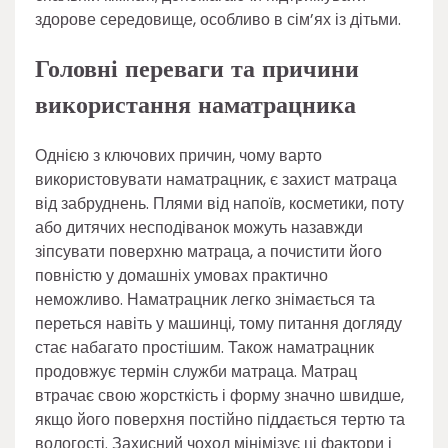
здорове середовище, особливо в сім’ях із дітьми.
Головні переваги та причини
використання наматрацника
Однією з ключових причин, чому варто
використовувати наматрацник, є захист матраца
від забруднень. Плями від напоїв, косметики, поту
або дитячих несподіванок можуть назавжди
зіпсувати поверхню матраца, а почистити його
повністю у домашніх умовах практично
неможливо. Наматрацник легко знімається та
переться навіть у машинці, тому питання догляду
стає набагато простішим. Також наматрацник
продовжує термін служби матраца. Матрац
втрачає свою жорсткість і форму значно швидше,
якщо його поверхня постійно піддається тертю та
вологості. Захисний чохол мінімізує ці фактори і