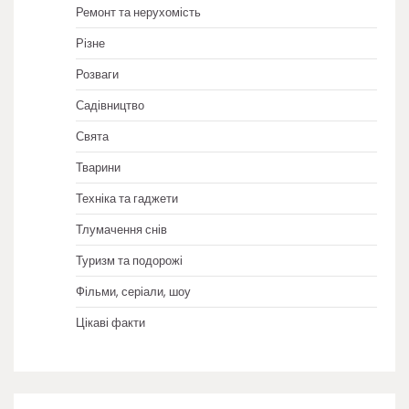
Ремонт та нерухомість
Різне
Розваги
Садівництво
Свята
Тварини
Техніка та гаджети
Тлумачення снів
Туризм та подорожі
Фільми, серіали, шоу
Цікаві факти