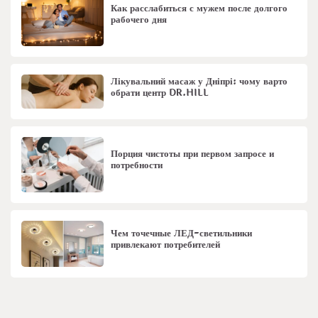
Как расслабиться с мужем после долгого
рабочего дня
Лікувальний масаж у Дніпрі: чому варто
обрати центр DR.HILL
Порция чистоты при первом запросе и
потребности
Чем точечные ЛЕД-светильники
привлекают потребителей