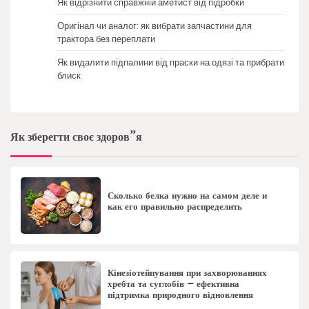
Як відрізнити справжній аметист від підробки
Оригінал чи аналог: як вибрати запчастини для
трактора без переплати
Як видалити підпалини від праски на одязі та прибрати
блиск
Як зберегти своє здоров”я
Сколько белка нужно на самом деле и
как его правильно распределить
Кінезіотейпування при захворюваннях
хребта та суглобів – ефективна
підтримка природного відновлення