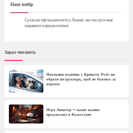
Наш вибір
Сучасна офтальмологія у Львові: які послуги має
надавати хороша клініка
Зараз читають
Навчання водінню у Кривому Розі: як
обрати інструктора, щоб не боятись за
кермом
Игра Авиатор – какие казино
предлагают в Казахстане