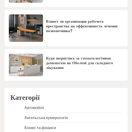
Влияет ли организация рабочего
пространства на эффективность лечения
позвоночника?
Куди звернутись за стоматологічною
допомогою на Оболоні для складного
лікування
Категорії
Автомобілі
Ангельська нумерологія
Бізнес та фінанси