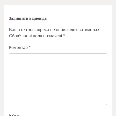
Залишити відповідь
Ваша e-mail адреса не оприлюднюватиметься.
Обов’язкові поля позначені
*
Коментар
*