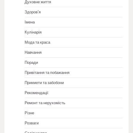
Духовне життя
Здоров'я
Імена
Кулінарія
Мода та краса
Навчання
Поради
Привітання та побажання
Прикмети та забобони
Рекомендації
Ремонт та нерухомість
Різне
Розваги