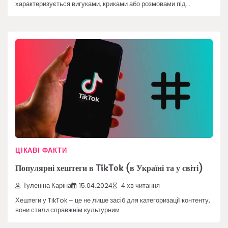
характеризується вигуками, криками або розмовами під…
ЦІКАВІ ФАКТИ
Популярні хештеги в TikTok (в Україні та у світі)
Туленіна Каріна
15.04.2024
4 хв читання
Хештеги у TikTok – це не лише засіб для категоризації контенту,
вони стали справжнім культурним…