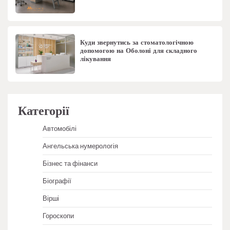
Куди звернутись за стоматологічною
допомогою на Оболоні для складного
лікування
Категорії
Автомобілі
Ангельська нумерологія
Бізнес та фінанси
Біографії
Вірші
Гороскопи