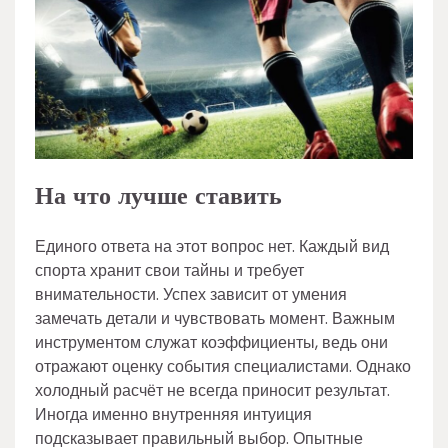
На что лучше ставить
Единого ответа на этот вопрос нет. Каждый вид
спорта хранит свои тайны и требует
внимательности. Успех зависит от умения
замечать детали и чувствовать момент. Важным
инструментом служат коэффициенты, ведь они
отражают оценку события специалистами. Однако
холодный расчёт не всегда приносит результат.
Иногда именно внутренняя интуиция
подсказывает правильный выбор. Опытные