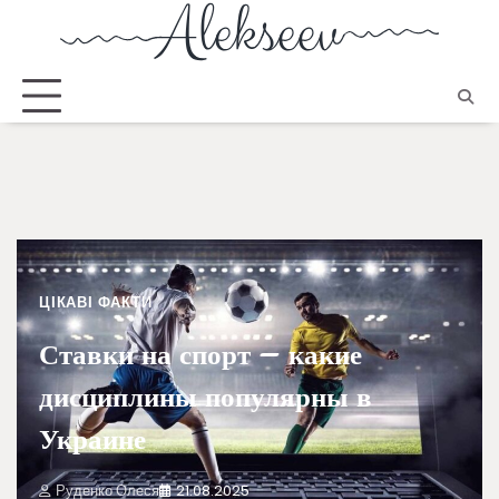
ЦІКАВІ ФАКТИ
Ставки на спорт – какие
дисциплины популярны в
Украине
Руденко Олеся
21.08.2025