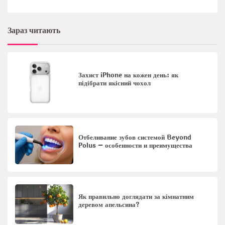
Зараз читають
Захист iPhone на кожен день: як
підібрати якісний чохол
Отбеливание зубов системой Beyond
Polus – особенности и преимущества
Як правильно доглядати за кімнатним
деревом апельсина?