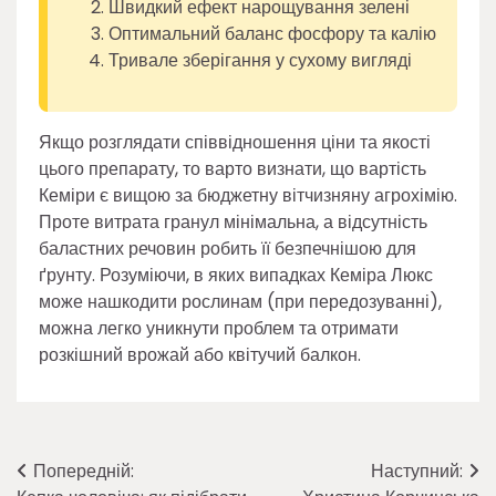
Швидкий ефект нарощування зелені
Оптимальний баланс фосфору та калію
Тривале зберігання у сухому вигляді
Якщо розглядати співвідношення ціни та якості
цього препарату, то варто визнати, що вартість
Кеміри є вищою за бюджетну вітчизняну агрохімію.
Проте витрата гранул мінімальна, а відсутність
баластних речовин робить її безпечнішою для
ґрунту. Розуміючи, в яких випадках Кеміра Люкс
може нашкодити рослинам (при передозуванні),
можна легко уникнути проблем та отримати
розкішний врожай або квітучий балкон.
Навігація
Попередній:
Наступний: