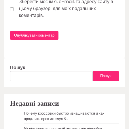
Зберегти моє ім'я, e-mail, та адресу сайту в
цьому браузері для моїх подальших
коментарів.
Пошук
Пошук
Недавні записи
Почему кроссовки быстро изнашиваются и как
продлить срок их службы
Як відрізнити справжній аметист від підробки