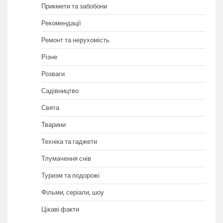
Прикмети та забобони
Рекомендації
Ремонт та нерухомість
Різне
Розваги
Садівництво
Свята
Тварини
Техніка та гаджети
Тлумачення снів
Туризм та подорожі
Фільми, серіали, шоу
Цікаві факти