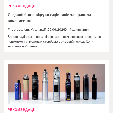
РЕКОМЕНДАЦІЇ
Садовий бинт: відгуки садівників та правила
використання
Богомолець Руслана
29.06.2026
4 хв читання
Багато садівників-початківців часто стикаються з проблемою
пошкодження молодих стовбурів у зимовий період. Коли
звичайне побілення…
РЕКОМЕНДАЦІЇ