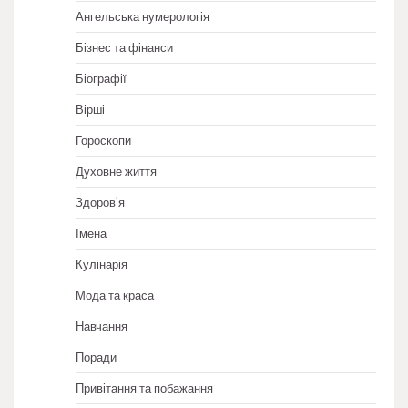
Ангельська нумерологія
Бізнес та фінанси
Біографії
Вірші
Гороскопи
Духовне життя
Здоров'я
Імена
Кулінарія
Мода та краса
Навчання
Поради
Привітання та побажання