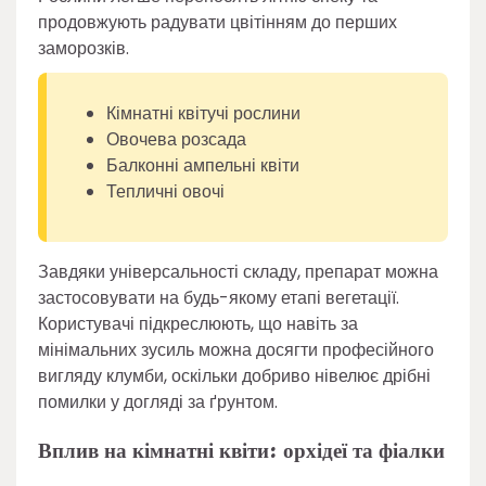
продовжують радувати цвітінням до перших
заморозків.
Кімнатні квітучі рослини
Овочева розсада
Балконні ампельні квіти
Тепличні овочі
Завдяки універсальності складу, препарат можна
застосовувати на будь-якому етапі вегетації.
Користувачі підкреслюють, що навіть за
мінімальних зусиль можна досягти професійного
вигляду клумби, оскільки добриво нівелює дрібні
помилки у догляді за ґрунтом.
Вплив на кімнатні квіти: орхідеї та фіалки