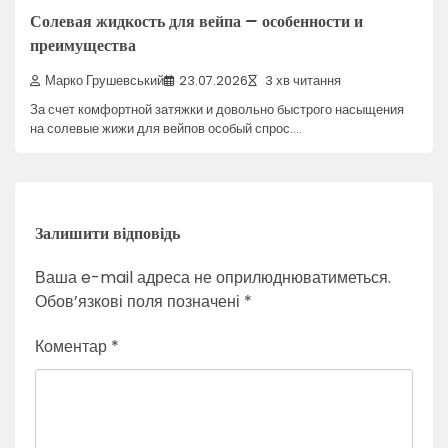
Солевая жидкость для вейпа – особенности и
преимущества
Марко Грушевський
23.07.2026
3 хв читання
За счет комфортной затяжки и довольно быстрого насыщения
на солевые жижи для вейпов особый спрос.…
Залишити відповідь
Ваша e-mail адреса не оприлюднюватиметься.
Обов’язкові поля позначені
*
Коментар
*