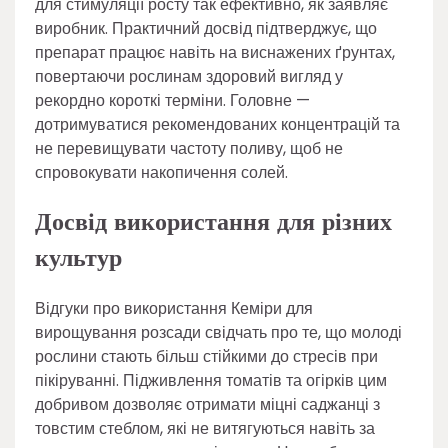
для стимуляції росту так ефективно, як заявляє
виробник. Практичний досвід підтверджує, що
препарат працює навіть на виснажених ґрунтах,
повертаючи рослинам здоровий вигляд у
рекордно короткі терміни. Головне —
дотримуватися рекомендованих концентрацій та
не перевищувати частоту поливу, щоб не
спровокувати накопичення солей.
Досвід використання для різних
культур
Відгуки про використання Кеміри для
вирощування розсади свідчать про те, що молоді
рослини стають більш стійкими до стресів при
пікіруванні. Підживлення томатів та огірків цим
добривом дозволяє отримати міцні саджанці з
товстим стеблом, які не витягуються навіть за