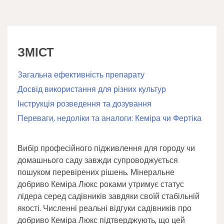
ЗМІСТ
Загальна ефективність препарату
Досвід використання для різних культур
Інструкція розведення та дозування
Переваги, недоліки та аналоги: Кеміра чи Фертіка
Вибір професійного підживлення для городу чи
домашнього саду завжди супроводжується
пошуком перевірених рішень. Мінеральне
добриво Кеміра Люкс роками утримує статус
лідера серед садівників завдяки своїй стабільній
якості. Численні реальні відгуки садівників про
добриво Кеміра Люкс підтверджують, що цей