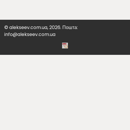
© alekseev.com.ua, 2026. Пошта:
info@alekseev.com.ua