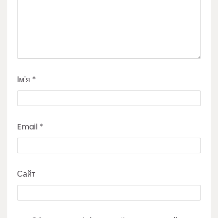
Ім'я
*
Email
*
Сайт