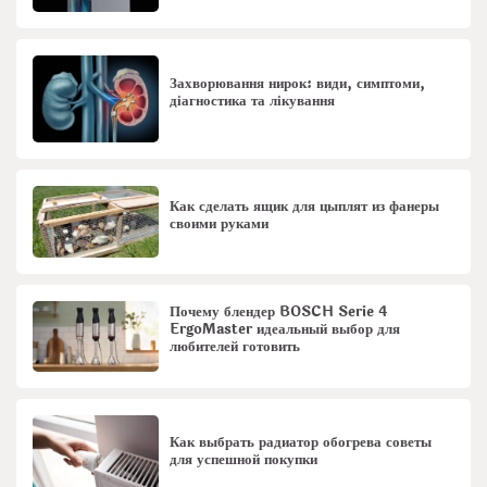
Захворювання нирок: види, симптоми,
діагностика та лікування
Как сделать ящик для цыплят из фанеры
своими руками
Почему блендер BOSCH Serie 4
ErgoMaster идеальный выбор для
любителей готовить
Как выбрать радиатор обогрева советы
для успешной покупки