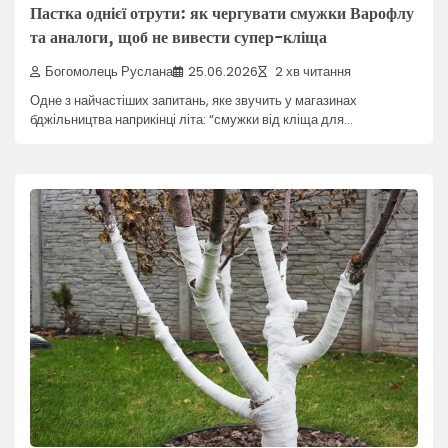
Пастка однієї отрути: як чергувати смужки Варофлу
та аналоги, щоб не вивести супер-кліща
Богомолець Руслана
25.06.2026
2 хв читання
Одне з найчастіших запитань, яке звучить у магазинах
бджільництва наприкінці літа: “смужки від кліща для…