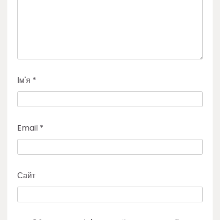
Ім'я
*
Email
*
Сайт