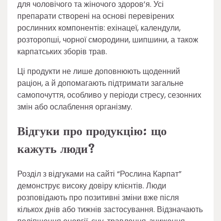
для чоловічого та жіночого здоров’я. Усі
препарати створені на основі перевірених
рослинних компонентів: ехінацеї, календули,
розторопші, чорної смородини, шипшини, а також
карпатських зборів трав.
Ці продукти не лише доповнюють щоденний
раціон, а й допомагають підтримати загальне
самопочуття, особливо у періоди стресу, сезонних
змін або ослаблення організму.
Відгуки про продукцію: що
кажуть люди?
Розділ з відгуками на сайті “Рослина Карпат”
демонструє високу довіру клієнтів. Люди
розповідають про позитивні зміни вже після
кількох днів або тижнів застосування. Відзначають