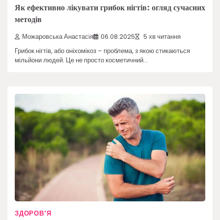
Як ефективно лікувати грибок нігтів: огляд сучасних
методів
Можаровська Анастасія
06.08.2025
5 хв читання
Грибок нігтів, або оніхомікоз – проблема, з якою стикаються
мільйони людей. Це не просто косметичний…
ЗДОРОВ'Я