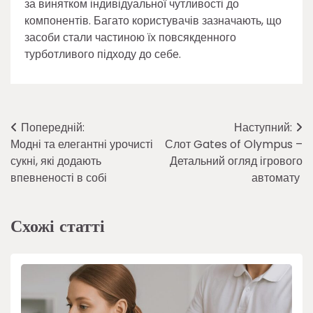
за винятком індивідуальної чутливості до
компонентів. Багато користувачів зазначають, що
засоби стали частиною їх повсякденного
турботливого підходу до себе.
Навігація
Попередній:
Наступний:
Модні та елегантні урочисті
Слот Gates of Olympus –
записів
сукні, які додають
Детальний огляд ігрового
впевненості в собі
автомату
Схожі статті