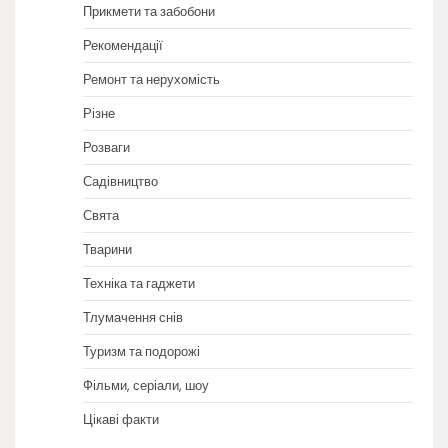
Прикмети та забобони
Рекомендації
Ремонт та нерухомість
Різне
Розваги
Садівництво
Свята
Тварини
Техніка та гаджети
Тлумачення снів
Туризм та подорожі
Фільми, серіали, шоу
Цікаві факти