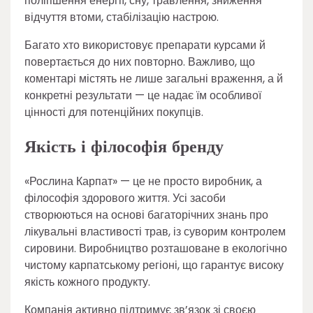
поліпшення енергії, сну, травлення, зниження
відчуття втоми, стабілізацію настрою.
Багато хто використовує препарати курсами й
повертається до них повторно. Важливо, що
коментарі містять не лише загальні враження, а й
конкретні результати — це надає їм особливої
цінності для потенційних покупців.
Якість і філософія бренду
«Рослина Карпат» — це не просто виробник, а
філософія здорового життя. Усі засоби
створюються на основі багаторічних знань про
лікувальні властивості трав, із суворим контролем
сировини. Виробництво розташоване в екологічно
чистому карпатському регіоні, що гарантує високу
якість кожного продукту.
Компанія активно підтримує зв’язок зі своєю