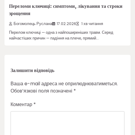
Переломи ключиці: симптоми, лікування та строки
зрощення
Богомолець Руслана
17.02.2026
1 хв читання
Перелом ключиці — одна з найпоширеніших травм. Серед
найчастіших причин — падіння на плече, прямий…
Залишити відповідь
Ваша e-mail адреса не оприлюднюватиметься.
Обов’язкові поля позначені
*
Коментар
*