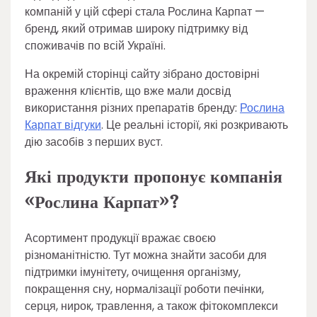
компаній у цій сфері стала Рослина Карпат —
бренд, який отримав широку підтримку від
споживачів по всій Україні.
На окремій сторінці сайту зібрано достовірні
враження клієнтів, що вже мали досвід
використання різних препаратів бренду:
Рослина
Карпат відгуки
. Це реальні історії, які розкривають
дію засобів з перших вуст.
Які продукти пропонує компанія
«Рослина Карпат»?
Асортимент продукції вражає своєю
різноманітністю. Тут можна знайти засоби для
підтримки імунітету, очищення організму,
покращення сну, нормалізації роботи печінки,
серця, нирок, травлення, а також фітокомплекси