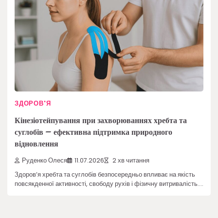
ЗДОРОВ'Я
Кінезіотейпування при захворюваннях хребта та
суглобів – ефективна підтримка природного
відновлення
Руденко Олеся
11.07.2026
2 хв читання
Здоров’я хребта та суглобів безпосередньо впливає на якість
повсякденної активності, свободу рухів і фізичну витривалість.…