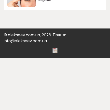
медицині
© alekseev.com.ua, 2026. Пошта:
info@alekseev.com.ua