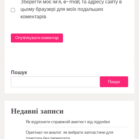
Зберегти моє ім'я, e-mail, та адресу сайту в
цьому браузері для моїх подальших
коментарів.
Пошук
Пошук
Недавні записи
Як відрізнити справжній аметист від підробки
Оригінал чи аналог: як вибрати запчастини для
трактора без переплати