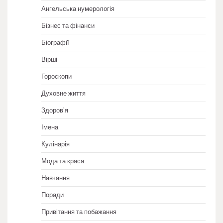
Ангельська нумерологія
Бізнес та фінанси
Біографії
Вірші
Гороскопи
Духовне життя
Здоров'я
Імена
Кулінарія
Мода та краса
Навчання
Поради
Привітання та побажання