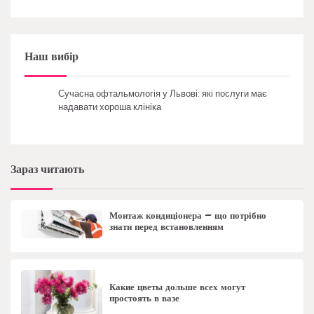
Наш вибір
Сучасна офтальмологія у Львові: які послуги має
надавати хороша клініка
Зараз читають
Монтаж кондиціонера – що потрібно
знати перед встановленням
Какие цветы дольше всех могут
простоять в вазе