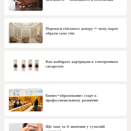
Переваги гіпсового декору – чому варто
обрати саме гіпс
Как выбирать картриджи к электронным
сигаретам
Бизнес-образование: старт к
профессиональному развитию
Що таке та її значення у сучасній