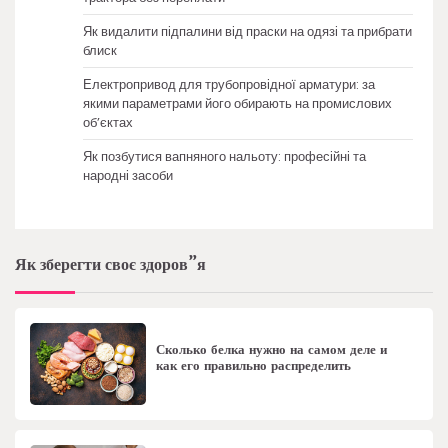
Як видалити підпалини від праски на одязі та прибрати
блиск
Електропривод для трубопровідної арматури: за
якими параметрами його обирають на промислових
об’єктах
Як позбутися вапняного нальоту: професійні та
народні засоби
Як зберегти своє здоров”я
Сколько белка нужно на самом деле и
как его правильно распределить