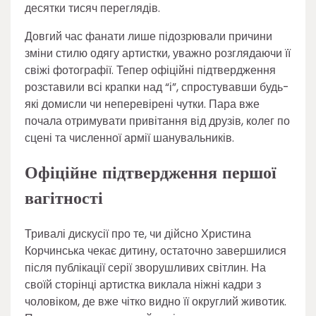
десятки тисяч переглядів.
Довгий час фанати лише підозрювали причини
зміни стилю одягу артистки, уважно розглядаючи її
свіжі фотографії. Тепер офіційні підтвердження
розставили всі крапки над “і”, спростувавши будь-
які домисли чи неперевірені чутки. Пара вже
почала отримувати привітання від друзів, колег по
сцені та численної армії шанувальників.
Офіційне підтвердження першої
вагітності
Тривалі дискусії про те, чи дійсно Христина
Корчинська чекає дитину, остаточно завершилися
після публікації серії зворушливих світлин. На
своїй сторінці артистка виклала ніжні кадри з
чоловіком, де вже чітко видно її округлий животик.