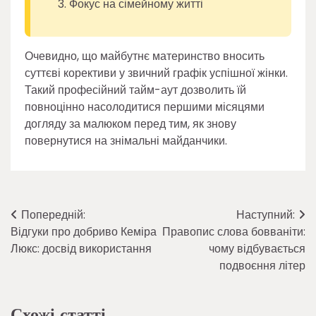
Фокус на сімейному житті
Очевидно, що майбутнє материнство вносить
суттєві корективи у звичний графік успішної жінки.
Такий професійний тайм-аут дозволить їй
повноцінно насолодитися першими місяцями
догляду за малюком перед тим, як знову
повернутися на знімальні майданчики.
Навігація
Попередній:
Наступний:
Відгуки про добриво Кеміра
Правопис слова бовваніти:
записів
Люкс: досвід використання
чому відбувається
подвоєння літер
Схожі статті