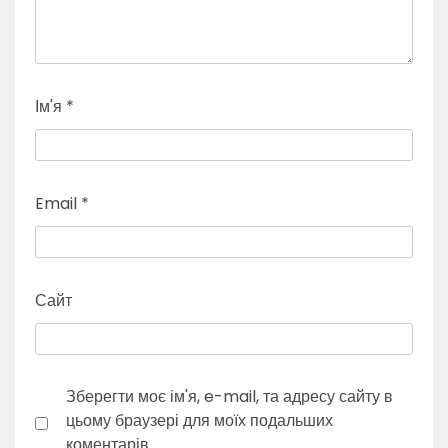
Ім'я
*
Email
*
Сайт
Зберегти моє ім'я, e-mail, та адресу сайту в
цьому браузері для моїх подальших
коментарів.