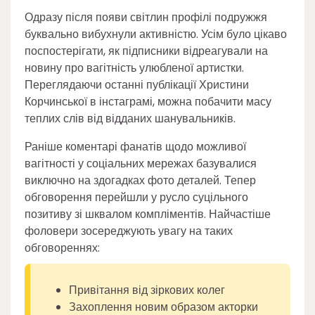
Одразу після появи світлин профілі подружжя
буквально вибухнули активністю. Усім було цікаво
поспостерігати, як підписники відреагували на
новину про вагітність улюбленої артистки.
Переглядаючи останні публікації Христини
Корчинської в інстаграмі, можна побачити масу
теплих слів від відданих шанувальників.
Раніше коментарі фанатів щодо можливої
вагітності у соціальних мережах базувалися
виключно на здогадках фото деталей. Тепер
обговорення перейшли у русло суцільного
позитиву зі шквалом компліментів. Найчастіше
фоловери зосереджують увагу на таких
обговореннях:
Привітання від зіркових колег
Захоплення новим образом акторки