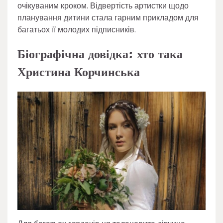
очікуваним кроком. Відвертість артистки щодо
планування дитини стала гарним прикладом для
багатьох її молодих підписників.
Біографічна довідка: хто така
Христина Корчинська