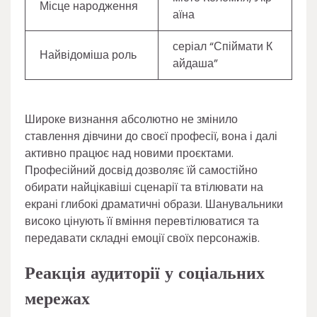
Місце народження
аїна
серіал “Спіймати К
Найвідоміша роль
айдаша”
Широке визнання абсолютно не змінило
ставлення дівчини до своєї професії, вона і далі
активно працює над новими проєктами.
Професійний досвід дозволяє їй самостійно
обирати найцікавіші сценарії та втілювати на
екрані глибокі драматичні образи. Шанувальники
високо цінують її вміння перевтілюватися та
передавати складні емоції своїх персонажів.
Реакція аудиторії у соціальних
мережах