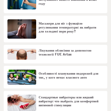
году
Масажери для ніг з функцією
регулювання температури: як вибрати
для холодної пори року?
Лікування облисіння за допомогою
технології FUE Artas
Особливості планування подорожей для
тих, у кого немає власного авто
Стандартные вибраторы или жидкий
вибратор: что выбрать для комфортной
интимной стимуляции