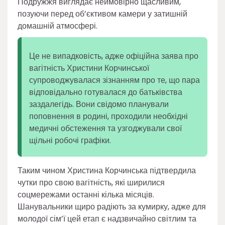
Подружжя виглядає неймовірно щасливим,
позуючи перед об’єктивом камери у затишній
домашній атмосфері.
Це не випадковість, адже офіційна заява про
вагітність Христини Корчинської
супроводжувалася зізнанням про те, що пара
відповідально готувалася до батьківства
заздалегідь. Вони свідомо планували
поповнення в родині, проходили необхідні
медичні обстеження та узгоджували свої
щільні робочі графіки.
Таким чином Христина Корчинська підтвердила
чутки про свою вагітність, які ширилися
соцмережами останні кілька місяців.
Шанувальники щиро радіють за кумирку, адже для
молодої сім’ї цей етап є надзвичайно світлим та