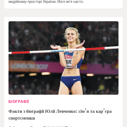
медійному просторі України. Його ім’я часто…
БІОГРАФІЇ
Факти з біографії Юлії Левченко: сім’я та кар’єра
спортсменки