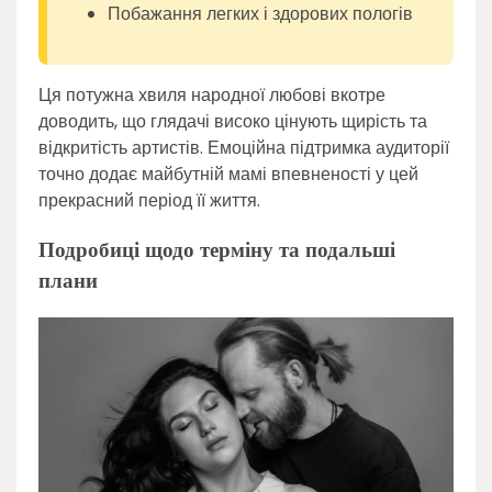
Побажання легких і здорових пологів
Ця потужна хвиля народної любові вкотре
доводить, що глядачі високо цінують щирість та
відкритість артистів. Емоційна підтримка аудиторії
точно додає майбутній мамі впевненості у цей
прекрасний період її життя.
Подробиці щодо терміну та подальші
плани