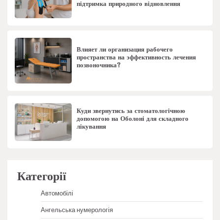
підтримка природного відновлення
Влияет ли организация рабочего
пространства на эффективность лечения
позвоночника?
Куди звернутись за стоматологічною
допомогою на Оболоні для складного
лікування
Категорії
Автомобілі
Ангельська нумерологія