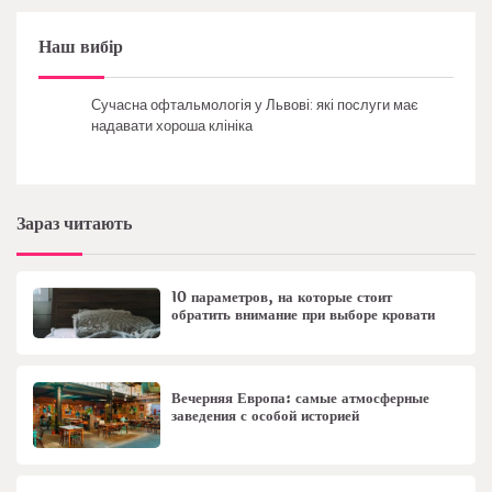
Наш вибір
Сучасна офтальмологія у Львові: які послуги має
надавати хороша клініка
Зараз читають
10 параметров, на которые стоит
обратить внимание при выборе кровати
Вечерняя Европа: самые атмосферные
заведения с особой историей