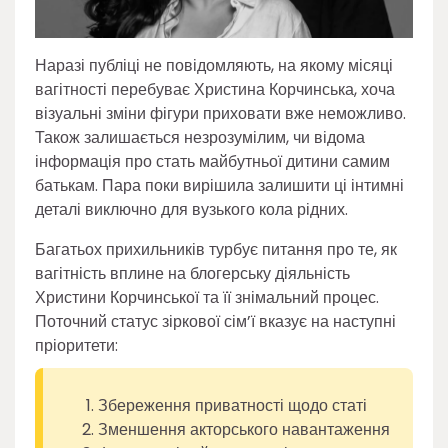
Наразі публіці не повідомляють, на якому місяці
вагітності перебуває Христина Корчинська, хоча
візуальні зміни фігури приховати вже неможливо.
Також залишається незрозумілим, чи відома
інформація про стать майбутньої дитини самим
батькам. Пара поки вирішила залишити ці інтимні
деталі виключно для вузького кола рідних.
Багатьох прихильників турбує питання про те, як
вагітність вплине на блогерську діяльність
Христини Корчинської та її знімальний процес.
Поточний статус зіркової сім’ї вказує на наступні
пріоритети:
Збереження приватності щодо статі
Зменшення акторського навантаження