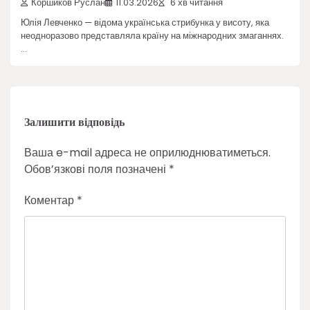
Коршиков Руслан
11.03.2026
6 хв читання
Юлія Левченко — відома українська стрибунка у висоту, яка
неодноразово представляла країну на міжнародних змаганнях.
…
Залишити відповідь
Ваша e-mail адреса не оприлюднюватиметься.
Обов’язкові поля позначені
*
Коментар
*