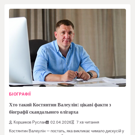
БІОГРАФІЇ
Хто такий Костянтин Валеулін: цікаві факти з
біографії скандального олігарха
Коршиков Руслан
02.04.2026
7 хв читання
Костянтин Валеулін — постать, яка викликає чимало дискусій у