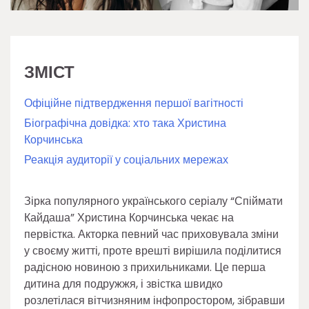
ЗМІСТ
Офіційне підтвердження першої вагітності
Біографічна довідка: хто така Христина
Корчинська
Реакція аудиторії у соціальних мережах
Зірка популярного українського серіалу “Спіймати
Кайдаша” Христина Корчинська чекає на
первістка. Акторка певний час приховувала зміни
у своєму житті, проте врешті вирішила поділитися
радісною новиною з прихильниками. Це перша
дитина для подружжя, і звістка швидко
розлетілася вітчизняним інфопростором, зібравши