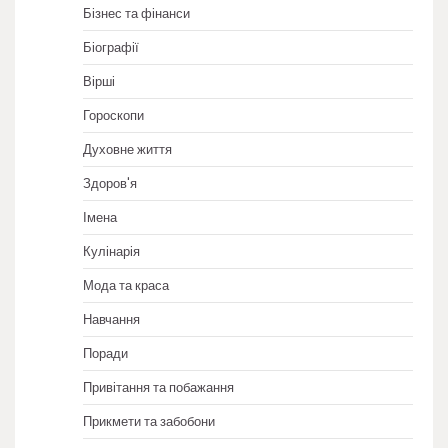
Бізнес та фінанси
Біографії
Вірші
Гороскопи
Духовне життя
Здоров'я
Імена
Кулінарія
Мода та краса
Навчання
Поради
Привітання та побажання
Прикмети та забобони