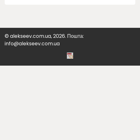
© alekseev.com.ua, 2026. Пошта:
info@alekseev.com.ua