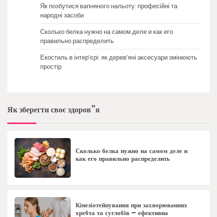
Як позбутися вапняного нальоту: професійні та
народні засоби
Сколько белка нужно на самом деле и как его
правильно распределить
Екостиль в інтер’єрі: як дерев’яні аксесуари змінюють
простір
Як зберегти своє здоров”я
Сколько белка нужно на самом деле и
как его правильно распределить
Кінезіотейпування при захворюваннях
хребта та суглобів – ефективна