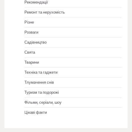
Рекомендації
Ремонт та нерухомість
Різне
Розваги
Садівництво
Свята
Тварини
Техніка та гаджети
Тлумачення снів
Туризм та подорожі
Фільми, серіали, шоу
Цікаві факти