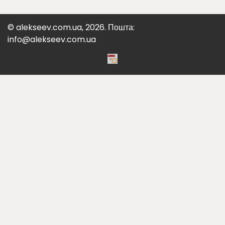
© alekseev.com.ua, 2026. Пошта:
info@alekseev.com.ua