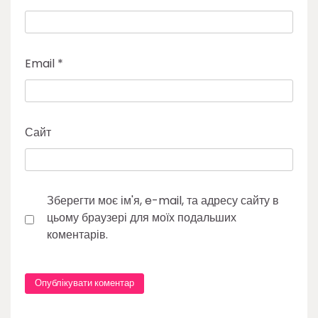
Email
*
Сайт
Зберегти моє ім'я, e-mail, та адресу сайту в
цьому браузері для моїх подальших
коментарів.