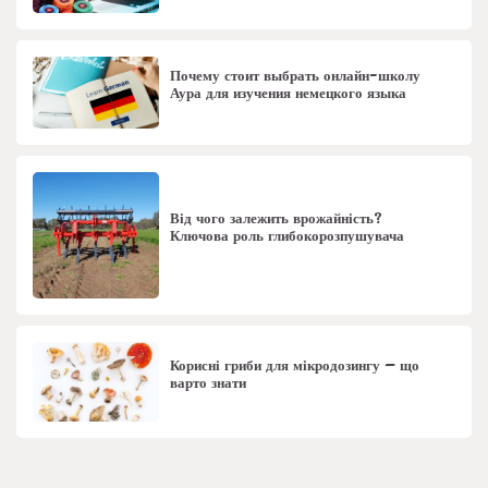
Почему стоит выбрать онлайн-школу
Аура для изучения немецкого языка
Від чого залежить врожайність?
Ключова роль глибокорозпушувача
Корисні гриби для мікродозингу – що
варто знати