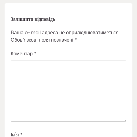
Залишити відповідь
Ваша e-mail адреса не оприлюднюватиметься.
Обов’язкові поля позначені
*
Коментар
*
Ім'я
*