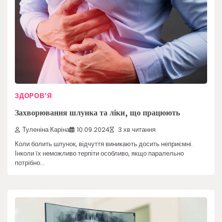
ЗДОРОВ'Я
Захворювання шлунка та ліки, що працюють
Туленіна Каріна
10.09.2024
3 хв читання
Коли болить шлунок, відчуття виникають досить неприємні.
Інколи їх неможливо терпіти особливо, якщо паралельно
потрібно…