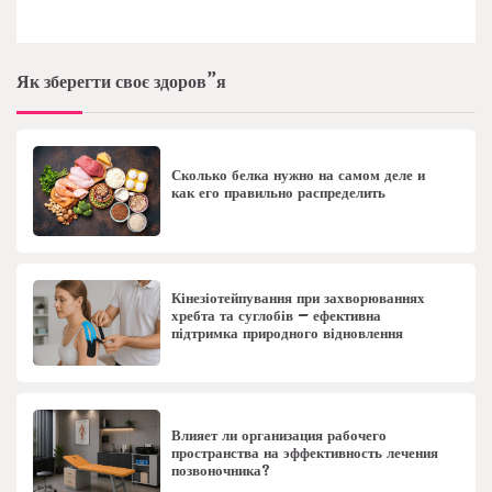
Як зберегти своє здоров”я
Сколько белка нужно на самом деле и
как его правильно распределить
Кінезіотейпування при захворюваннях
хребта та суглобів – ефективна
підтримка природного відновлення
Влияет ли организация рабочего
пространства на эффективность лечения
позвоночника?