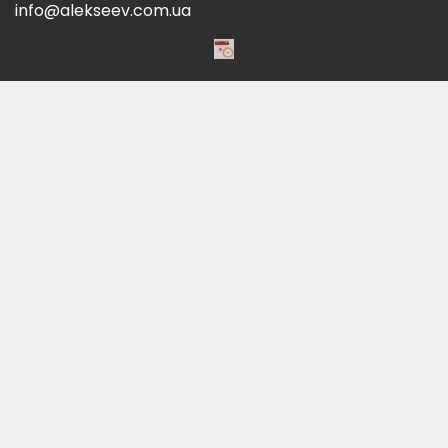
info@alekseev.com.ua