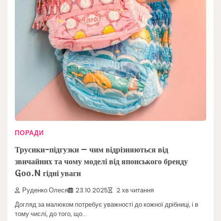
ПОРАДИ
Трусики-підгузки – чим відрізняються від
звичайних та чому моделі від японського бренду
Goo.N гідні уваги
Руденко Олеся
23.10.2025
2 хв читання
Догляд за малюком потребує уважності до кожної дрібниці, і в
тому числі, до того, що…