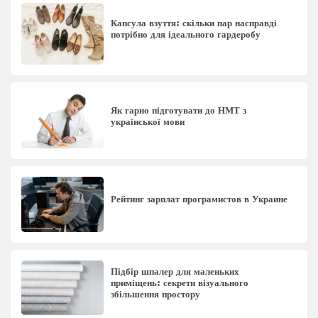
Капсула взуття: скільки пар насправді
потрібно для ідеального гардеробу
Як гарно підготувати до НМТ з
української мови
Рейтинг зарплат програмистов в Украине
Підбір шпалер для маленьких
приміщень: секрети візуального
збільшення простору