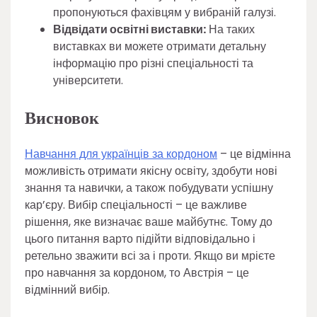
пропонуються фахівцям у вибраній галузі.
Відвідати освітні виставки:
На таких
виставках ви можете отримати детальну
інформацію про різні спеціальності та
університети.
Висновок
Навчання для українців за кордоном
– це відмінна
можливість отримати якісну освіту, здобути нові
знання та навички, а також побудувати успішну
кар’єру. Вибір спеціальності – це важливе
рішення, яке визначає ваше майбутнє. Тому до
цього питання варто підійти відповідально і
ретельно зважити всі за і проти. Якщо ви мрієте
про навчання за кордоном, то Австрія – це
відмінний вибір.