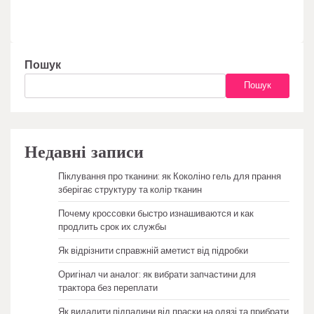
Пошук
Пошук
Недавні записи
Піклування про тканини: як Коколіно гель для прання
зберігає структуру та колір тканин
Почему кроссовки быстро изнашиваются и как
продлить срок их службы
Як відрізнити справжній аметист від підробки
Оригінал чи аналог: як вибрати запчастини для
трактора без переплати
Як видалити підпалини від праски на одязі та прибрати