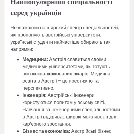
Найпопулярніші спеціальності
серед українців
Незважаючи на широкий спектр спеціальностей,
які пропонують австрійські університети,
українські студенти найчастіше обирають такі
напрямки:
Медицина:
Австрія славиться своїми
медичними університетами, які готують
висококваліфікованих лікарів. Медична
освіта в Австрії – це престижно та
перспективно.
Інженерія:
Австрійські інженери
користуються попитом у всьому світі.
Навчання за інженерними спеціальностями
в Австрії відкриває широкі можливості для
кар’єрного зростання.
Бізнес та економіка:
Австрійські бізнес-