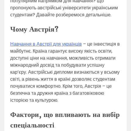
популярним напрямком для навчання? Що
пропонують австрійські університети українським
студентам? Давайте розберемося детальніше.
Чому Австрія?
Навчання в Австрії для українців
– це інвестиція в
майбутнє. Країна гарантує високу якість освіти,
доступні ціни на навчання, можливість отримати
міжнародний досвід та побудувати успішну
кар’єру. Австрійські дипломи визнаються у всьому
світі, а рівень життя в країні дозволяє студентам
почуватися комфортно. Крім того, Австрія – це
безпечна та дружня країна з багатовіковою
історією та культурою.
Фактори, що впливають на вибір
спеціальності