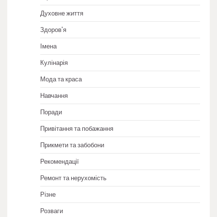
Духовне життя
Здоров'я
Імена
Кулінарія
Мода та краса
Навчання
Поради
Привітання та побажання
Прикмети та забобони
Рекомендації
Ремонт та нерухомість
Різне
Розваги