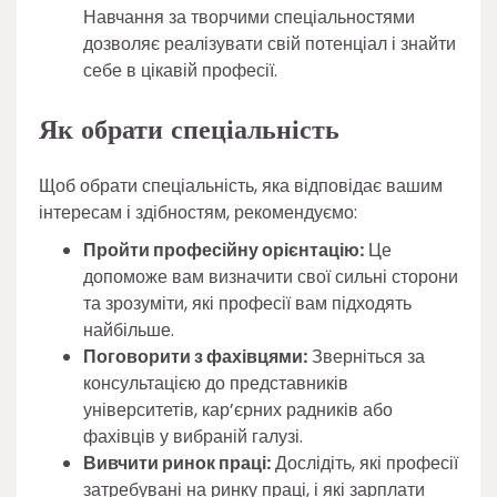
Навчання за творчими спеціальностями
дозволяє реалізувати свій потенціал і знайти
себе в цікавій професії.
Як обрати спеціальність
Щоб обрати спеціальність, яка відповідає вашим
інтересам і здібностям, рекомендуємо:
Пройти професійну орієнтацію:
Це
допоможе вам визначити свої сильні сторони
та зрозуміти, які професії вам підходять
найбільше.
Поговорити з фахівцями:
Зверніться за
консультацією до представників
університетів, кар’єрних радників або
фахівців у вибраній галузі.
Вивчити ринок праці:
Дослідіть, які професії
затребувані на ринку праці, і які зарплати