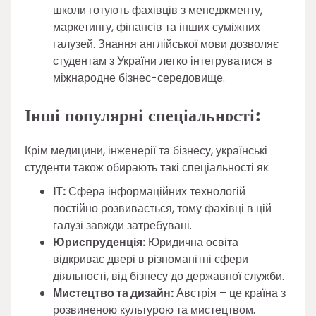
школи готують фахівців з менеджменту,
маркетингу, фінансів та інших суміжних
галузей. Знання англійської мови дозволяє
студентам з України легко інтегруватися в
міжнародне бізнес-середовище.
Інші популярні спеціальності:
Крім медицини, інженерії та бізнесу, українські
студенти також обирають такі спеціальності як:
ІТ:
Сфера інформаційних технологій
постійно розвивається, тому фахівці в цій
галузі завжди затребувані.
Юриспруденція:
Юридична освіта
відкриває двері в різноманітні сфери
діяльності, від бізнесу до державної служби.
Мистецтво та дизайн:
Австрія – це країна з
розвиненою культурою та мистецтвом.