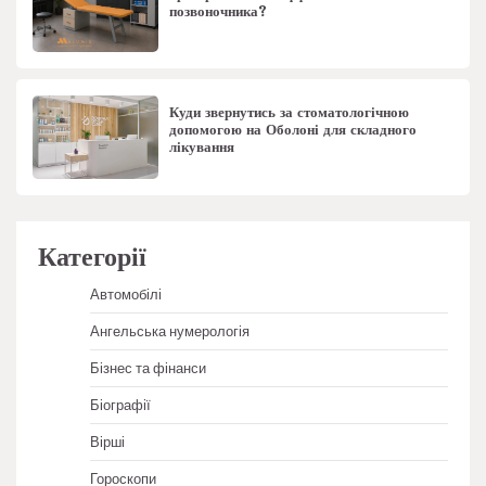
позвоночника?
Куди звернутись за стоматологічною
допомогою на Оболоні для складного
лікування
Категорії
Автомобілі
Ангельська нумерологія
Бізнес та фінанси
Біографії
Вірші
Гороскопи