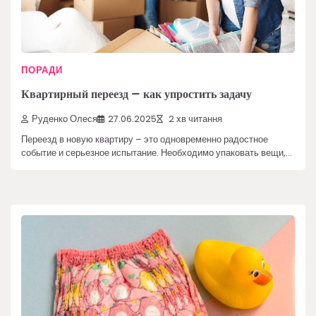
ПОРАДИ
Квартирный переезд – как упростить задачу
Руденко Олеся
27.06.2025
2 хв читання
Переезд в новую квартиру – это одновременно радостное
событие и серьезное испытание. Необходимо упаковать вещи,…