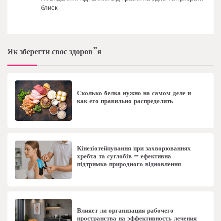
блиск
Як зберегти своє здоров”я
Сколько белка нужно на самом деле и
как его правильно распределить
Кінезіотейпування при захворюваннях
хребта та суглобів – ефективна
підтримка природного відновлення
Влияет ли организация рабочего
пространства на эффективность лечения