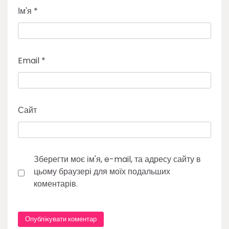
Ім'я
*
Email
*
Сайт
Зберегти моє ім'я, e-mail, та адресу сайту в
цьому браузері для моїх подальших
коментарів.