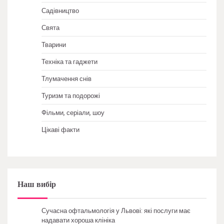
Садівництво
Свята
Тварини
Техніка та гаджети
Тлумачення снів
Туризм та подорожі
Фільми, серіали, шоу
Цікаві факти
Наш вибір
Сучасна офтальмологія у Львові: які послуги має
надавати хороша клініка