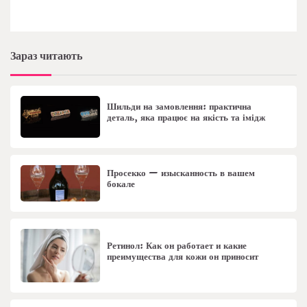
Зараз читають
Шильди на замовлення: практична
деталь, яка працює на якість та імідж
Просекко — изысканность в вашем
бокале
Ретинол: Как он работает и какие
преимущества для кожи он приносит