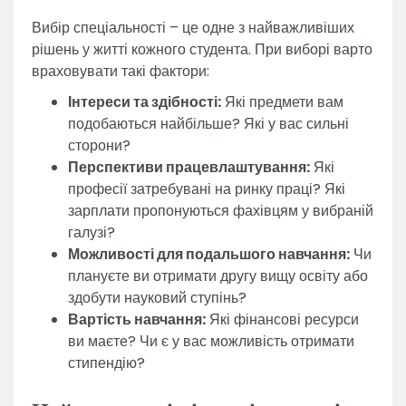
Вибір спеціальності – це одне з найважливіших
рішень у житті кожного студента. При виборі варто
враховувати такі фактори:
Інтереси та здібності:
Які предмети вам
подобаються найбільше? Які у вас сильні
сторони?
Перспективи працевлаштування:
Які
професії затребувані на ринку праці? Які
зарплати пропонуються фахівцям у вибраній
галузі?
Можливості для подальшого навчання:
Чи
плануєте ви отримати другу вищу освіту або
здобути науковий ступінь?
Вартість навчання:
Які фінансові ресурси
ви маєте? Чи є у вас можливість отримати
стипендію?