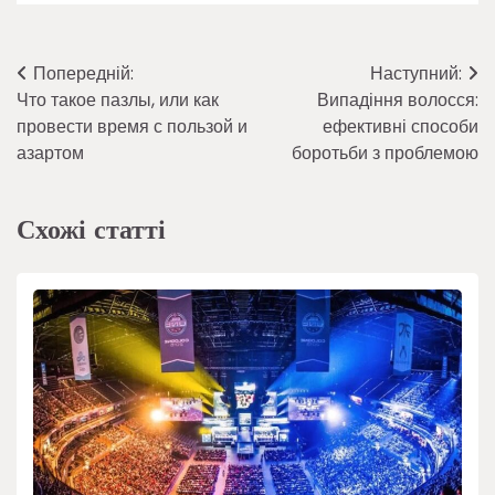
Навігація
Попередній:
Наступний:
Что такое пазлы, или как
Випадіння волосся:
записів
провести время с пользой и
ефективні способи
азартом
боротьби з проблемою
Схожі статті