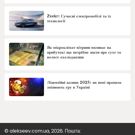
Zeekr: Сучасні електромобілі та їх
технології
Як мікроклімат вітрини впливає на
прибуток: що потрібно знати про сухе та
вологе охолодження
Ліцензійні казино 2025: як нові правила
змінюють гру в Україні
© alekseev.com.ua, 2026. Пошта: