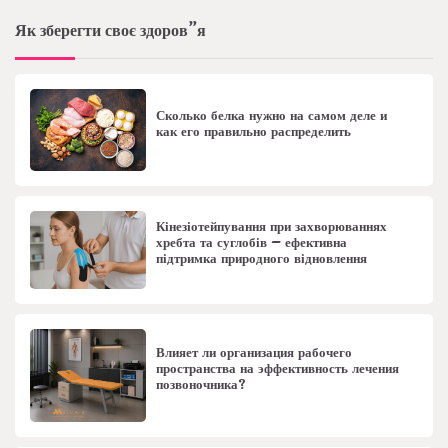
Як зберегти своє здоров”я
Сколько белка нужно на самом деле и
как его правильно распределить
Кінезіотейпування при захворюваннях
хребта та суглобів – ефективна
підтримка природного відновлення
Влияет ли организация рабочего
пространства на эффективность лечения
позвоночника?