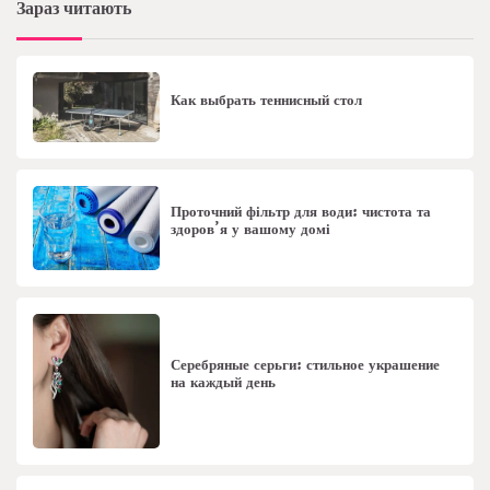
Зараз читають
Как выбрать теннисный стол
Проточний фільтр для води: чистота та
здоров’я у вашому домі
Серебряные серьги: стильное украшение
на каждый день