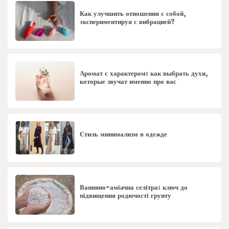
Как улучшить отношения с собой,
экспериментируя с вибрацией?
Аромат с характером: как выбрать духи,
которые звучат именно про вас
Стиль минимализм в одежде
Вапняно-аміачна селітра: ключ до
підвищення родючості грунту