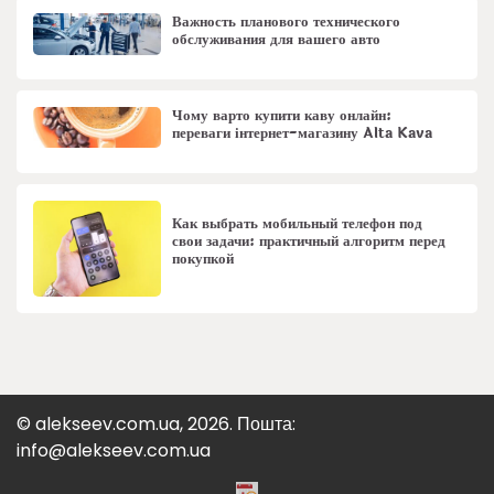
Важность планового технического
обслуживания для вашего авто
Чому варто купити каву онлайн:
переваги інтернет-магазину Alta Kava
Как выбрать мобильный телефон под
свои задачи: практичный алгоритм перед
покупкой
© alekseev.com.ua, 2026. Пошта:
info@alekseev.com.ua