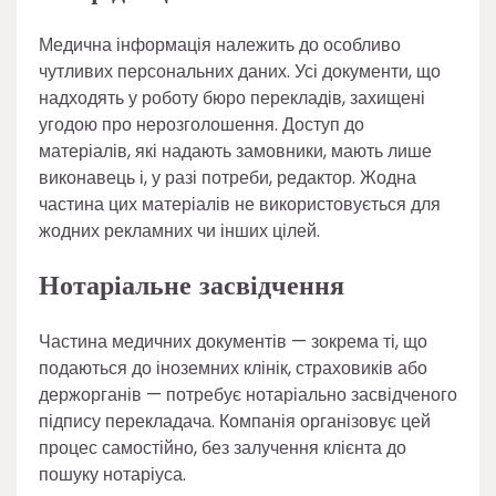
Медична інформація належить до особливо
чутливих персональних даних. Усі документи, що
надходять у роботу бюро перекладів, захищені
угодою про нерозголошення. Доступ до
матеріалів, які надають замовники, мають лише
виконавець і, у разі потреби, редактор. Жодна
частина цих матеріалів не використовується для
жодних рекламних чи інших цілей.
Нотаріальне засвідчення
Частина медичних документів — зокрема ті, що
подаються до іноземних клінік, страховиків або
держорганів — потребує нотаріально засвідченого
підпису перекладача. Компанія організовує цей
процес самостійно, без залучення клієнта до
пошуку нотаріуса.