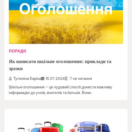
ПОРАДИ
Як написати шкільне оголошення: приклади та
зразки
Туленіна Каріна
15.07.2024
7 хв читання
Шкільні оголошення – це чудовий спосіб донести важливу
інформацію до учнів, вчителів та батьків. Вони…