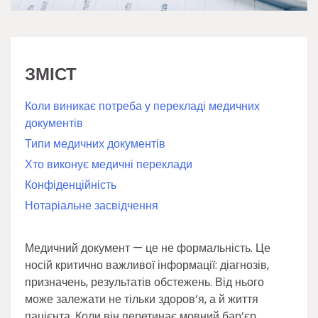
ЗМІСТ
Коли виникає потреба у перекладі медичних
документів
Типи медичних документів
Хто виконує медичні переклади
Конфіденційність
Нотаріальне засвідчення
Медичний документ — це не формальність. Це
носій критично важливої інформації: діагнозів,
призначень, результатів обстежень. Від нього
може залежати не тільки здоров’я, а й життя
пацієнта. Коли він перетинає мовний бар’єр,