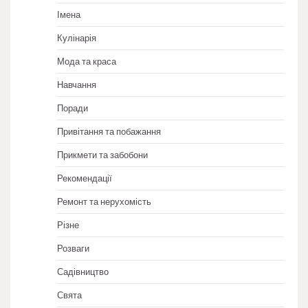
Імена
Кулінарія
Мода та краса
Навчання
Поради
Привітання та побажання
Прикмети та забобони
Рекомендації
Ремонт та нерухомість
Різне
Розваги
Садівництво
Свята