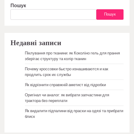
Пошук
Пошук
Недавні записи
Піклування про тканини: як Коколіно гель для прання
зберігає структуру та колір тканин
Почему кроссовки быстро изнашиваются и как
продлить срок их службы
Як відрізнити справжній аметист від підробки
Оригінал чи аналог: як вибрати запчастини для
трактора без переплати
Як видалити підпалини від праски на одязі та прибрати
блиск