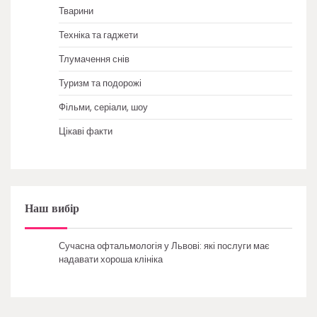
Тварини
Техніка та гаджети
Тлумачення снів
Туризм та подорожі
Фільми, серіали, шоу
Цікаві факти
Наш вибір
Сучасна офтальмологія у Львові: які послуги має
надавати хороша клініка