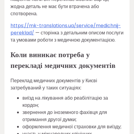
жодна деталь не має бути втрачена або
спотворена.
https://mk-translations.ua/service/medichnij-
pereklad/
— сторінка з детальним описом послуги
та умовами роботи з медичною документацією.
Коли виникає потреба у
перекладі медичних документів
Переклад медичних документів у Києві
затребуваний у таких ситуаціях:
виїзд на лікування або реабілітацію за
кордон;
звернення до іноземного фахівця для
отримання другої думки;
оформлення медичної страховки для виїзду;
участь у міжнародних клінічних