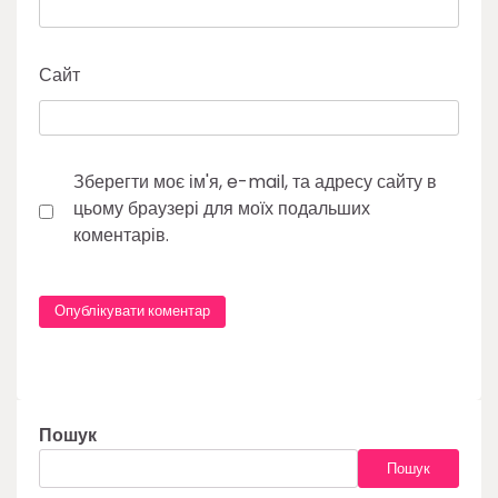
Сайт
Зберегти моє ім'я, e-mail, та адресу сайту в
цьому браузері для моїх подальших
коментарів.
Пошук
Пошук