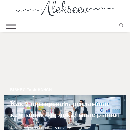
БІЗНЕС ТА ФІНАНСИ
Как адаптировать рекламные
кампании под локальные рынки
Марко Грушевський
15.10.2025