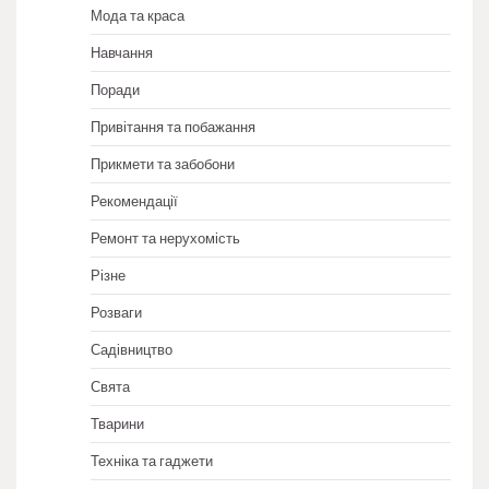
Мода та краса
Навчання
Поради
Привітання та побажання
Прикмети та забобони
Рекомендації
Ремонт та нерухомість
Різне
Розваги
Садівництво
Свята
Тварини
Техніка та гаджети