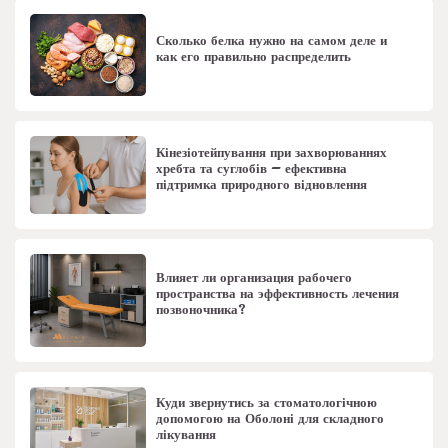
Сколько белка нужно на самом деле и
как его правильно распределить
Кінезіотейпування при захворюваннях
хребта та суглобів – ефективна
підтримка природного відновлення
Влияет ли организация рабочего
пространства на эффективность лечения
позвоночника?
Куди звернутись за стоматологічною
допомогою на Оболоні для складного
лікування