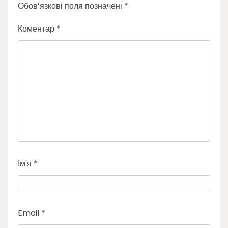
Обов’язкові поля позначені
*
Коментар
*
Ім'я
*
Email
*