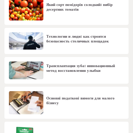
Який сорт помідорів солодкий: вибір
десертних томатів
Технологии и люди: как строится
безопасность столичных площадок
Трансплантация зуба: инновационный
метод восстановления улыбки
Основні податкові вимоги для малого
бізнесу