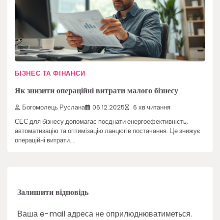
БІЗНЕС ТА ФІНАНСИ
Як знизити операційні витрати малого бізнесу
Богомолець Руслана
06.12.2025
6 хв читання
СЕС для бізнесу допомагає поєднати енергоефективність,
автоматизацію та оптимізацію ланцюгів постачання. Це знижує
операційні витрати.…
Залишити відповідь
Ваша e-mail адреса не оприлюднюватиметься.