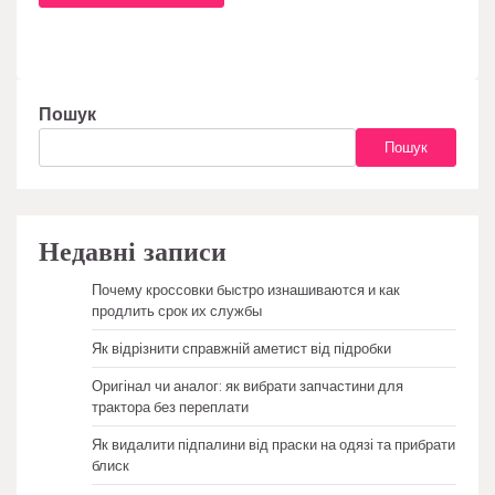
Пошук
Пошук
Недавні записи
Почему кроссовки быстро изнашиваются и как
продлить срок их службы
Як відрізнити справжній аметист від підробки
Оригінал чи аналог: як вибрати запчастини для
трактора без переплати
Як видалити підпалини від праски на одязі та прибрати
блиск