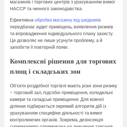
магазинів і торгових центрів з урахуванням вимог
HACCP та чинного законодавства.
Ефективна
обробка магазину від шкідників
передбачає аудит приміщень, виявлення ризиків
та впровадження індивідуального плану захисту.
Це дозволяє не лише усунути проблему, а й
запобігти її повторній появі.
Комплексні рішення для торгових
площ і складських зон
Об’єкти роздрібної торгівлі мають різні зони ризику
– торговий зал, підсобні приміщення, холодильні
камери та складські приміщення. Для кожної
ділянки підбирається окремий алгоритм дій із
урахуванням специфіки діяльності та вимог
контролюючих органів. Зокрема, дезінсекція
супермаркету спрямована на знищення тарганів,