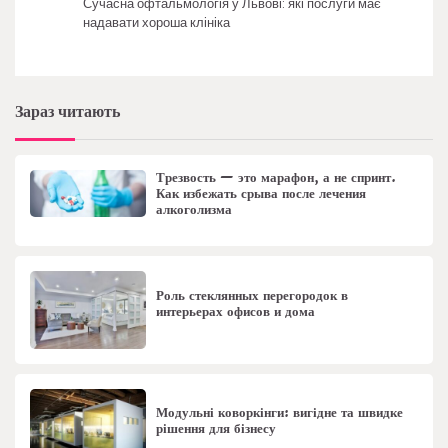
Сучасна офтальмологія у Львові: які послуги має
надавати хороша клініка
Зараз читають
Трезвость — это марафон, а не спринт.
Как избежать срыва после лечения
алкоголизма
Роль стеклянных перегородок в
интерьерах офисов и дома
Модульні коворкінги: вигідне та швидке
рішення для бізнесу