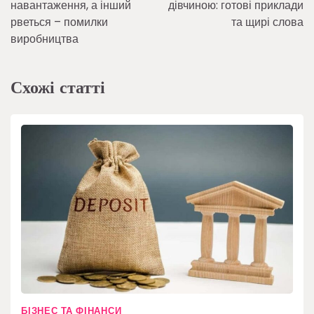
навантаження, а інший
дівчиною: готові приклади
рветься – помилки
та щирі слова
виробництва
Схожі статті
БІЗНЕС ТА ФІНАНСИ