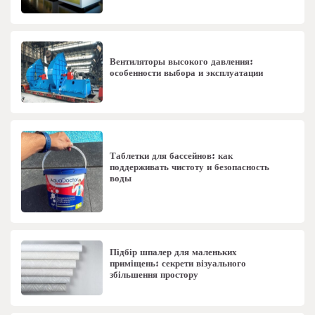
Вентиляторы высокого давления:
особенности выбора и эксплуатации
Таблетки для бассейнов: как
поддерживать чистоту и безопасность
воды
Підбір шпалер для маленьких
приміщень: секрети візуального
збільшення простору