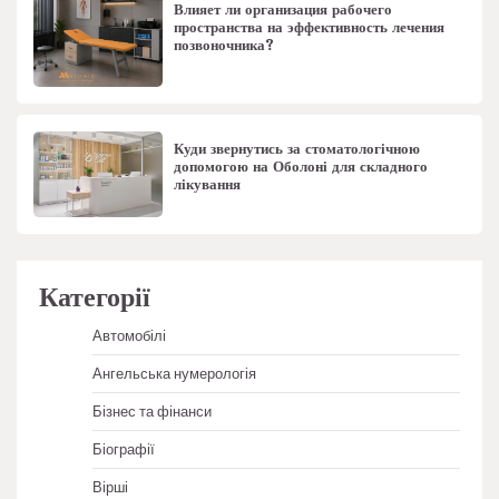
Влияет ли организация рабочего
пространства на эффективность лечения
позвоночника?
Куди звернутись за стоматологічною
допомогою на Оболоні для складного
лікування
Категорії
Автомобілі
Ангельська нумерологія
Бізнес та фінанси
Біографії
Вірші