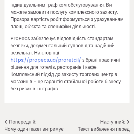
індивідуальним графіком обслуговування. Ви
можете замовити послугу комплексного захисту.
Прозора вартість робіт формується з урахуванням
площі об’єкта та специфіки діяльності.
ProPecs забезпечує відповідність стандартам
безпеки, документальний супровід та надійний
результат. На сторінці
https://propecs.ua/proretail/
зібрані практичні
рішення для готелів, ресторанів і кафе.
Комплексний підхід до захисту торгових центрів і
магазинів – це гарантія стабільної роботи бізнесу
без ризиків і штрафів.
Навігація
Попередній:
Наступний:
Чому один пакет витримує
Текст вибачення перед
записів