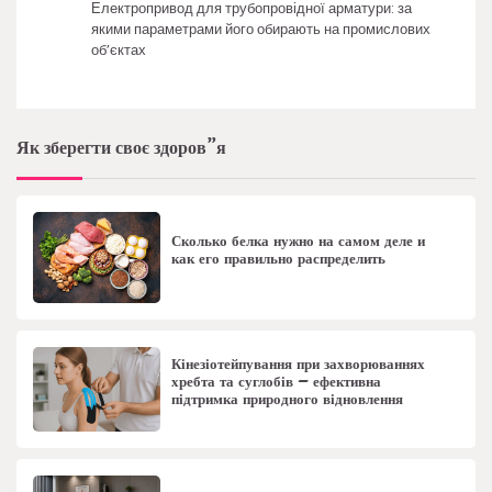
Електропривод для трубопровідної арматури: за
якими параметрами його обирають на промислових
об’єктах
Як зберегти своє здоров”я
Сколько белка нужно на самом деле и
как его правильно распределить
Кінезіотейпування при захворюваннях
хребта та суглобів – ефективна
підтримка природного відновлення