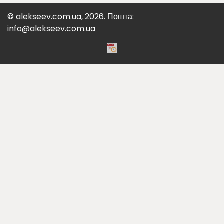
© alekseev.com.ua, 2026. Пошта:
info@alekseev.com.ua