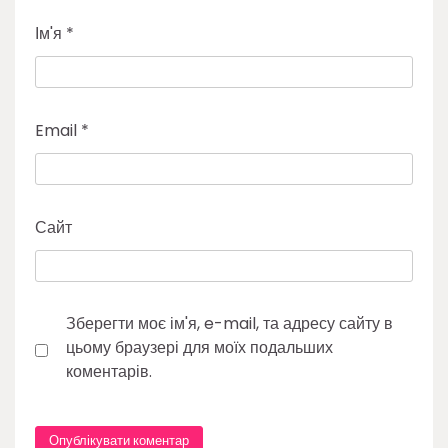
Ім'я
*
Email
*
Сайт
Зберегти моє ім'я, e-mail, та адресу сайту в
цьому браузері для моїх подальших
коментарів.