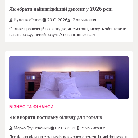
Як обрати найвигідніший депозит у 2026 році
Руденко Олеся
23.01.2026
2 хв читання
Стільки пропозицій по вкладах, як сьогодні, можуть збентежити
навіть розсудливий розум. А новачкам і зовсім…
БІЗНЕС ТА ФІНАНСИ
Як вибрати постільну білизну для готелів
Марко Грушевський
02.06.2025
2 хв читання
Постільна білизна є одним із ключових елементів, які формують