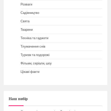
Розваги
Садівництво
Свята
Тварини
Техніка та гаджети
Тлумачення снів
Туризм та подорожі
Фільми, серіали, шоу
Цікаві факти
Наш вибір