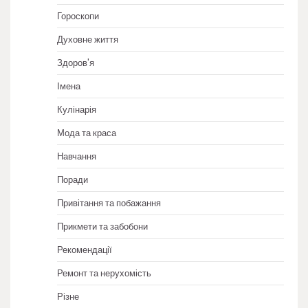
Гороскопи
Духовне життя
Здоров'я
Імена
Кулінарія
Мода та краса
Навчання
Поради
Привітання та побажання
Прикмети та забобони
Рекомендації
Ремонт та нерухомість
Різне