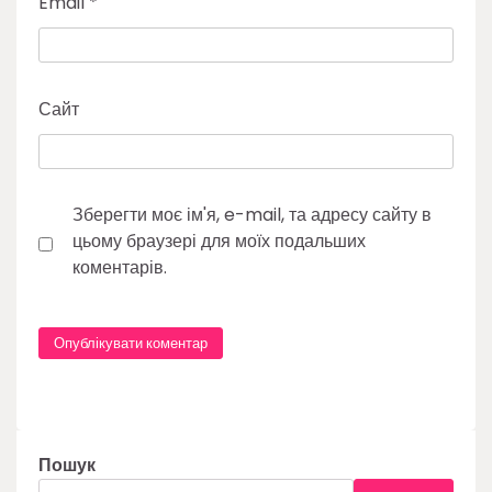
Email
*
Сайт
Зберегти моє ім'я, e-mail, та адресу сайту в
цьому браузері для моїх подальших
коментарів.
Пошук