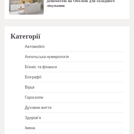
допомогою на Оболоні для складного
лікування
Категорії
Автомобілі
Ангельська нумерологія
Бізнес та фінанси
Біографії
Вірші
Гороскопи
Духовне життя
Здоров'я
Імена