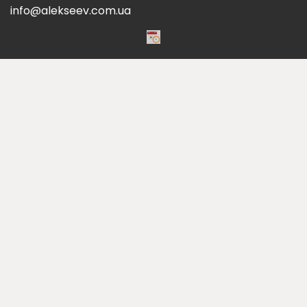
info@alekseev.com.ua