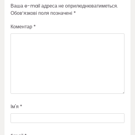
Ваша e-mail адреса не оприлюднюватиметься.
Обов’язкові поля позначені
*
Коментар
*
Ім'я
*