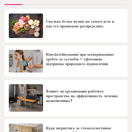
Сколько белка нужно на самом деле и
как его правильно распределить
Кінезіотейпування при захворюваннях
хребта та суглобів – ефективна
підтримка природного відновлення
Влияет ли организация рабочего
пространства на эффективность лечения
позвоночника?
Куди звернутись за стоматологічною