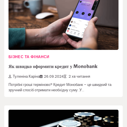
БІЗНЕС ТА ФІНАНСИ
Як швидко оформити кредит у Monobank
Туленіна Каріна
26.09.2024
2 хв читання
Потрібні гроші терміново? Кредит Монобанк – це швидкий та
зручний спосіб отримати необхідну суму. У…