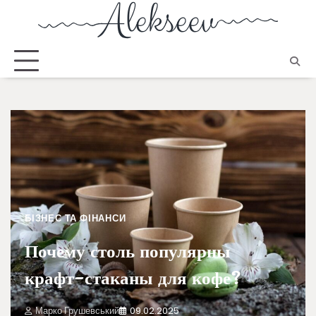
БІЗНЕС ТА ФІНАНСИ
Почему столь популярны
крафт-стаканы для кофе?
Марко Грушевський
09.02.2025