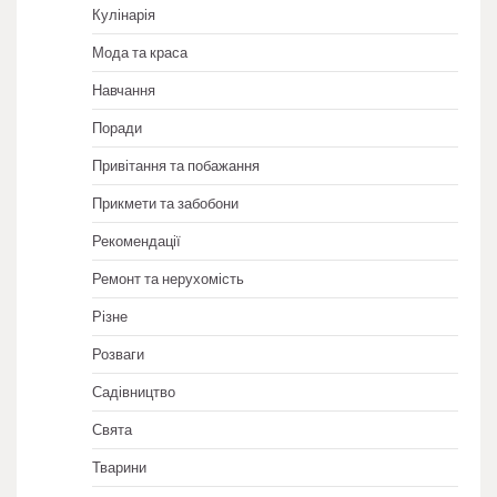
Кулінарія
Мода та краса
Навчання
Поради
Привітання та побажання
Прикмети та забобони
Рекомендації
Ремонт та нерухомість
Різне
Розваги
Садівництво
Свята
Тварини