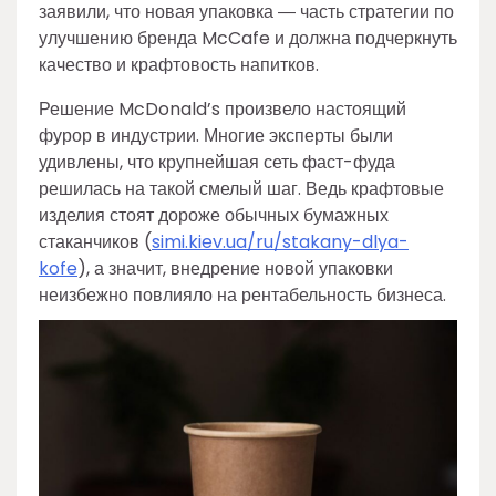
заявили, что новая упаковка ― часть стратегии по
улучшению бренда McCafe и должна подчеркнуть
качество и крафтовость напитков.
Решение McDonald’s произвело настоящий
фурор в индустрии. Многие эксперты были
удивлены, что крупнейшая сеть фаст-фуда
решилась на такой смелый шаг. Ведь крафтовые
изделия стоят дороже обычных бумажных
стаканчиков (
simi.kiev.ua/ru/stakany-dlya-
kofe
), а значит, внедрение новой упаковки
неизбежно повлияло на рентабельность бизнеса.