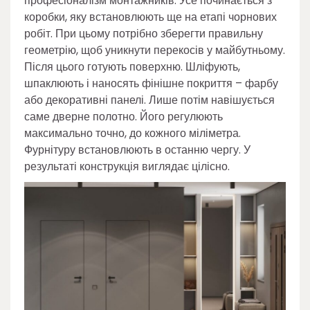
професіоналізм монтажників. Усе починається з
коробки, яку встановлюють ще на етапі чорнових
робіт. При цьому потрібно зберегти правильну
геометрію, щоб уникнути перекосів у майбутньому.
Після цього готують поверхню. Шліфують,
шпаклюють і наносять фінішне покриття – фарбу
або декоративні панелі. Лише потім навішується
саме дверне полотно. Його регулюють
максимально точно, до кожного міліметра.
Фурнітуру встановлюють в останню чергу. У
результаті конструкція виглядає цілісно.