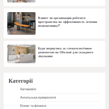
Влияет ли организация рабочего
пространства на эффективность лечения
позвоночника?
Куди звернутись за стоматологічною
допомогою на Оболоні для складного
лікування
Категорії
Автомобілі
Ангельська нумерологія
Бізнес та фінанси