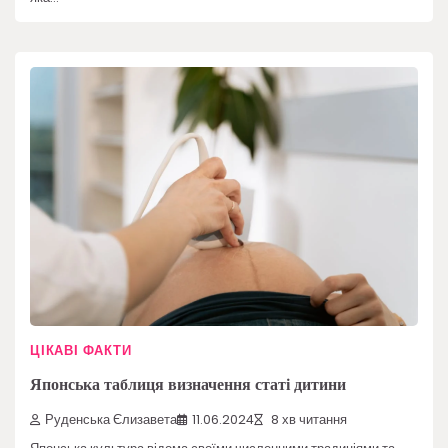
ЦІКАВІ ФАКТИ
Японська таблиця визначення статі дитини
Руденська Єлизавета
11.06.2024
8 хв читання