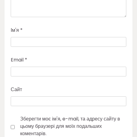
Ім'я
*
Email
*
Сайт
Зберегти моє ім'я, e-mail, та адресу сайту в
цьому браузері для моїх подальших
коментарів.