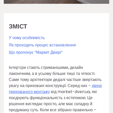
ЗМІСТ
У чому особливість
Як проходить процес встановлення
Що пропонує “Маркет Двері”
Інтер’єри стають стриманішими, дизайн
лаконічним, а в усьому більше тиші та чіткості.
Саме тому архітектори дедалі частіше звертають
увагу на приховані конструкції. Серед них –
двері
прихованого монтажу
від market-dveri.ua, які
поєднують функціональність з естетикою. Це
рішення виглядає просто, але має складну й
продуману суть. Коли все зібрано правильно –