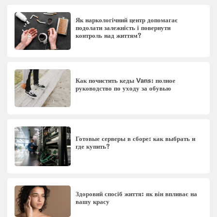
Як наркологічний центр допомагає
подолати залежність і повернути
контроль над життям?
Как почистить кеды Vans: полное
руководство по уходу за обувью
Готовые серверы в сборе: как выбрать и
где купить?
Здоровий спосіб життя: як він впливає на
вашу красу