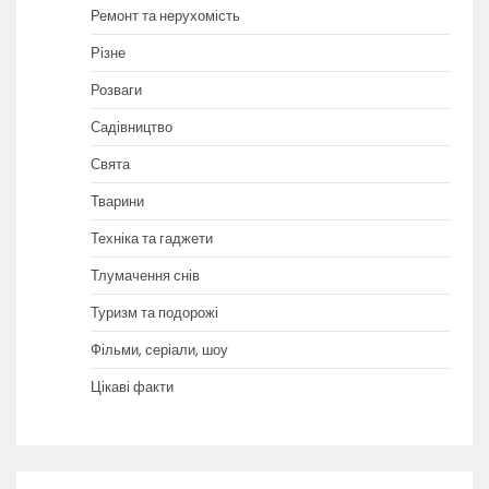
Ремонт та нерухомість
Різне
Розваги
Садівництво
Свята
Тварини
Техніка та гаджети
Тлумачення снів
Туризм та подорожі
Фільми, серіали, шоу
Цікаві факти