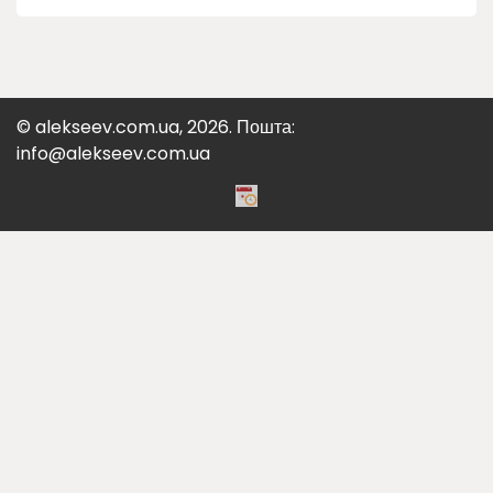
© alekseev.com.ua, 2026. Пошта:
info@alekseev.com.ua