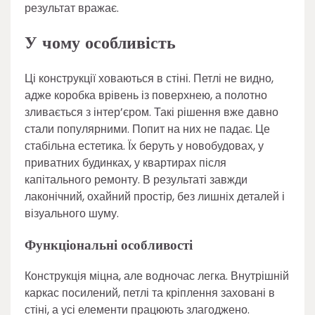
результат вражає.
У чому особливість
Ці конструкції ховаються в стіні. Петлі не видно,
адже коробка врівень із поверхнею, а полотно
зливається з інтер’єром. Такі рішення вже давно
стали популярними. Попит на них не падає. Це
стабільна естетика. Їх беруть у новобудовах, у
приватних будинках, у квартирах після
капітального ремонту. В результаті завжди
лаконічний, охайний простір, без лишніх деталей і
візуального шуму.
Функціональні особливості
Конструкція міцна, але водночас легка. Внутрішній
каркас посилений, петлі та кріплення заховані в
стіні, а усі елементи працюють злагоджено.