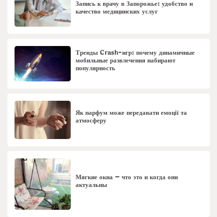
Запись к врачу в Запорожье: удобство и
качество медицинских услуг
Тренды Crash-игр: почему динамичные
мобильные развлечения набирают
популярность
Як парфум може передавати емоції та
атмосферу
Мягкие окна – что это и когда они
актуальны