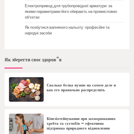
Електропривод для трубопровідної арматури: за
якими параметрами його обирають на промислових
об’єктах
Як позбутися вапняного нальоту: професійні та
народні засоби
Як зберегти своє здоров”я
Сколько белка нужно на самом деле и
как его правильно распределить
Кінезіотейпування при захворюваннях
хребта та суглобів – ефективна
підтримка природного відновлення