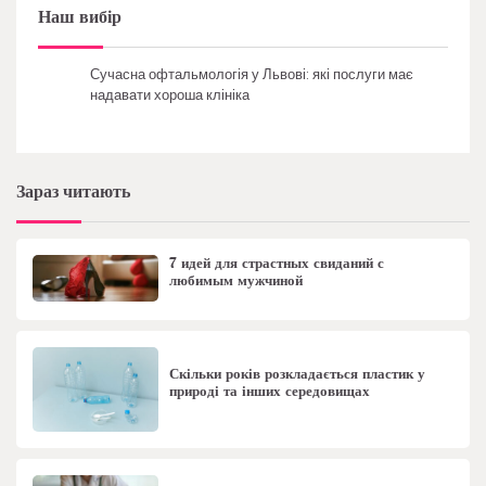
Наш вибір
Сучасна офтальмологія у Львові: які послуги має
надавати хороша клініка
Зараз читають
7 идей для страстных свиданий с
любимым мужчиной
Скільки років розкладається пластик у
природі та інших середовищах