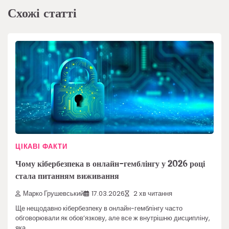
Схожі статті
ЦІКАВІ ФАКТИ
Чому кібербезпека в онлайн-гемблінгу у 2026 році
стала питанням виживання
Марко Грушевський
17.03.2026
2 хв читання
Ще нещодавно кібербезпеку в онлайн-гемблінгу часто
обговорювали як обов’язкову, але все ж внутрішню дисципліну,
яка…