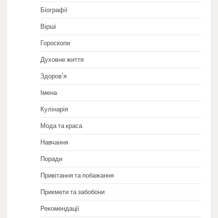
Біографії
Вірші
Гороскопи
Духовне життя
Здоров'я
Імена
Кулінарія
Мода та краса
Навчання
Поради
Привітання та побажання
Прикмети та забобони
Рекомендації