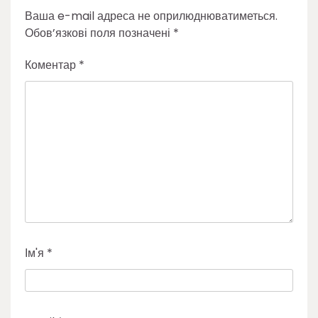
Ваша e-mail адреса не оприлюднюватиметься.
Обов’язкові поля позначені
*
Коментар
*
Ім'я
*