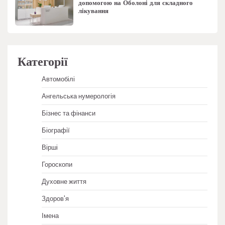
допомогою на Оболоні для складного
лікування
Категорії
Автомобілі
Ангельська нумерологія
Бізнес та фінанси
Біографії
Вірші
Гороскопи
Духовне життя
Здоров'я
Імена