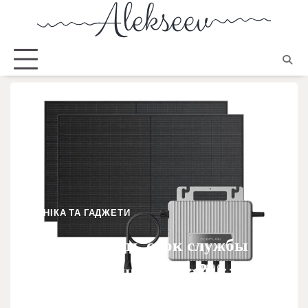
ТЕХНІКА ТА ГАДЖЕТИ
Как увеличить срок службы
солнечного инвертора?
Можаровська Анастасія
28.10.2025