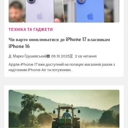
ТЕХНІКА ТА ГАДЖЕТИ
Чи варто оновлюватися до iPhone 17 власникам
iPhone 16
Марко Грушевський
06.10.2025
2 хв читання
Apple iPhone 17 вже доступний на полицях магазинів разом з
надтонким iPhone Air та потужними…