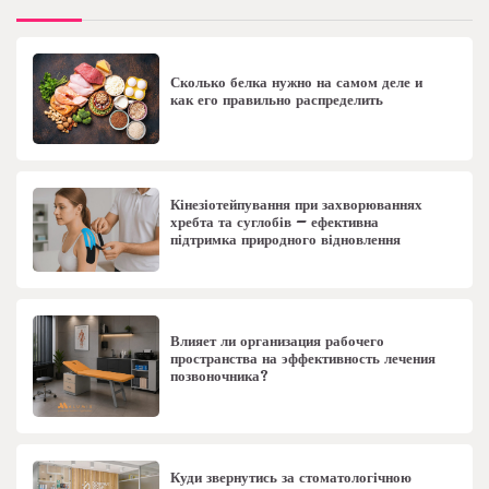
Сколько белка нужно на самом деле и
как его правильно распределить
Кінезіотейпування при захворюваннях
хребта та суглобів – ефективна
підтримка природного відновлення
Влияет ли организация рабочего
пространства на эффективность лечения
позвоночника?
Куди звернутись за стоматологічною