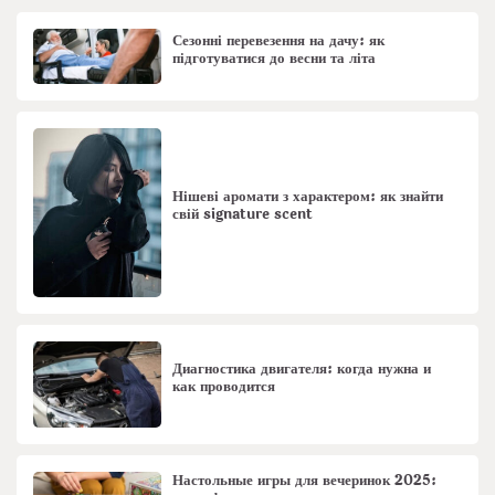
Сезонні перевезення на дачу: як
підготуватися до весни та літа
Нішеві аромати з характером: як знайти
свій signature scent
Диагностика двигателя: когда нужна и
как проводится
Настольные игры для вечеринок 2025: