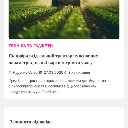
ТЕХНІКА ТА ГАДЖЕТИ
Як вибрати ідеальний трактор: 5 основних
параметрів, на які варто звернути увагу
Руденко Олеся
27.03.2025
3 хв читання
Придбання трактора є критично важливим для будь-якого
сільгосппідприємства, оскільки від цього залежить
продуктивність усієї роботи.…
Залишити відповідь