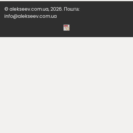
© alekseev.com.ua, 2026. Пошта:
info@alekseev.com.ua