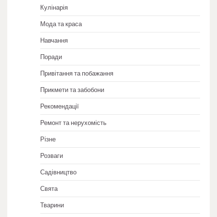
Кулінарія
Мода та краса
Навчання
Поради
Привітання та побажання
Прикмети та забобони
Рекомендації
Ремонт та нерухомість
Різне
Розваги
Садівництво
Свята
Тварини