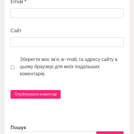
Email
*
Сайт
Зберегти моє ім'я, e-mail, та адресу сайту в
цьому браузері для моїх подальших
коментарів.
Пошук