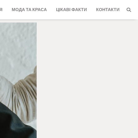
Я
МОДА ТА КРАСА
ЦІКАВІ ФАКТИ
КОНТАКТИ