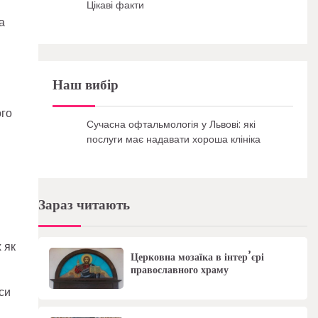
Цікаві факти
а
Наш вибір
ого
Сучасна офтальмологія у Львові: які
послуги має надавати хороша клініка
Зараз читають
 як
Церковна мозаїка в інтер’єрі
православного храму
си