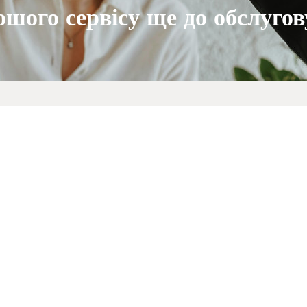
шого сервісу ще до обслуго