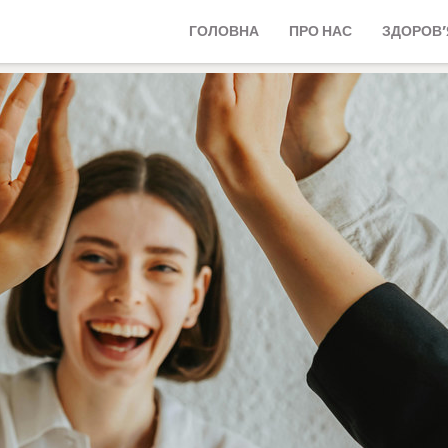
ГОЛОВНА
ПРО НАС
ЗДОРОВ’