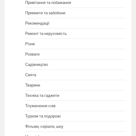
Привітання та побажання
Прикмети та забобони
Рекомендації
Ремонт та нерухомість
Різне
Розваги
Садівництво
Свята
Тварини
Техніка та гаджети
Тлумачення снів
Туризм та подорожі
Фільми, серіали, шоу