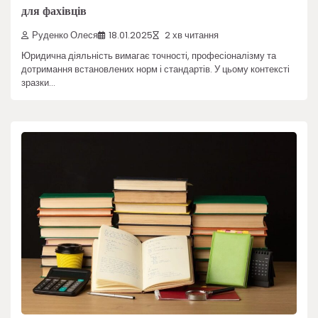
для фахівців
Руденко Олеся
18.01.2025
2 хв читання
Юридична діяльність вимагає точності, професіоналізму та
дотримання встановлених норм і стандартів. У цьому контексті
зразки…