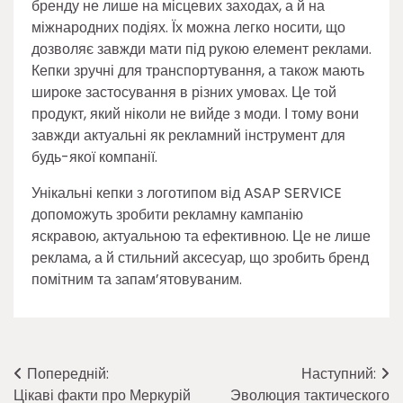
бренду не лише на місцевих заходах, а й на
міжнародних подіях. Їх можна легко носити, що
дозволяє завжди мати під рукою елемент реклами.
Кепки зручні для транспортування, а також мають
широке застосування в різних умовах. Це той
продукт, який ніколи не вийде з моди. І тому вони
завжди актуальні як рекламний інструмент для
будь-якої компанії.
Унікальні кепки з логотипом від ASAP SERVICE
допоможуть зробити рекламну кампанію
яскравою, актуальною та ефективною. Це не лише
реклама, а й стильний аксесуар, що зробить бренд
помітним та запам’ятовуваним.
Навігація
Попередній:
Наступний:
Цікаві факти про Меркурій
Эволюция тактического