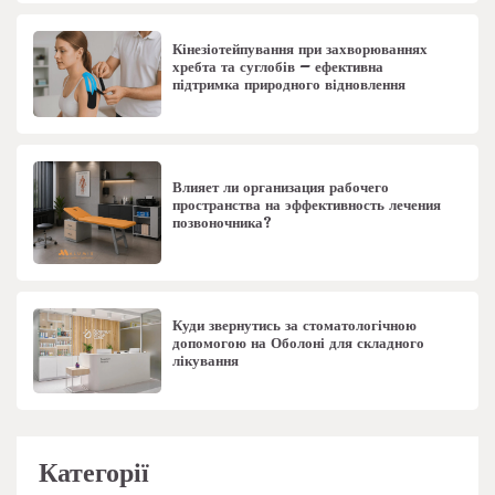
Кінезіотейпування при захворюваннях
хребта та суглобів – ефективна
підтримка природного відновлення
Влияет ли организация рабочего
пространства на эффективность лечения
позвоночника?
Куди звернутись за стоматологічною
допомогою на Оболоні для складного
лікування
Категорії