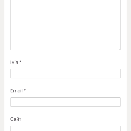
Ім'я
*
Email
*
Сайт