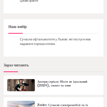
Цікаві факти
Наш вибір
Сучасна офтальмологія у Львові: які послуги має
надавати хороша клініка
Зараз читають
Актори серіалу Ніхто не ідеальний
(2024), сюжет та опис
Zeekr: Сучасні електромобілі та їх