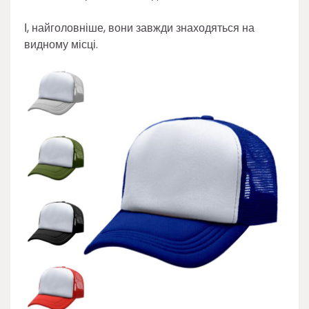
І, найголовніше, вони завжди знаходяться на
видному місці.