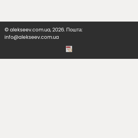
© alekseev.com.ua, 2026. Пошта:
info@alekseev.com.ua