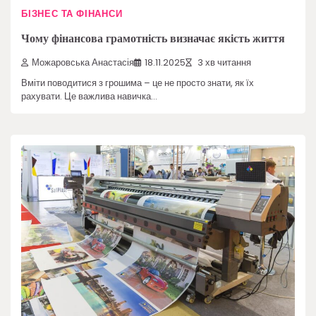
БІЗНЕС ТА ФІНАНСИ
Чому фінансова грамотність визначає якість життя
Можаровська Анастасія
18.11.2025
3 хв читання
Вміти поводитися з грошима – це не просто знати, як їх
рахувати. Це важлива навичка…