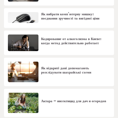
Як вибрати комп’ютерну мишку:
поєднання зручності та вигідної ціни
Кодирование от алкоголизма в Киеве:
когда метод действительно работает
Як відкриті дані допомагають
розслідувати шахрайські схеми
Актара – инсектицид для дач и огородов