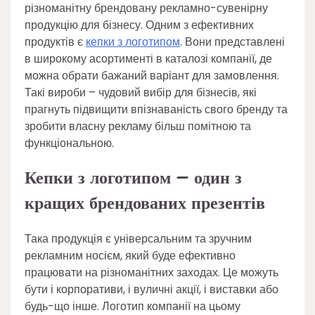
різноманітну брендовану рекламно-сувенірну
продукцію для бізнесу. Одним з ефективних
продуктів є
кепки з логотипом
. Вони представлені
в широкому асортименті в каталозі компанії, де
можна обрати бажаний варіант для замовлення.
Такі вироби – чудовий вибір для бізнесів, які
прагнуть підвищити впізнаваність свого бренду та
зробити власну рекламу більш помітною та
функціональною.
Кепки з логотипом – один з
кращих брендованих презентів
Така продукція є універсальним та зручним
рекламним носієм, який буде ефективно
працювати на різноманітних заходах. Це можуть
бути і корпоративи, і вуличні акції, і виставки або
будь-що інше. Логотип компанії на цьому