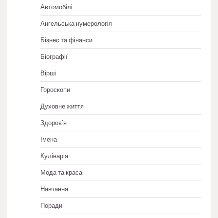
Автомобілі
Ангельська нумерологія
Бізнес та фінанси
Біографії
Вірші
Гороскопи
Духовне життя
Здоров'я
Імена
Кулінарія
Мода та краса
Навчання
Поради