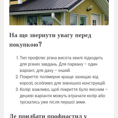
На що звернути увагу перед
покупкою?
Тип профілю: різна висота хвилі підходить
для різних завдань. Для паркану – один
варіант, для даху – інший.
Покриття: полімерне краще захищає від
корозії, особливо для зовнішніх конструкцій.
Колір: важливо, щоб покриття було якісним –
дешеві варіанти можуть втрачати колір або
тріскатись уже після першої зими.
Де придбати профнастил у