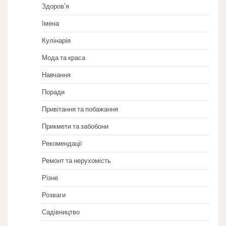
Здоров'я
Імена
Кулінарія
Мода та краса
Навчання
Поради
Привітання та побажання
Прикмети та забобони
Рекомендації
Ремонт та нерухомість
Різне
Розваги
Садівництво