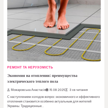
РЕМОНТ ТА НЕРУХОМІСТЬ
Экономия на отоплении: преимущества
электрического теплого пола
Можаровська Анастасія
15.08.2025
3 хв читання
С наступлением холодов вопрос экономичного и эффективного
отопления становится особенно актуальным для жителей
Украины. Традиционные…