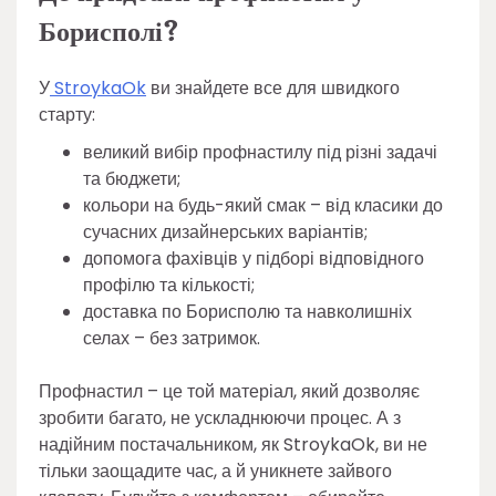
Борисполі?
У
StroykaOk
ви знайдете все для швидкого
старту:
великий вибір профнастилу під різні задачі
та бюджети;
кольори на будь-який смак – від класики до
сучасних дизайнерських варіантів;
допомога фахівців у підборі відповідного
профілю та кількості;
доставка по Борисполю та навколишніх
селах – без затримок.
Профнастил – це той матеріал, який дозволяє
зробити багато, не ускладнюючи процес. А з
надійним постачальником, як StroykaOk, ви не
тільки заощадите час, а й уникнете зайвого