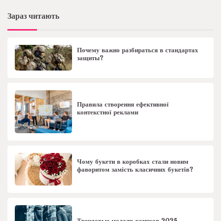
Зараз читають
Почему важно разбираться в стандартах
защиты?
Правила створення ефективної
контекстної реклами
Чому букети в коробках стали новим
фаворитом замість класичних букетів?