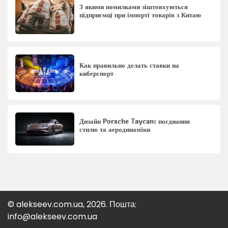
З якими помилками зіштовхуються
підприємці при імпорті товарів з Китаю
Как правильно делать ставки на
киберспорт
Дизайн Porsche Taycan: поєднання
стилю та аеродинаміки
© alekseev.com.ua, 2026. Пошта:
info@alekseev.com.ua