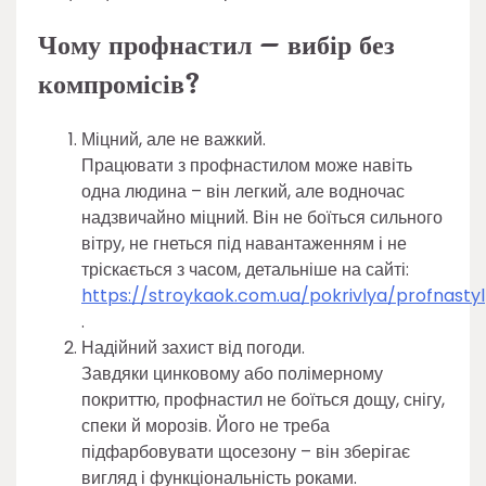
Чому профнастил – вибір без
компромісів?
Міцний, але не важкий.
Працювати з профнастилом може навіть
одна людина – він легкий, але водночас
надзвичайно міцний. Він не боїться сильного
вітру, не гнеться під навантаженням і не
тріскається з часом, детальніше на сайті:
https://stroykaok.com.ua/pokrivlya/profnastyl
.
Надійний захист від погоди.
Завдяки цинковому або полімерному
покриттю, профнастил не боїться дощу, снігу,
спеки й морозів. Його не треба
підфарбовувати щосезону – він зберігає
вигляд і функціональність роками.