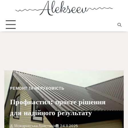
РЕМОНТ ТА НЕРУХОМІСТЬ
Профнастил: просте рішення
для надійного результату
Можаровська Анастасія
24.11.2025