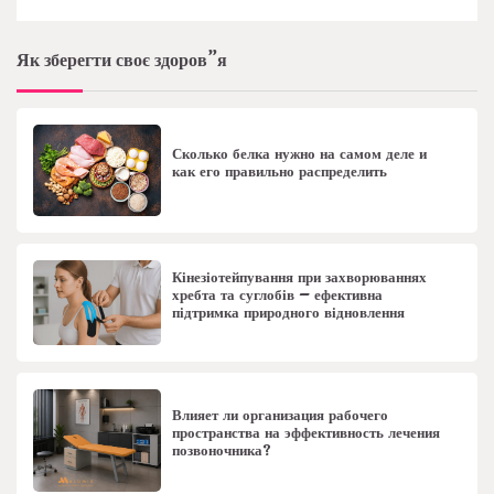
Як зберегти своє здоров”я
Сколько белка нужно на самом деле и
как его правильно распределить
Кінезіотейпування при захворюваннях
хребта та суглобів – ефективна
підтримка природного відновлення
Влияет ли организация рабочего
пространства на эффективность лечения
позвоночника?