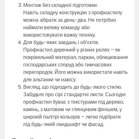
Монтаж без складної підготовки.
Навіть складну конструкцію з профнастилу
можна зібрати за день-два. Не потрібно
наймати велику команду або
використовувати важку техніку.
Для будь-яких завдань і об’єктів.
Профнастил доречний у різних ролях – як
покрівельний матеріал, паркан, облицювання
господарських споруд або тимчасових
перегородок. Його можна використати навіть
для альтанки чи навісу.
Вигляд, що підходить до будь-якого стилю.
Забудьте про сірі стандартні листи. Сьогодні
профнастил буває з текстурами під дерево,
камінь, з матовим чи глянцевим фінішем, у
широкій палітрі кольорів – легко підібрати
під будь-який ландшафт чи фасад.