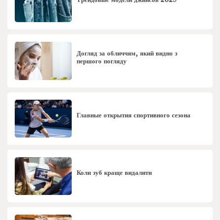
Трендовые модели джинсов 2025
Догляд за обличчям, який видно з
першого погляду
Главные открытия спортивного сезона
Коли зуб краще видалити