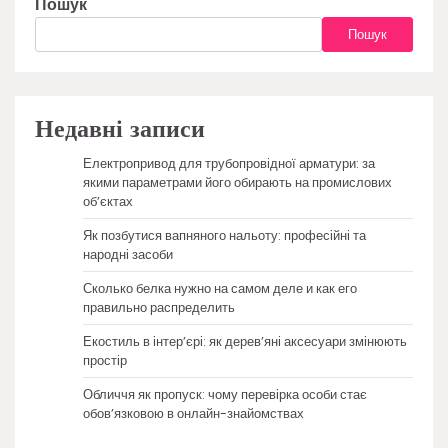
Пошук
Пошук
Недавні записи
Електропривод для трубопровідної арматури: за
якими параметрами його обирають на промислових
об’єктах
Як позбутися вапняного нальоту: професійні та
народні засоби
Сколько белка нужно на самом деле и как его
правильно распределить
Екостиль в інтер’єрі: як дерев’яні аксесуари змінюють
простір
Обличчя як пропуск: чому перевірка особи стає
обов’язковою в онлайн-знайомствах