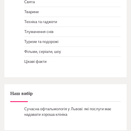
Свята
Тварини
Техніка та гаджети
Тлумачення снів
Туризм та подорожі
Фільми, серіали, шоу
Цікаві факти
Наш вибір
Сучасна офтальмологія у Львові: які послуги має
надавати хороша клініка