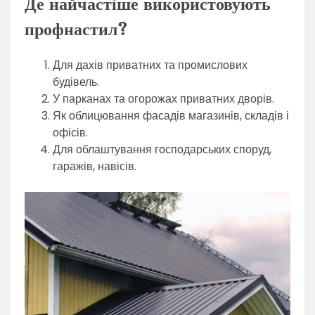
Де найчастіше використовують
профнастил?
Для дахів приватних та промислових
будівель.
У парканах та огорожах приватних дворів.
Як облицювання фасадів магазинів, складів і
офісів.
Для облаштування господарських споруд,
гаражів, навісів.