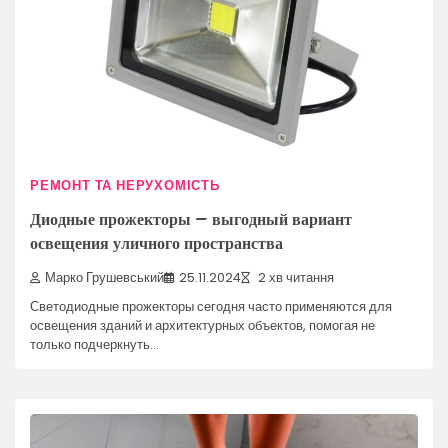
РЕМОНТ ТА НЕРУХОМІСТЬ
Диодные прожекторы – выгодный вариант
освещения уличного пространства
Марко Грушевський
25.11.2024
2 хв читання
Светодиодные прожекторы сегодня часто применяются для
освещения зданий и архитектурных объектов, помогая не
только подчеркнуть…