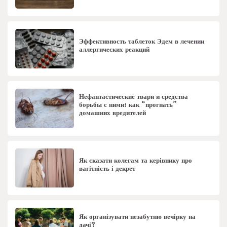
Эффективность таблеток Эдем в лечении
аллергических реакций
Нефантастические твари и средства
борьбы с ними: как “прогнать”
домашних вредителей
Як сказати колегам та керівнику про
вагітність і декрет
Як організувати незабутню вечірку на
дачі?