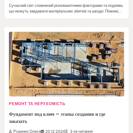
Сучасний світ сповнений різноманітними факторами та подіями,
що можуть завдавати матеріальних збитків та шкоди. Пожежі,…
РЕМОНТ ТА НЕРУХОМІСТЬ
Фундамент под ключ – этапы создания и где
заказать
Руденко Олеся
20.12.2024
3 хв читання