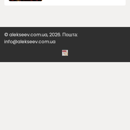
© alekseev.com.ua, 2026. Пошта:
info@alekseev.com.ua