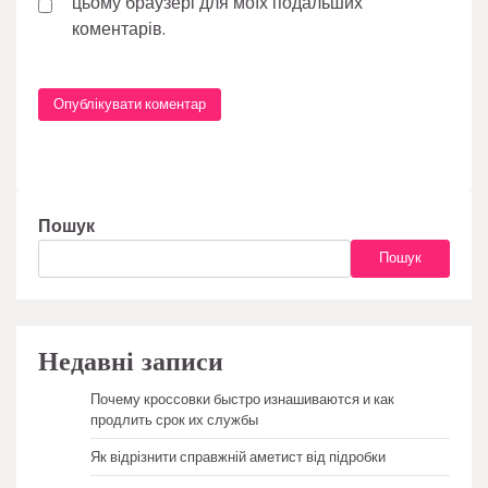
цьому браузері для моїх подальших
коментарів.
Пошук
Пошук
Недавні записи
Почему кроссовки быстро изнашиваются и как
продлить срок их службы
Як відрізнити справжній аметист від підробки