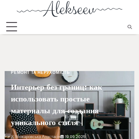
РЕМОНТ ТА НЕРУХОМІСТЬ
Интерьер без границ: как
использовать простые
материалы для создания
уникального стиля
Можаровська Анастасія
19.09.2025