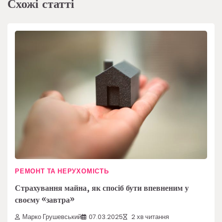
Схожі статті
РЕМОНТ ТА НЕРУХОМІСТЬ
Страхування майна, як спосіб бути впевненим у
своєму «завтра»
Марко Грушевський
07.03.2025
2 хв читання