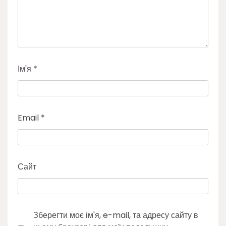
Ім'я
*
Email
*
Сайт
Зберегти моє ім'я, e-mail, та адресу сайту в