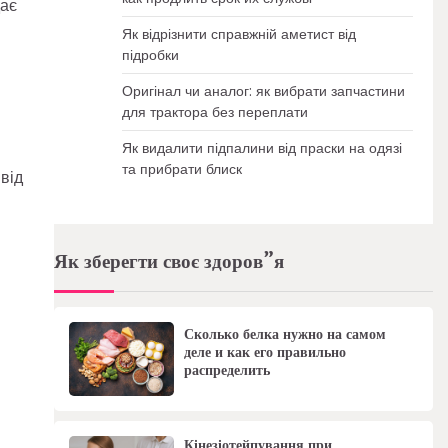
дає
Як відрізнити справжній аметист від
підробки
Оригінал чи аналог: як вибрати запчастини
для трактора без переплати
Як видалити підпалини від праски на одязі
та прибрати блиск
від
Як зберегти своє здоров”я
Сколько белка нужно на самом
деле и как его правильно
распределить
Кінезіотейпування при