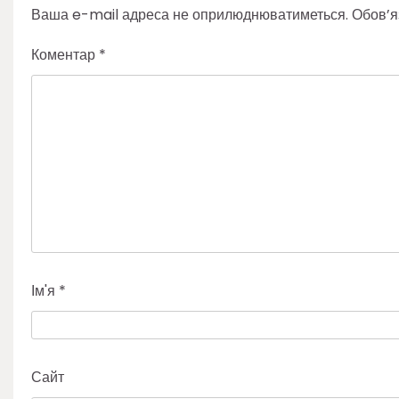
Ваша e-mail адреса не оприлюднюватиметься.
Обов’я
Коментар
*
Ім'я
*
Сайт