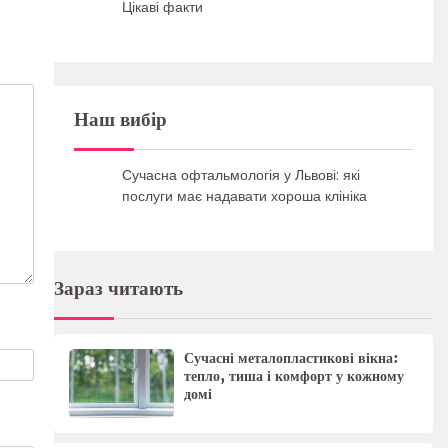
Цікаві факти
Наш вибір
Сучасна офтальмологія у Львові: які
послуги має надавати хороша клініка
Зараз читають
Сучасні металопластикові вікна:
тепло, тиша і комфорт у кожному
домі