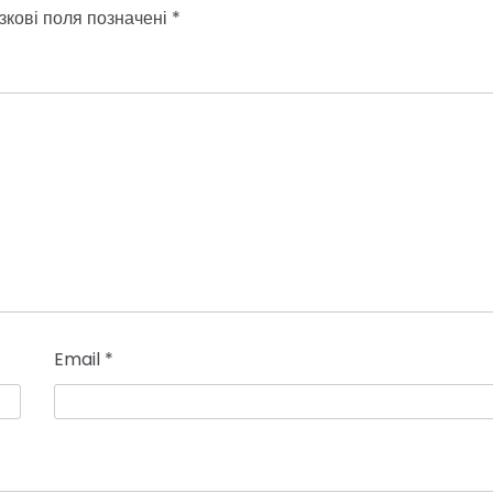
зкові поля позначені
*
Email
*