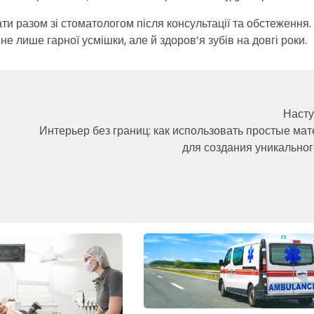
и разом зі стоматологом після консультації та обстеження.
 лише гарної усмішки, але й здоров’я зубів на довгі роки.
Насту
Интерьер без границ: как использовать простые ма
для создания уникальног