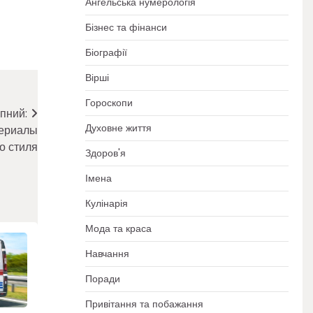
Ангельська нумерологія
Бізнес та фінанси
Біографії
Вірші
Гороскопи
пний:
Духовне життя
териалы
о стиля
Здоров'я
Імена
Кулінарія
Мода та краса
Навчання
Поради
Привітання та побажання