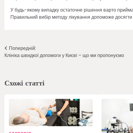
У будь-якому випадку остаточне рішення варто приймат
Правильний вибір методу лікування допоможе досягти не
Навігація
Попередній:
Клініка швидкої допомоги у Києві – що ми пропонуємо
записів
Схожі статті