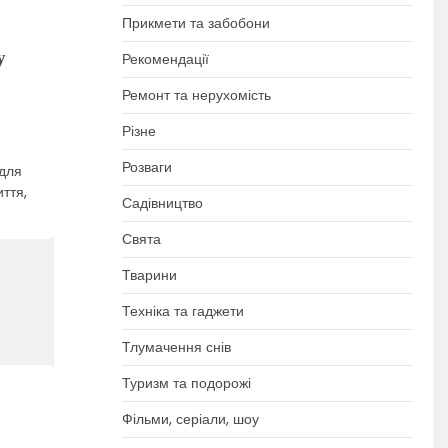
Прикмети та забобони
у
Рекомендації
Ремонт та нерухомість
Різне
Розваги
 для
ття,
Садівництво
Свята
Тварини
Техніка та гаджети
Тлумачення снів
Туризм та подорожі
Фільми, серіали, шоу