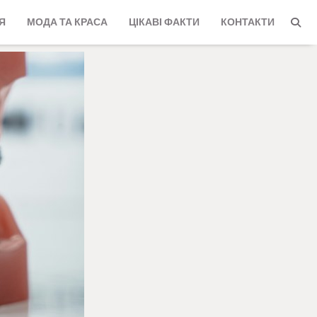
Я
МОДА ТА КРАСА
ЦІКАВІ ФАКТИ
КОНТАКТИ