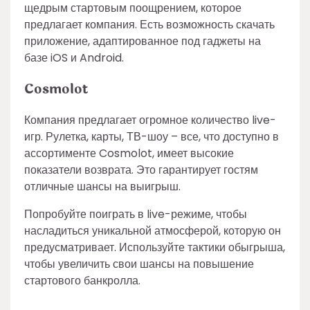
щедрым стартовым поощрением, которое
предлагает компания. Есть возможность скачать
приложение, адаптированное под гаджеты на
базе iOS и Android.
Cosmolot
Компания предлагает огромное количество live-
игр. Рулетка, карты, ТВ-шоу – все, что доступно в
ассортименте Cosmolot, имеет высокие
показатели возврата. Это гарантирует гостям
отличные шансы на выигрыш.
Попробуйте поиграть в live-режиме, чтобы
насладиться уникальной атмосферой, которую он
предусматривает. Используйте тактики обыгрыша,
чтобы увеличить свои шансы на повышение
стартового банкролла.