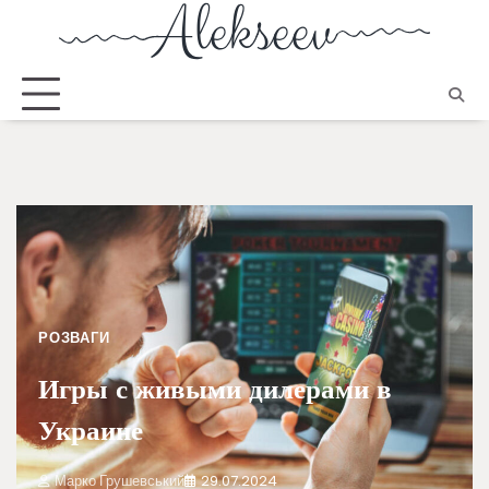
РОЗВАГИ
Игры с живыми дилерами в
Украине
Марко Грушевський
29.07.2024