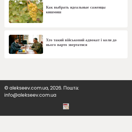
Как выбрать идеальные саженцы
кишмиш
Хто такий військовий адвокат і коли до
нього варто звертатися
© alekseev.com.ua, 2026. Пошта:
info@alekseev.com.ua