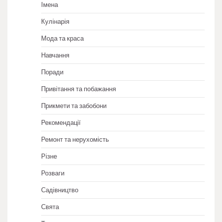
Імена
Кулінарія
Мода та краса
Навчання
Поради
Привітання та побажання
Прикмети та забобони
Рекомендації
Ремонт та нерухомість
Різне
Розваги
Садівництво
Свята