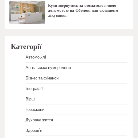
Куди звернутись за стоматологічною
допомогою на Оболоні для складного
лікування
Категорії
Автомобілі
Ангельська нумерологія
Бізнес та фінанси
Біографії
Вірші
Гороскопи
Духовне життя
Здоров'я