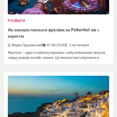
РОЗВАГИ
Як використовувати фріспіни на Pokerbet ua з
користю
Марко Грушевський
07.08.2025
2 хв читання
Фріспіни – один із найпопулярніших і найулюбленіших бонусів
серед гравців онлайн-казино. Це безкоштовні обертання в…