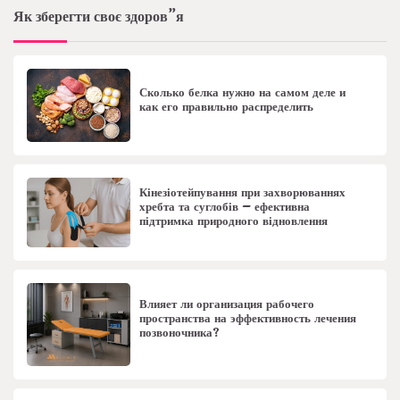
Як зберегти своє здоров”я
Сколько белка нужно на самом деле и
как его правильно распределить
Кінезіотейпування при захворюваннях
хребта та суглобів – ефективна
підтримка природного відновлення
Влияет ли организация рабочего
пространства на эффективность лечения
позвоночника?