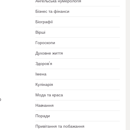
Ангельська нумерологія
Бізнес та фінанси
Біографії
Вірші
Гороскопи
Духовне життя
Здоров'я
Імена
Кулінарія
Мода та краса
ю
Навчання
Поради
Привітання та побажання