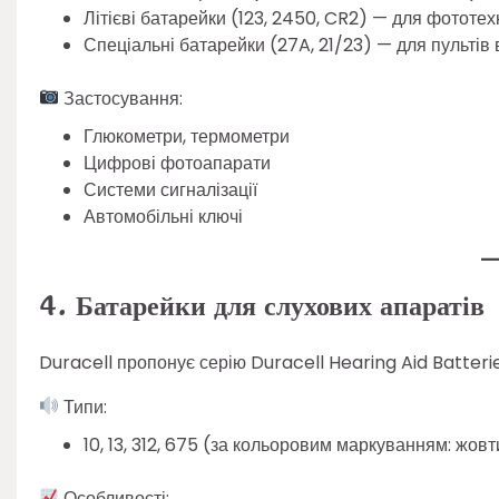
Літієві батарейки (123, 2450, CR2) — для фототехн
Спеціальні батарейки (27A, 21/23) — для пультів 
Застосування:
Глюкометри, термометри
Цифрові фотоапарати
Системи сигналізації
Автомобільні ключі
4. Батарейки для слухових апаратів
Duracell пропонує серію Duracell Hearing Aid Batteri
Типи:
10, 13, 312, 675 (за кольоровим маркуванням: жов
Особливості: