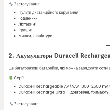
Застосування:
Пульти дистанційного керування
Годинники
Ліхтарики
Іграшки
Мишки, клавіатури
2. Акумулятори Duracell Recharg
Це багаторазові батарейки, які можна заряджати сотні р
Серії:
Duracell Rechargeable AA/AAA 1300–2500 mAh — 
Duracell Recharge Ultra — довговічні, тримають з
Застосування: