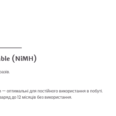
eable (NiMH)
азів.
оптимальні для постійного використання в побуті.
аряд до 12 місяців без використання.