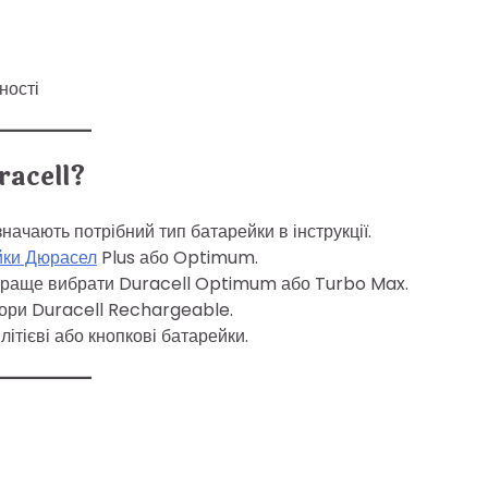
ності
racell?
ачають потрібний тип батарейки в інструкції.
йки Дюрасел
Plus або Optimum.
 краще вибрати Duracell Optimum або Turbo Max.
тори Duracell Rechargeable.
літієві або кнопкові батарейки.