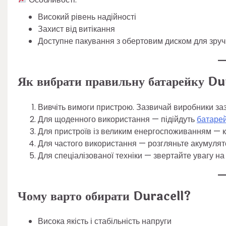
Високий рівень надійності
Захист від витікання
Доступне пакування з обертовим диском для зруч
Як вибрати правильну батарейку Du
Вивчіть вимоги пристрою. Зазвичай виробники зазн
Для щоденного використання — підійдуть
батаре
Для пристроїв із великим енергоспоживанням —
Для частого використання — розгляньте акумуля
Для спеціалізованої техніки — звертайте увагу на 
Чому варто обирати Duracell?
Висока якість і стабільність напруги