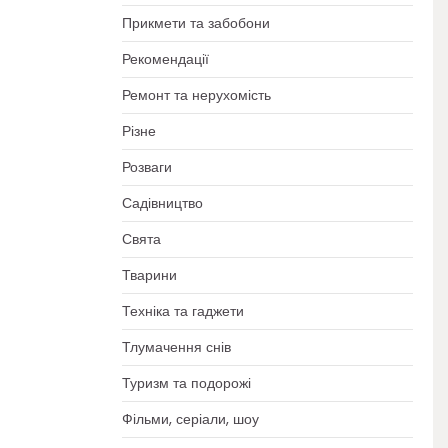
Прикмети та забобони
Рекомендації
Ремонт та нерухомість
Різне
Розваги
Садівництво
Свята
Тварини
Техніка та гаджети
Тлумачення снів
Туризм та подорожі
Фільми, серіали, шоу