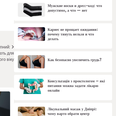
Мужские носки и дресс-код: что
допустимо, а что — нет
Кариес не прощает ожидания:
почему тянуть нельзя и что
делать
пний:
ють для
ого віку
Как безопасно увеличить грудь?
Консультація з проктологом – які
питання можна задати лікарю
онлайн
Лікувальний масаж у Дніпрі:
чому варто обрати центр