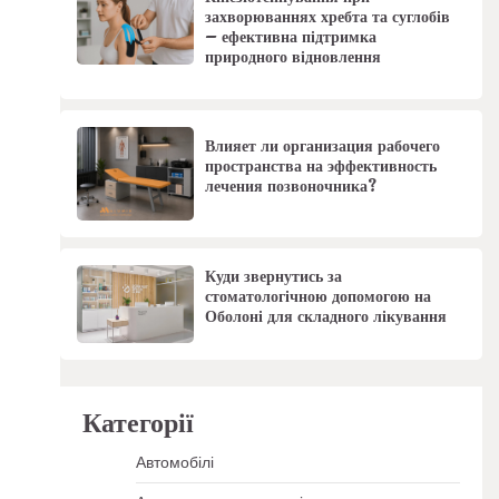
захворюваннях хребта та суглобів
– ефективна підтримка
природного відновлення
Влияет ли организация рабочего
пространства на эффективность
лечения позвоночника?
Куди звернутись за
стоматологічною допомогою на
Оболоні для складного лікування
Категорії
Автомобілі