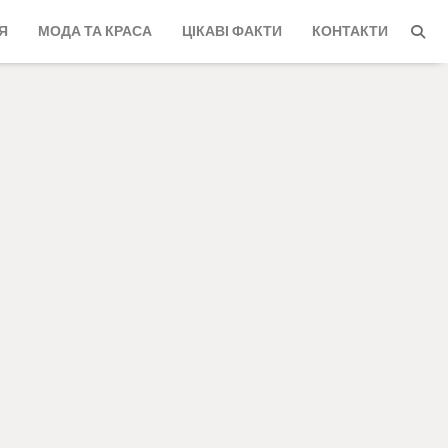
Я
МОДА ТА КРАСА
ЦІКАВІ ФАКТИ
КОНТАКТИ