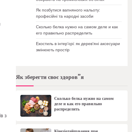
Як позбутися вапняного нальоту:
професійні та народні засоби
я
Сколько белка нужно на самом деле и как
его правильно распределить
Екостиль в інтер’єрі: як дерев’яні аксесуари
змінюють простір
Як зберегти своє здоров”я
Сколько белка нужно на самом
деле и как его правильно
распределить
в з
Кінезіотейпування при