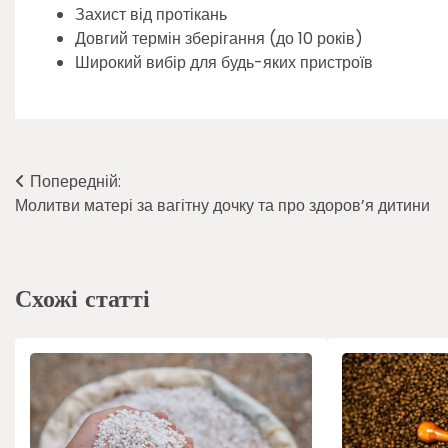
Захист від протікань
Довгий термін зберігання (до 10 років)
Широкий вибір для будь-яких пристроїв
Навігація
Попередній:
Молитви матері за вагітну дочку та про здоров’я дитини
записів
Схожі статті