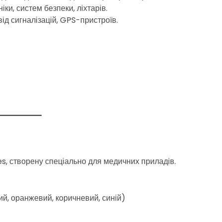
іки, систем безпеки, ліхтарів.
від сигналізацій, GPS-пристроїв.
es, створену спеціально для медичних приладів.
тий, оранжевий, коричневий, синій)