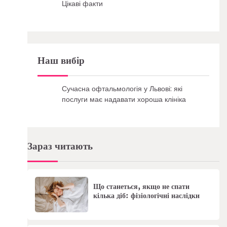
Цікаві факти
Наш вибір
Сучасна офтальмологія у Львові: які
послуги має надавати хороша клініка
Зараз читають
Що станеться, якщо не спати
кілька діб: фізіологічні наслідки