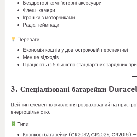
Бездротові комп’ютерні аксесуари
Флеш-камери
Іграшки з моторчиками
Радіо, геймпади
Переваги:
Економія коштів у довгостроковій перспективі
Менше відходів
Працюють із більшістю стандартних зарядних при
3. Спеціалізовані батарейки Duracell
Цей тип елементів живлення розрахований на пристрої
енергощільністю.
Типи:
Кнопкові батарейки (CR2032, CR2025, CR2016) — д