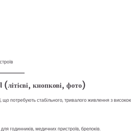
строїв
 (літієві, кнопкові, фото)
, що потребують стабільного, тривалого живлення з високо
ля годинників, медичних пристроїв, брелоків.