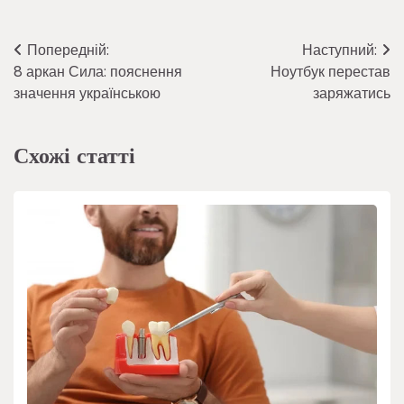
Навігація
Попередній:
Наступний:
8 аркан Сила: пояснення
Ноутбук перестав
записів
значення українською
заряжатись
Схожі статті