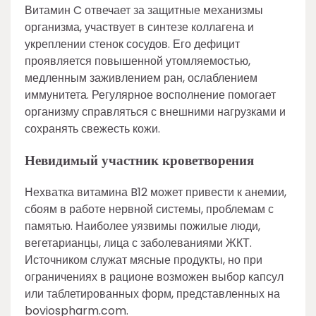
Витамин C отвечает за защитные механизмы
организма, участвует в синтезе коллагена и
укреплении стенок сосудов. Его дефицит
проявляется повышенной утомляемостью,
медленным заживлением ран, ослаблением
иммунитета. Регулярное восполнение помогает
организму справляться с внешними нагрузками и
сохранять свежесть кожи.
Невидимый участник кроветворения
Нехватка витамина B12 может привести к анемии,
сбоям в работе нервной системы, проблемам с
памятью. Наиболее уязвимы пожилые люди,
вегетарианцы, лица с заболеваниями ЖКТ.
Источником служат мясные продукты, но при
ограничениях в рационе возможен выбор капсул
или таблетированных форм, представленных на
boviospharm.com.