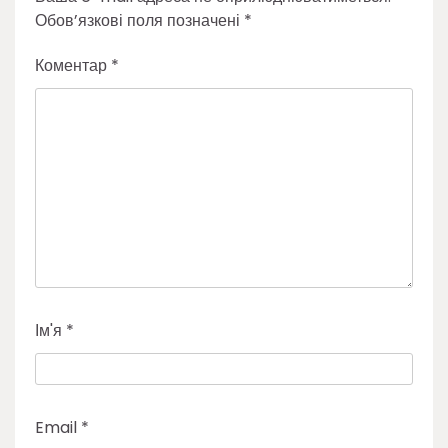
Обов’язкові поля позначені
*
Коментар
*
Ім'я
*
Email
*