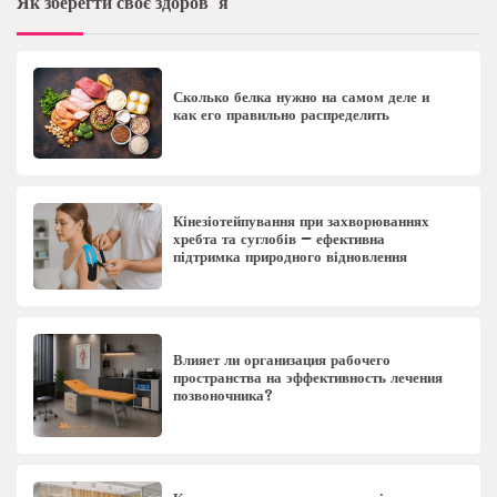
Як зберегти своє здоров”я
Сколько белка нужно на самом деле и
как его правильно распределить
Кінезіотейпування при захворюваннях
хребта та суглобів – ефективна
підтримка природного відновлення
Влияет ли организация рабочего
пространства на эффективность лечения
позвоночника?