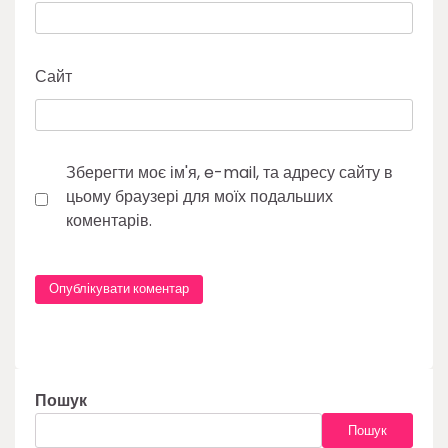
Сайт
Зберегти моє ім'я, e-mail, та адресу сайту в
цьому браузері для моїх подальших
коментарів.
Пошук
Пошук