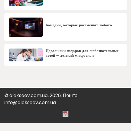
Комедии, которые рассмешат любого
Идеальный подарок для любознательных
детей – детский микроскоп
© alekseev.com.ua, 2026. Пошта:
info@alekseev.com.ua