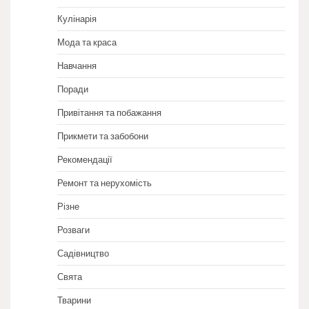
Кулінарія
Мода та краса
Навчання
Поради
Привітання та побажання
Прикмети та забобони
Рекомендації
Ремонт та нерухомість
Різне
Розваги
Садівництво
Свята
Тварини