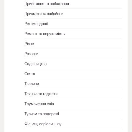
Привітання та побажання
Прикмети та забобони
Рекомендації
Ремонт та нерухомість
Різне
Розваги
Садівництво
Свята
Тварини
Техніка та гаджети
Тлумачення снів
Туризм та подорожі
Фільми, серіали, шоу