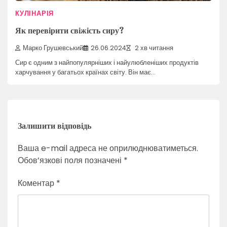
КУЛІНАРІЯ
Як перевірити свіжість сиру?
Марко Грушевський
26.06.2024
2 хв читання
Сир є одним з найпопулярніших і найулюбленіших продуктів
харчування у багатьох країнах світу. Він має…
Залишити відповідь
Ваша e-mail адреса не оприлюднюватиметься.
Обов’язкові поля позначені
*
Коментар
*