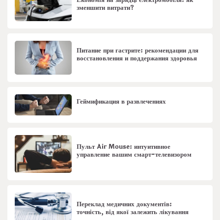
Економія на зарядці електромобіля: як
зменшити витрати?
Питание при гастрите: рекомендации для
восстановления и поддержания здоровья
Геймификация в развлечениях
Пульт Air Mouse: интуитивное
управление вашим смарт-телевизором
Переклад медичних документів:
точність, від якої залежить лікування