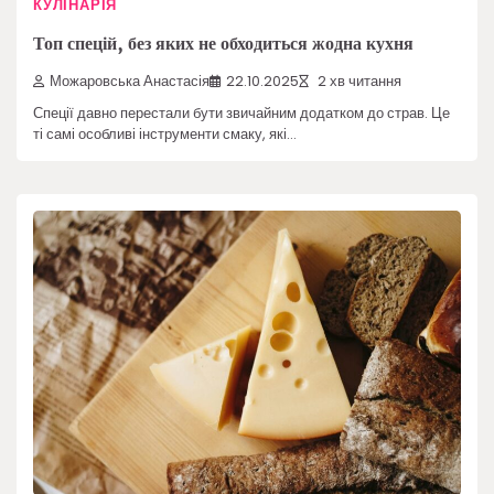
КУЛІНАРІЯ
Топ спецій, без яких не обходиться жодна кухня
Можаровська Анастасія
22.10.2025
2 хв читання
Спеції давно перестали бути звичайним додатком до страв. Це
ті самі особливі інструменти смаку, які…