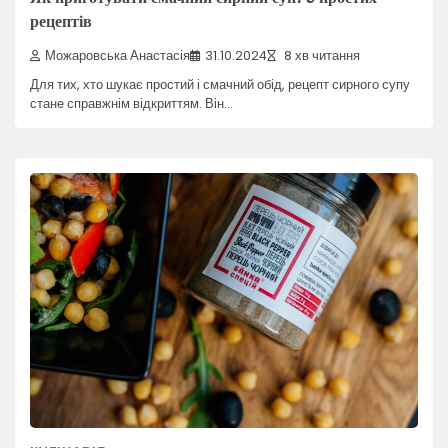
рецептів
Можаровська Анастасія
31.10.2024
8 хв читання
Для тих, хто шукає простий і смачний обід, рецепт сирного супу
стане справжнім відкриттям. Він…