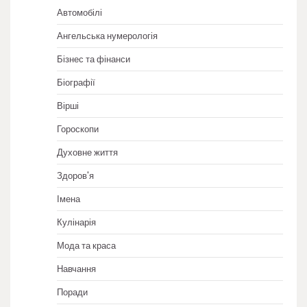
Автомобілі
Ангельська нумерологія
Бізнес та фінанси
Біографії
Вірші
Гороскопи
Духовне життя
Здоров'я
Імена
Кулінарія
Мода та краса
Навчання
Поради