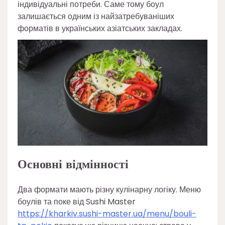
індивідуальні потреби. Саме тому боул
залишається одним із найзатребуваніших
форматів в українських азіатських закладах.
Основні відмінності
Два формати мають різну кулінарну логіку. Меню
боулів та поке від Sushi Master
https://kharkiv.sushi-master.ua/menu/bouli-