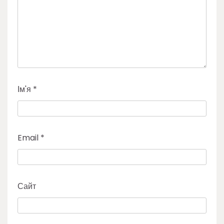
Ім'я
*
Email
*
Сайт