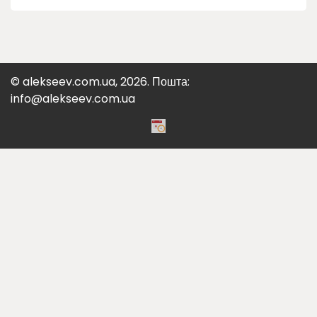
© alekseev.com.ua, 2026. Пошта:
info@alekseev.com.ua