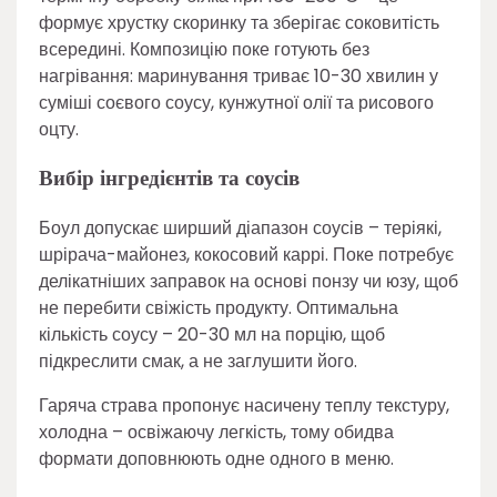
формує хрустку скоринку та зберігає соковитість
всередині. Композицію поке готують без
нагрівання: маринування триває 10-30 хвилин у
суміші соєвого соусу, кунжутної олії та рисового
оцту.
Вибір інгредієнтів та соусів
Боул допускає ширший діапазон соусів – теріякі,
шрірача-майонез, кокосовий каррі. Поке потребує
делікатніших заправок на основі понзу чи юзу, щоб
не перебити свіжість продукту. Оптимальна
кількість соусу – 20-30 мл на порцію, щоб
підкреслити смак, а не заглушити його.
Гаряча страва пропонує насичену теплу текстуру,
холодна – освіжаючу легкість, тому обидва
формати доповнюють одне одного в меню.