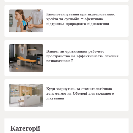
Кінезіотейпування при захворюваннях
хребта та суглобів – ефективна
підтримка природного відновлення
Влияет ли организация рабочего
пространства на эффективность лечения
позвоночника?
Куди звернутись за стоматологічною
допомогою на Оболоні для складного
лікування
Категорії