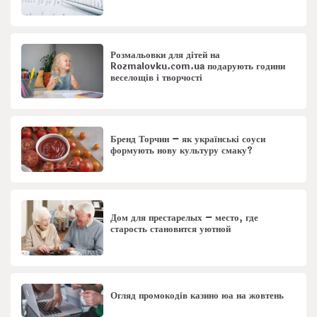
Розмальовки для дітей на
Rozmalovku.com.ua подарують години
веселощів і творчості
Бренд Торчин – як українські соуси
формують нову культуру смаку?
Дом для престарелых – место, где
старость становится уютной
Огляд промокодів казино юа на жовтень