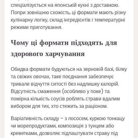
спеціалізується на японській кухні з доставкою.
Попри зовнішню схожість, ці формати мають різну
кулінарну логіку, склад інгредієнтів і температурні
режими приготування.
Чому ці формати підходять для
здорового харчування
Обидва формати будуються на зерновій базі, білку
та свіжих овочах, таке поєднання забезпечує
тривале відчуття ситості без надлишку калорій.
Відсутність смаження (особливо у поке) та
помірна кількість соусів роблять страви вдалим
вибором для тих, хто стежить за раціоном.
Варіативність складу – з лососем, куркою тонкацу
чи морепродуктами, композиція з тунцем або
креветками, дозволяє підлаштувати страву під