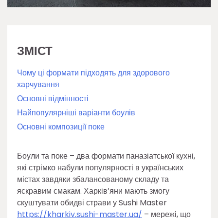
ЗМІСТ
Чому ці формати підходять для здорового
харчування
Основні відмінності
Найпопулярніші варіанти боулів
Основні композиції поке
Боули та поке – два формати паназіатської кухні,
які стрімко набули популярності в українських
містах завдяки збалансованому складу та
яскравим смакам. Харків’яни мають змогу
скуштувати обидві страви у Sushi Master
https://kharkiv.sushi-master.ua/
– мережі, що