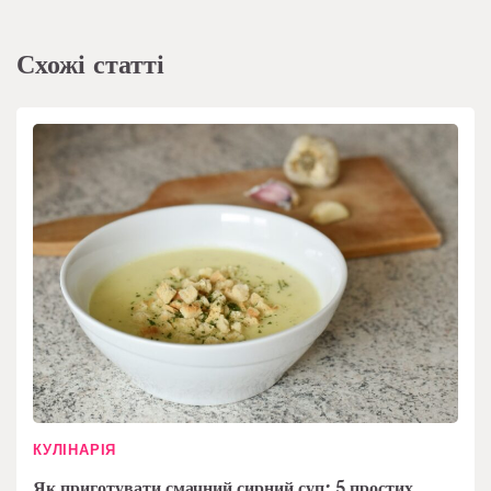
Схожі статті
КУЛІНАРІЯ
Як приготувати смачний сирний суп: 5 простих