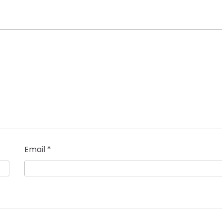
Email
*