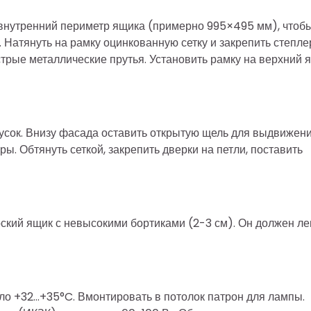
 внутренний периметр ящика (примерно 995×495 мм), чтоб
Натянуть на рамку оцинкованную сетку и закрепить степле
стрые металлические прутья. Установить рамку на верхний 
усок. Внизу фасада оставить открытую щель для выдвижен
ы. Обтянуть сеткой, закрепить дверки на петли, поставить
ский ящик с невысокими бортиками (2-3 см). Он должен ле
ло +32…+35°C. Вмонтировать в потолок патрон для лампы.