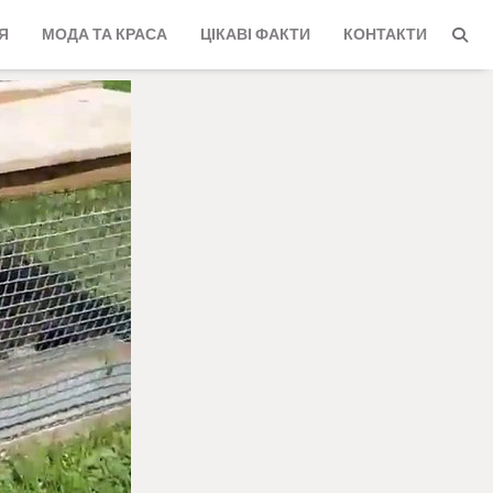
Я
МОДА ТА КРАСА
ЦІКАВІ ФАКТИ
КОНТАКТИ