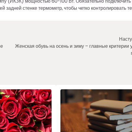
пу (ИКЗК) мощностью 60-100 Вт. Обязательно подключить
ей задней стенке термометр, чтобы четко контролировать те
Насту
не
Женская обувь на осень и зиму – главные критерии 