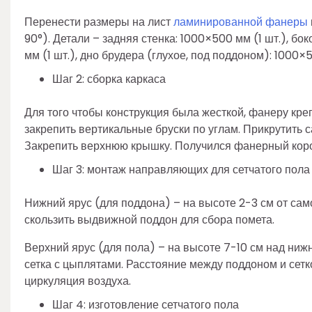
Перенести размеры на лист
ламинированной фанеры
90°). Детали – задняя стенка: 1000×500 мм (1 шт.), б
мм (1 шт.), дно брудера (глухое, под поддоном): 1000×
Шаг 2: сборка каркаса
Для того чтобы конструкция была жесткой, фанеру креп
закрепить вертикальные бруски по углам. Прикрутить 
Закрепить верхнюю крышку. Получился фанерный короб
Шаг 3: монтаж направляющих для сетчатого пола
Нижний ярус (для поддона) – на высоте 2-3 см от сам
скользить выдвижной поддон для сбора помета.
Верхний ярус (для пола) – на высоте 7-10 см над ниж
сетка с цыплятами. Расстояние между поддоном и сетк
циркуляция воздуха.
Шаг 4: изготовление сетчатого пола