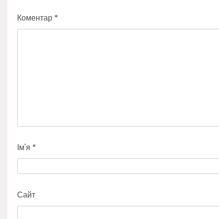
Коментар
*
Ім'я
*
Сайт