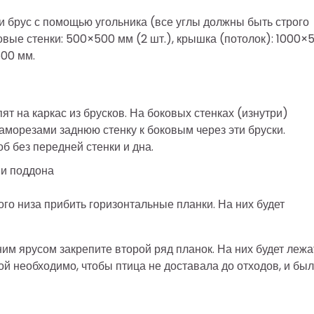
и брус с помощью угольника (все углы должны быть строго
оковые стенки: 500×500 мм (2 шт.), крышка (потолок): 1000×
500 мм.
ят на каркас из брусков. На боковых стенках (изнутри)
саморезами заднюю стенку к боковым через эти бруски.
 без передней стенки и дна.
 и поддона
ого низа прибить горизонтальные планки. На них будет
ним ярусом закрепите второй ряд планок. На них будет лежа
ой необходимо, чтобы птица не доставала до отходов, и бы