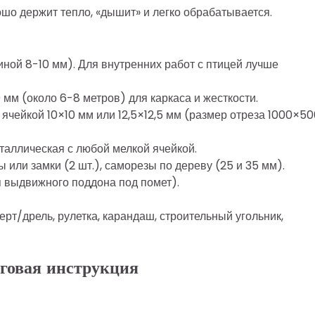
рошо держит тепло, «дышит» и легко обрабатывается.
иной 8-10 мм). Для внутренних работ с птицей лучше
мм (около 6-8 метров) для каркаса и жесткости.
 ячейкой 10×10 мм или 12,5×12,5 мм (размер отреза 1000×5
таллическая с любой мелкой ячейкой.
ы или замки (2 шт.), саморезы по дереву (25 и 35 мм).
я выдвижного поддона под помет).
рт/дрель, рулетка, карандаш, строительный угольник,
говая инструкция