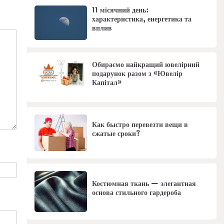
11 місячний день:
характеристика, енергетика та
вплив
Обираємо найкращий ювелірний
подарунок разом з «Ювелір
Капітал»
Как быстро перевезти вещи в
сжатые сроки?
Костюмная ткань — элегантная
основа стильного гардероба