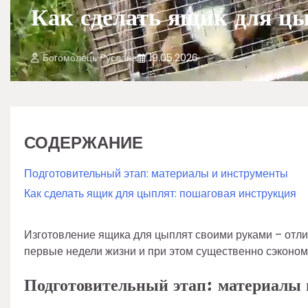
Как сделать ящик для ц
Богомолець Руслана
19.05.2026
СОДЕРЖАНИЕ
Подготовительный этап: материалы и инструменты
Как сделать ящик для цыплят: пошаговая инструкция
Изготовление ящика для цыплят своими руками – отл
первые недели жизни и при этом существенно сэконом
Подготовительный этап: материалы