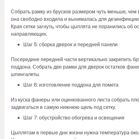
Собрать рамку из брусков размером чуть меньше, чем
она свободно входила и вынималась для дезинфекции. 
Края сетки загнуть, чтобы цыплята не поранились об о
направляющих.
Шаг 5: сборка дверок и передней панели
Посередине передней части вертикально закрепить бр
поддона. Собрать две рамки для дверок остатков фанер
шпингалеты.
Шаг 6: изготовление поддона для помета
Из куска фанеры или оцинкованного листа собрать пло
задвигаться в самую нижнюю щель под сетку.
Шаг 7: обустройство обогрева и освещения
Цыплятам в первые дни жизни нужна температура око