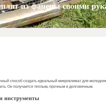
ыплят из фанеры своими ру
ичный способ создать идеальный микроклимат для молодняк
ить. Он получается теплым, прочным и долговечным.
 и инструменты