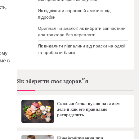
ть,
Як відрізнити справжній аметист від
підробки
Оригінал чи аналог: як вибрати запчастини
для трактора без переплати
Як видалити підпалини від праски на одязі
та прибрати блиск
дому
аме в
Як зберегти своє здоров”я
Сколько белка нужно на самом
деле и как его правильно
распределить
Кінезіотейпування при