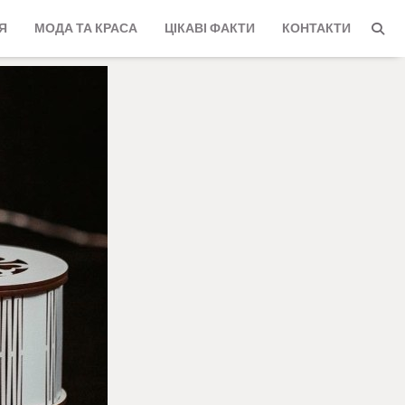
Я
МОДА ТА КРАСА
ЦІКАВІ ФАКТИ
КОНТАКТИ