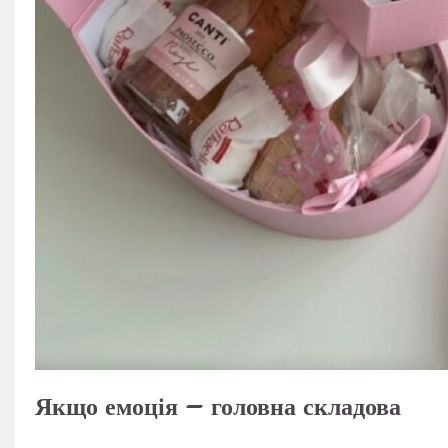
Якщо емоція – головна складова