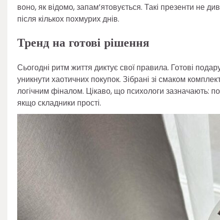
воно, як відомо, запам’ятовується. Такі презенти не ди
після кількох похмурих днів.
Тренд на готові рішення
Сьогодні ритм життя диктує свої правила. Готові пода
уникнути хаотичних покупок. Зібрані зі смаком комплект
логічним фіналом. Цікаво, що психологи зазначають: по
якщо складники прості.