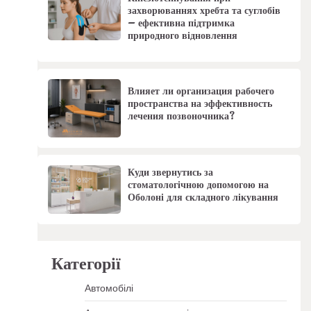
захворюваннях хребта та суглобів
– ефективна підтримка
природного відновлення
Влияет ли организация рабочего
пространства на эффективность
лечения позвоночника?
Куди звернутись за
стоматологічною допомогою на
Оболоні для складного лікування
Категорії
Автомобілі