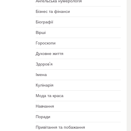
Ангельська нумерологія
Бізнес та фінанси
Біографії
Вірші
Гороскопи
Духовне життя
Здоров'я
Імена
Кулінарія
Мода та краса
Навчання
Поради
Привітання та побажання