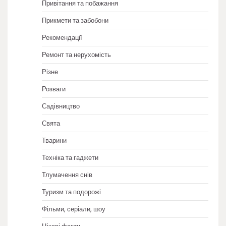
Привітання та побажання
Прикмети та забобони
Рекомендації
Ремонт та нерухомість
Різне
Розваги
Садівництво
Свята
Тварини
Техніка та гаджети
Тлумачення снів
Туризм та подорожі
Фільми, серіали, шоу