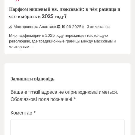
Парфюм нишевый vs. люксовый: в чём разница и
что выбрать в 2025 году?
Можаровська Анастасія
19.06.2025
3 хв читання
Мир парфюмерии в 2025 году переживает настоящую
революцию, где традиционные границы между массовым и
элитарным…
Залишити відповідь
Ваша e-mail адреса не оприлюднюватиметься.
Обов’язкові поля позначені
*
Коментар
*