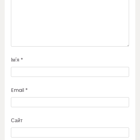
Ім'я
*
Email
*
Сайт