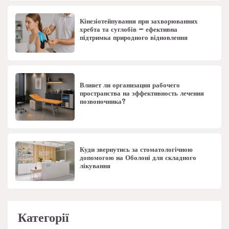
Кінезіотейпування при захворюваннях
хребта та суглобів – ефективна
підтримка природного відновлення
Влияет ли организация рабочего
пространства на эффективность лечения
позвоночника?
Куди звернутись за стоматологічною
допомогою на Оболоні для складного
лікування
Категорії