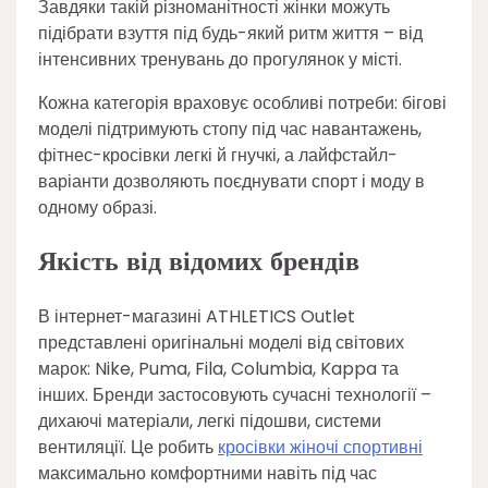
Завдяки такій різноманітності жінки можуть
підібрати взуття під будь-який ритм життя – від
інтенсивних тренувань до прогулянок у місті.
Кожна категорія враховує особливі потреби: бігові
моделі підтримують стопу під час навантажень,
фітнес-кросівки легкі й гнучкі, а лайфстайл-
варіанти дозволяють поєднувати спорт і моду в
одному образі.
Якість від відомих брендів
В інтернет-магазині ATHLETICS Outlet
представлені оригінальні моделі від світових
марок: Nike, Puma, Fila, Columbia, Kappa та
інших. Бренди застосовують сучасні технології –
дихаючі матеріали, легкі підошви, системи
вентиляції. Це робить
кросівки жіночі спортивні
максимально комфортними навіть під час