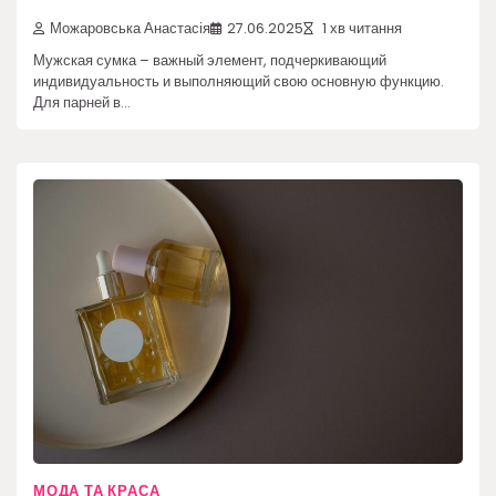
Можаровська Анастасія
27.06.2025
1 хв читання
Мужская сумка – важный элемент, подчеркивающий
индивидуальность и выполняющий свою основную функцию.
Для парней в…
МОДА ТА КРАСА