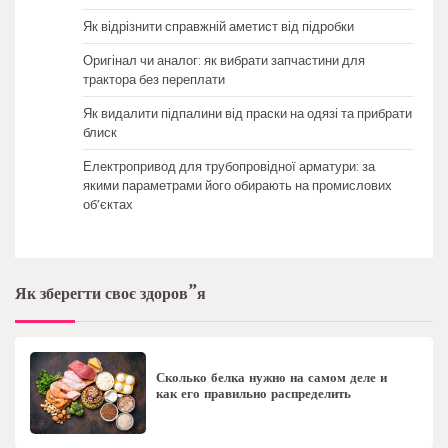
Як відрізнити справжній аметист від підробки
Оригінал чи аналог: як вибрати запчастини для
трактора без переплати
Як видалити підпалини від праски на одязі та прибрати
блиск
Електропривод для трубопровідної арматури: за
якими параметрами його обирають на промислових
об’єктах
Як зберегти своє здоров”я
Сколько белка нужно на самом деле и
как его правильно распределить