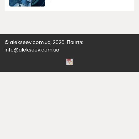
© alekseev.com.ua, 2026. Пошта:
info@alekseev.com.ua