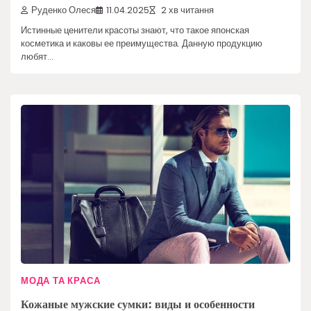
Руденко Олеся
11.04.2025
2 хв читання
Истинные ценители красоты знают, что такое японская
косметика и каковы ее преимущества. Данную продукцию
любят…
МОДА ТА КРАСА
Кожаные мужские сумки: виды и особенности