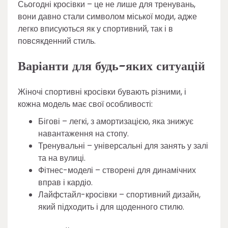
Сьогодні кросівки – це не лише для тренувань,
вони давно стали символом міської моди, адже
легко вписуються як у спортивний, так і в
повсякденний стиль.
Варіанти для будь-яких ситуацій
Жіночі спортивні кросівки бувають різними, і
кожна модель має свої особливості:
Бігові – легкі, з амортизацією, яка знижує
навантаження на стопу.
Тренувальні – універсальні для занять у залі
та на вулиці.
Фітнес-моделі – створені для динамічних
вправ і кардіо.
Лайфстайл-кросівки – спортивний дизайн,
який підходить і для щоденного стилю.