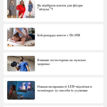
Як підібрати плаття для фігури
“яблуко”?
Бей рекорды вместе с Dr.Hill
Влияние тестостерона на мужское
здоровье
Ознаки несправності LED-підсвітки в
телевізорах та способи їх усунення