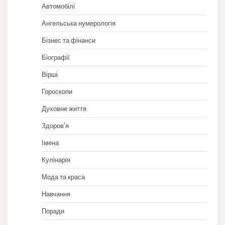
Автомобілі
Ангельська нумерологія
Бізнес та фінанси
Біографії
Вірші
Гороскопи
Духовне життя
Здоров'я
Імена
Кулінарія
Мода та краса
Навчання
Поради