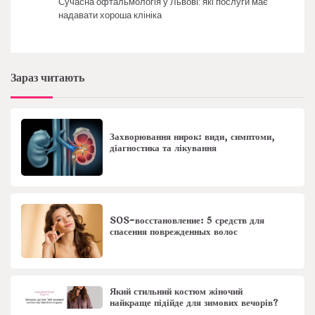
Сучасна офтальмологія у Львові: які послуги має
надавати хороша клініка
Зараз читають
Захворювання нирок: види, симптоми,
діагностика та лікування
SOS-восстановление: 5 средств для
спасения поврежденных волос
Який стильний костюм жіночий
найкраще підійде для зимових вечорів?