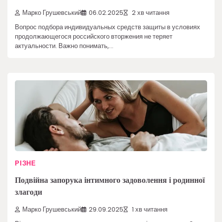
Марко Грушевський
06.02.2025
2 хв читання
Вопрос подбора индивидуальных средств защиты в условиях
продолжающегося российского вторжения не теряет
актуальности. Важно понимать,…
РІЗНЕ
Подвійна запорука інтимного задоволення і родинної
злагоди
Марко Грушевський
29.09.2025
1 хв читання