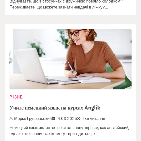
Відчуваєте, що в стосунках с дружиною повіяло холодком?
Переживаєте, що можете зазнати невдачі в ліжку?…
РІЗНЕ
Учите немецкий язык на курсах Anglik
Марко Грушевський
14.03.2025
1 хв читання
Немецкий язык является не столь популярным, как английский,
однако его знание также могут пригодиться, к…