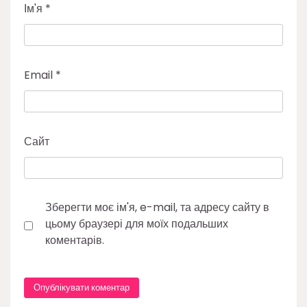
Ім'я
*
Email
*
Сайт
Зберегти моє ім'я, e-mail, та адресу сайту в
цьому браузері для моїх подальших
коментарів.