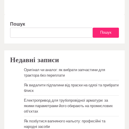
Пошук
Пошук
Недавні записи
Оригінал чи аналог: як вибрати запчастини для
трактора без переплати
Як видалити підпалини від праски на одязі та прибрати
блиск
Електропривод для трубопровідної арматури: за
якими параметрами його обирають на промислових
об’єктах
Як позбутися вапняного нальоту: професійні та
народні засоби