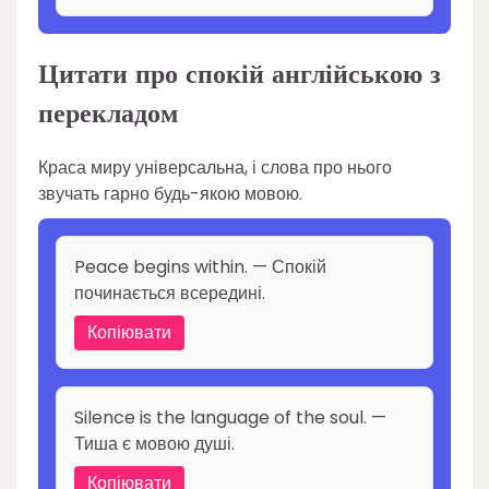
Цитати про спокій англійською з
перекладом
Краса миру універсальна, і слова про нього
звучать гарно будь-якою мовою.
Peace begins within. — Спокій
починається всередині.
Копіювати
Silence is the language of the soul. —
Тиша є мовою душі.
Копіювати