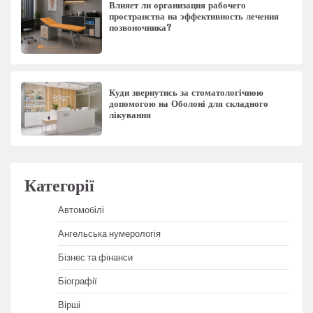
Влияет ли организация рабочего
пространства на эффективность лечения
позвоночника?
Куди звернутись за стоматологічною
допомогою на Оболоні для складного
лікування
Категорії
Автомобілі
Ангельська нумерологія
Бізнес та фінанси
Біографії
Вірші