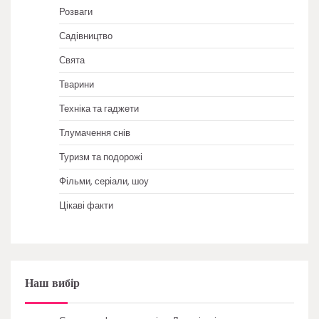
Розваги
Садівництво
Свята
Тварини
Техніка та гаджети
Тлумачення снів
Туризм та подорожі
Фільми, серіали, шоу
Цікаві факти
Наш вибір