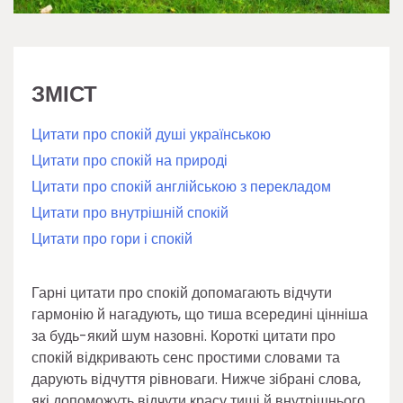
ЗМІСТ
Цитати про спокій душі українською
Цитати про спокій на природі
Цитати про спокій англійською з перекладом
Цитати про внутрішній спокій
Цитати про гори і спокій
Гарні цитати про спокій допомагають відчути
гармонію й нагадують, що тиша всередині цінніша
за будь-який шум назовні. Короткі цитати про
спокій відкривають сенс простими словами та
дарують відчуття рівноваги. Нижче зібрані слова,
які допоможуть відчути красу тиші й внутрішнього