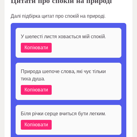
Цитати про спокій на природі
Далі підбірка цитат про спокій на природі.
У шелесті листя ховається мій спокій.
Копіювати
Природа шепоче слова, які чує тільки
тиха душа.
Копіювати
Біля річки серце вчиться бути легким.
Копіювати