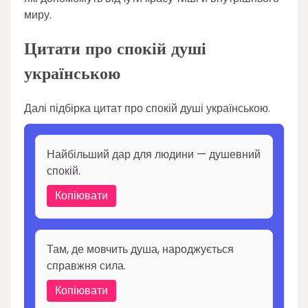
миру.
Цитати про спокій душі
українською
Далі підбірка цитат про спокій душі українською.
Найбільший дар для людини — душевний
спокій.
Копіювати
Там, де мовчить душа, народжується
справжня сила.
Копіювати