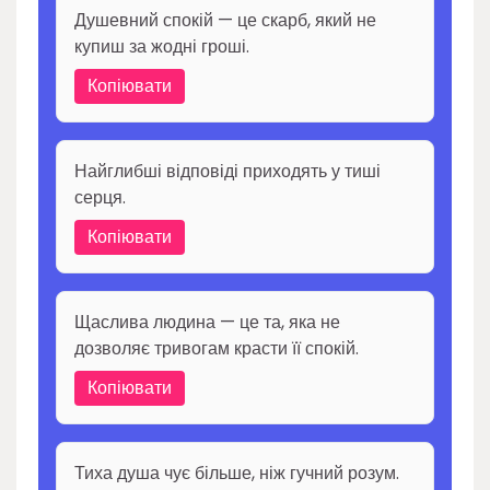
Душевний спокій — це скарб, який не
купиш за жодні гроші.
Копіювати
Найглибші відповіді приходять у тиші
серця.
Копіювати
Щаслива людина — це та, яка не
дозволяє тривогам красти її спокій.
Копіювати
Тиха душа чує більше, ніж гучний розум.