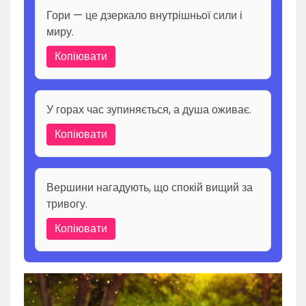
Гори — це дзеркало внутрішньої сили і
миру.
Копіювати
У горах час зупиняється, а душа оживає.
Копіювати
Вершини нагадують, що спокій вищий за
тривогу.
Копіювати