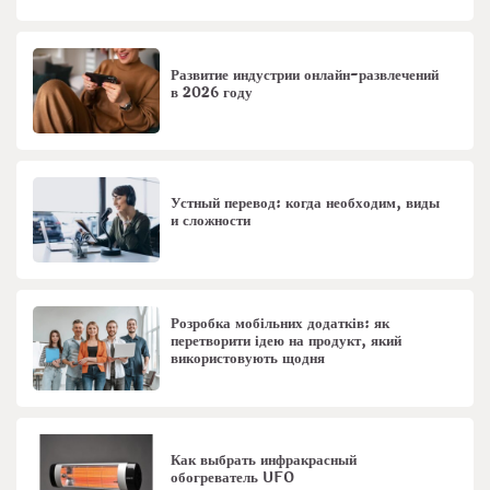
Развитие индустрии онлайн-развлечений
в 2026 году
Устный перевод: когда необходим, виды
и сложности
Розробка мобільних додатків: як
перетворити ідею на продукт, який
використовують щодня
Как выбрать инфракрасный
обогреватель UFO