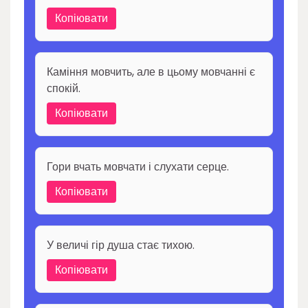
Копіювати
Каміння мовчить, але в цьому мовчанні є
спокій.
Копіювати
Гори вчать мовчати і слухати серце.
Копіювати
У величі гір душа стає тихою.
Копіювати