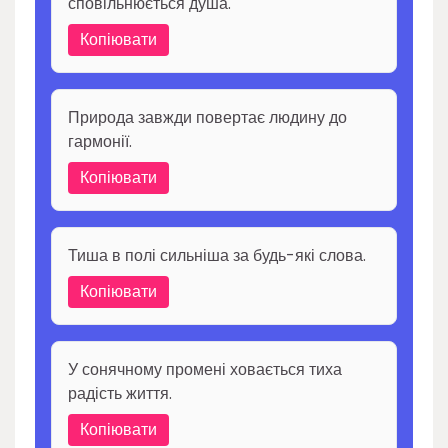
сповільнюється душа.
Копіювати
Природа завжди повертає людину до
гармонії.
Копіювати
Тиша в полі сильніша за будь-які слова.
Копіювати
У сонячному промені ховається тиха
радість життя.
Копіювати