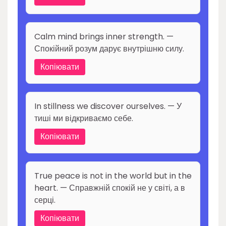
Calm mind brings inner strength. —
Спокійний розум дарує внутрішню силу.
Копіювати
In stillness we discover ourselves. — У
тиші ми відкриваємо себе.
Копіювати
True peace is not in the world but in the
heart. — Справжній спокій не у світі, а в
серці.
Копіювати