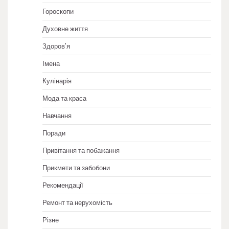
Гороскопи
Духовне життя
Здоров'я
Імена
Кулінарія
Мода та краса
Навчання
Поради
Привітання та побажання
Прикмети та забобони
Рекомендації
Ремонт та нерухомість
Різне