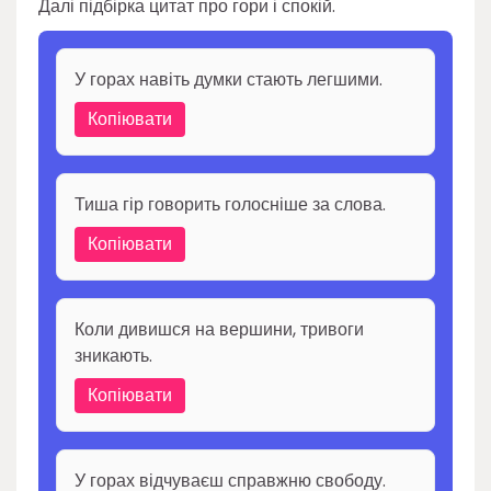
Далі підбірка цитат про гори і спокій.
У горах навіть думки стають легшими.
Копіювати
Тиша гір говорить голосніше за слова.
Копіювати
Коли дивишся на вершини, тривоги
зникають.
Копіювати
У горах відчуваєш справжню свободу.