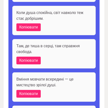
Коли душа спокійна, світ навколо теж
стає добрішим.
Копіювати
Там, де тиша в серці, там справжня
свобода.
Копіювати
Вміння мовчати всередині — це
мистецтво зрілої душі.
Копіювати