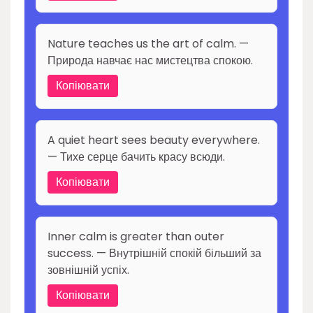
Nature teaches us the art of calm. —
Природа навчає нас мистецтва спокою.
Копіювати
A quiet heart sees beauty everywhere.
— Тихе серце бачить красу всюди.
Копіювати
Inner calm is greater than outer
success. — Внутрішній спокій більший за
зовнішній успіх.
Копіювати