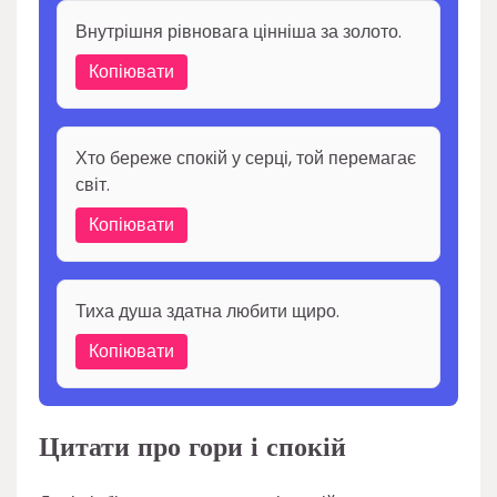
Внутрішня рівновага цінніша за золото.
Копіювати
Хто береже спокій у серці, той перемагає
світ.
Копіювати
Тиха душа здатна любити щиро.
Копіювати
Цитати про гори і спокій